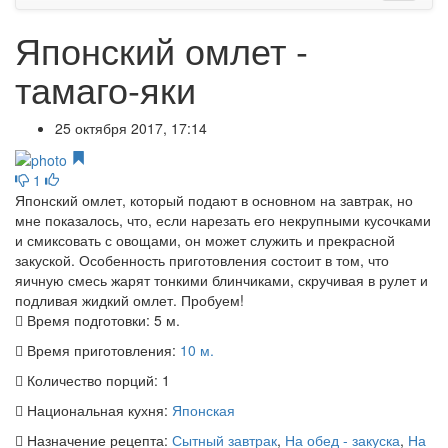
Японский омлет -
тамаго-яки
25 октября 2017, 17:14
1
Японский омлет, который подают в основном на завтрак, но
мне показалось, что, если нарезать его некрупными кусочками
и смиксовать с овощами, он может служить и прекрасной
закуской. Особенность приготовления состоит в том, что
яичную смесь жарят тонкими блинчиками, скручивая в рулет и
подливая жидкий омлет. Пробуем!
Время подготовки:
5 м.
Время приготовления:
10 м.
Количество порций:
1
Национальная кухня:
Японская
Назначение рецепта:
Сытный завтрак
,
На обед - закуска
,
На