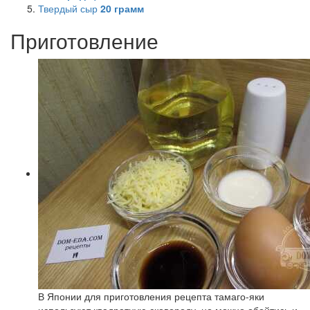
Твердый сыр
20
грамм
Приготовление
В Японии для приготовления рецепта тамаго-яки