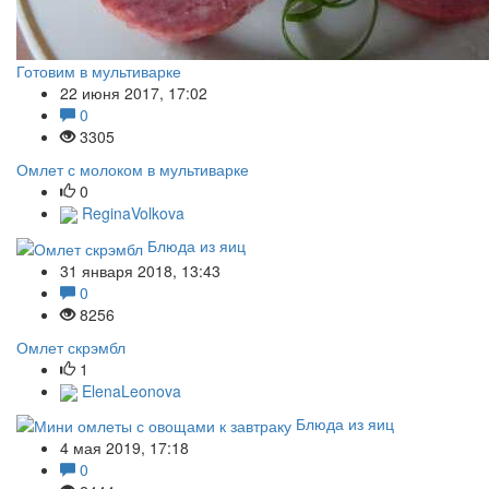
Готовим в мультиварке
22 июня 2017, 17:02
0
3305
Омлет с молоком в мультиварке
0
ReginaVolkova
Блюда из яиц
31 января 2018, 13:43
0
8256
Омлет скрэмбл
1
ElenaLeonova
Блюда из яиц
4 мая 2019, 17:18
0