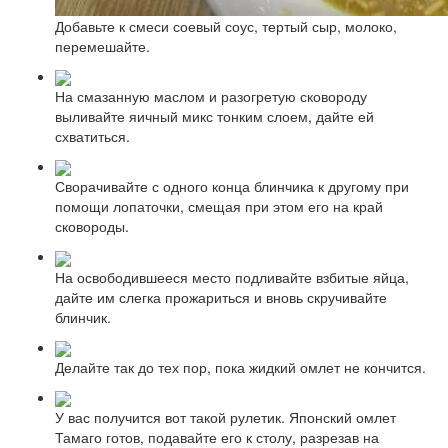
Добавьте к смеси соевый соус, тертый сыр, молоко,
перемешайте.
На смазанную маслом и разогретую сковороду
выливайте яичный микс тонким слоем, дайте ей
схватиться.
Сворачивайте с одного конца блинчика к другому при
помощи лопаточки, смещая при этом его на край
сковороды.
На освободившееся место подливайте взбитые яйца,
дайте им слегка прожариться и вновь скручивайте
блинчик.
Делайте так до тех пор, пока жидкий омлет не кончится.
У вас получится вот такой рулетик. Японский омлет
Тамаго готов, подавайте его к столу, разрезав на