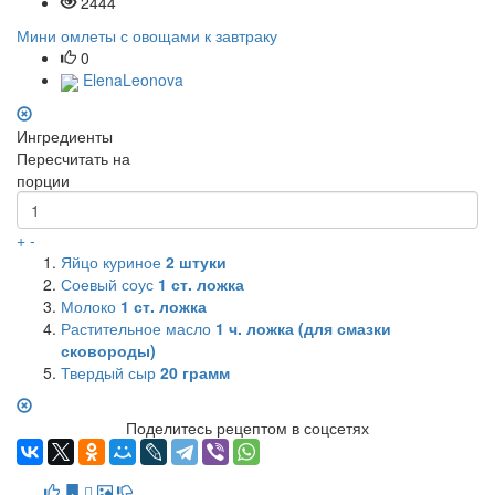
2444
Мини омлеты с овощами к завтраку
0
ElenaLeonova
Ингредиенты
Пересчитать на
порции
+
-
Яйцо куриное
2
штуки
Соевый соус
1
ст. ложка
Молоко
1
ст. ложка
Растительное масло
1
ч. ложка (для смазки
сковороды)
Твердый сыр
20
грамм
Поделитесь рецептом в соцсетях