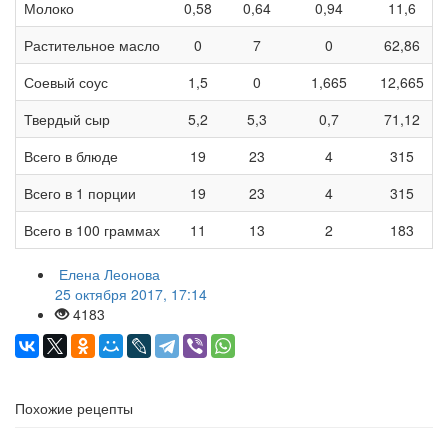
Молоко
0,58
0,64
0,94
11,6
Растительное масло
0
7
0
62,86
Соевый соус
1,5
0
1,665
12,665
Твердый сыр
5,2
5,3
0,7
71,12
Всего в блюде
19
23
4
315
Всего в 1 порции
19
23
4
315
Всего в 100 граммах
11
13
2
183
Елена Леонова
25 октября 2017, 17:14
4183
Похожие рецепты