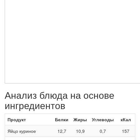
Анализ блюда на основе
ингредиентов
Продукт
Белки
Жиры
Углеводы
кКал
Яйцо куриное
12,7
10,9
0,7
157