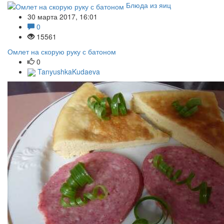
Блюда из яиц
30 марта 2017, 16:01
0
15561
Омлет на скорую руку с батоном
0
TanyushkaKudaeva