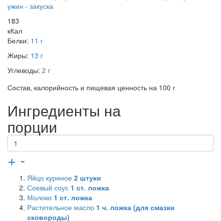
ужин - закуска
183
кКал
Белки:
11 г
Жиры:
13 г
Углеводы:
2 г
Состав, калорийность и пищевая ценность на 100 г
Ингредиенты на
порции
+
-
Яйцо куриное
2
штуки
Соевый соус
1
ст. ложка
Молоко
1
ст. ложка
Растительное масло
1
ч. ложка (для смазки
сковороды)