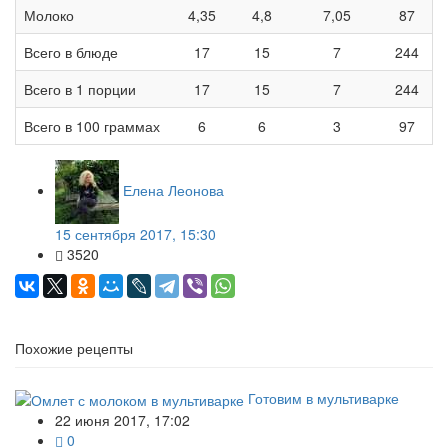
Молоко
4,35
4,8
7,05
87
Всего в блюде
17
15
7
244
Всего в 1 порции
17
15
7
244
Всего в 100 граммах
6
6
3
97
Елена Леонова
15 сентября 2017, 15:30
3520
Похожие рецепты
Готовим в мультиварке
22 июня 2017, 17:02
0