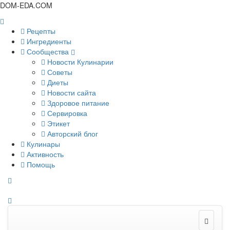
DOM-EDA.COM
Рецепты
Ингредиенты
Сообщества
Новости Кулинарии
Советы
Диеты
Новости сайта
Здоровое питание
Сервировка
Этикет
Авторский блог
Кулинары
Активность
Помощь