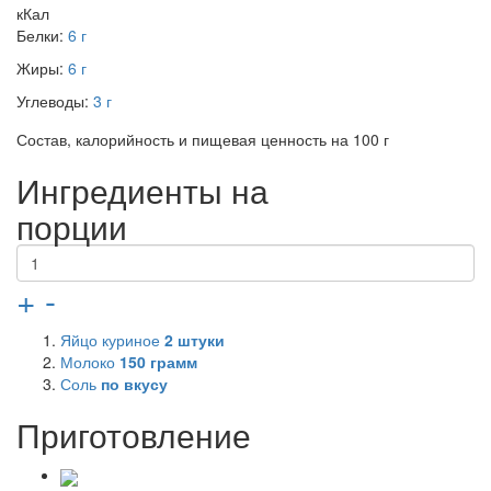
кКал
Белки:
6 г
Жиры:
6 г
Углеводы:
3 г
Состав, калорийность и пищевая ценность на 100 г
Ингредиенты на
порции
+
-
Яйцо куриное
2
штуки
Молоко
150
грамм
Соль
по вкусу
Приготовление