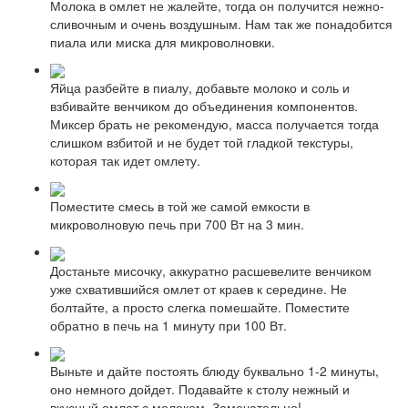
Молока в омлет не жалейте, тогда он получится нежно-
сливочным и очень воздушным. Нам так же понадобится
пиала или миска для микроволновки.
Яйца разбейте в пиалу, добавьте молоко и соль и
взбивайте венчиком до объединения компонентов.
Миксер брать не рекомендую, масса получается тогда
слишком взбитой и не будет той гладкой текстуры,
которая так идет омлету.
Поместите смесь в той же самой емкости в
микроволновую печь при 700 Вт на 3 мин.
Достаньте мисочку, аккуратно расшевелите венчиком
уже схватившийся омлет от краев к середине. Не
болтайте, а просто слегка помешайте. Поместите
обратно в печь на 1 минуту при 100 Вт.
Выньте и дайте постоять блюду буквально 1-2 минуты,
оно немного дойдет. Подавайте к столу нежный и
вкусный омлет с молоком. Замечательно!