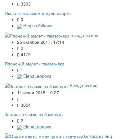
3303
Омлет с молоком в мультиварке
0
ReginaVolkova
Блюда из яиц
25 октября 2017, 17:14
0
4179
Японский омлет - тамаго-яки
1
ElenaLeonova
Блюда из яиц
11 июня 2018, 10:27
1
3854
Завтрак в чашке за 3 минуты
2
ElenaLeonova
Блюда из яиц