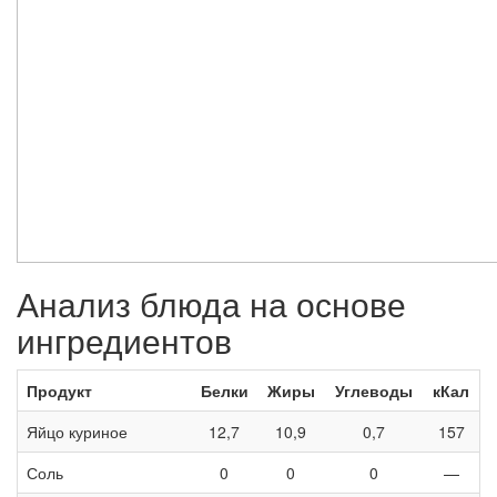
Анализ блюда на основе
ингредиентов
Продукт
Белки
Жиры
Углеводы
кКал
Яйцо куриное
12,7
10,9
0,7
157
Соль
0
0
0
—