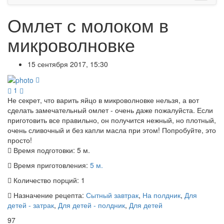
Омлет с молоком в
микроволновке
15 сентября 2017, 15:30
1
Не секрет, что варить яйцо в микроволновке нельзя, а вот
сделать замечательный омлет - очень даже пожалуйста. Если
приготовить все правильно, он получится нежный, но плотный,
очень сливочный и без капли масла при этом! Попробуйте, это
просто!
Время подготовки:
5 м.
Время приготовления:
5 м.
Количество порций:
1
Назначение рецепта:
Сытный завтрак
,
На полдник
,
Для
детей - затрак
,
Для детей - полдник
,
Для детей
97