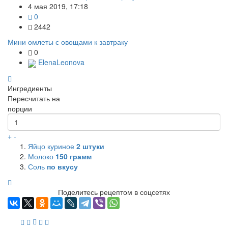
4 мая 2019, 17:18
0
2442
Мини омлеты с овощами к завтраку
0
ElenaLeonova
Ингредиенты
Пересчитать на
порции
+
-
Яйцо куриное
2
штуки
Молоко
150
грамм
Соль
по вкусу
Поделитесь рецептом в соцсетях