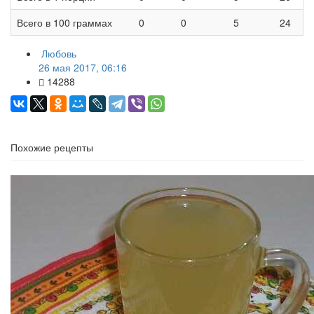
Всего в 100 граммах
0
0
5
24
Любовь
26 мая 2017, 06:16
14288
Похожие рецепты