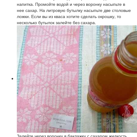
напитка. Промойте водой и через воронку насыпьте в
нее сахар. На литровую бутылку насыпьте две столовые
ложки. Если вы из кваса хотите сделать окрошку, то
несколько бутылок залейте без сахара.
Залейте через воронку в баклажку с сахаром жидкость