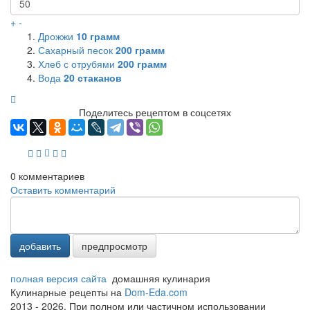
+
-
Дрожжи
10
грамм
Сахарный песок
200
грамм
Хлеб с отрубями
200
грамм
Вода
20
стаканов
Поделитесь рецептом в соцсетях
0
комментариев
Оставить комментарий
добавить
предпросмотр
полная версия сайта
домашняя кулинария
Кулинарные рецепты на
Dom-Eda.com
2013 - 2026. При полном или частичном использовании