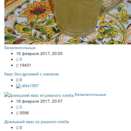
Безалкогольные
16 февраля 2017, 20:05
0
19431
Квас без дрожжей с изюмом
0
alex1997
Безалкогольные
16 февраля 2017, 20:07
0
5596
Домашний квас из ржаного хлеба
0