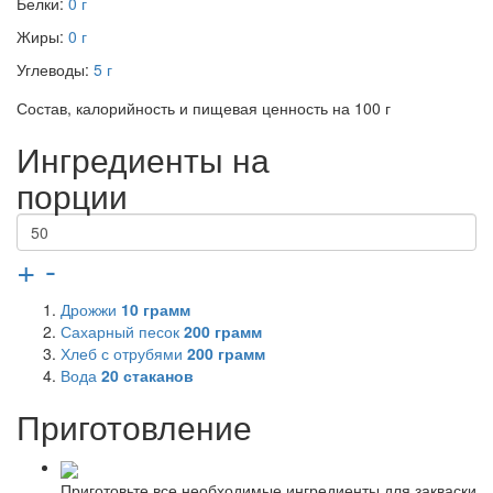
Белки:
0 г
Жиры:
0 г
Углеводы:
5 г
Состав, калорийность и пищевая ценность на 100 г
Ингредиенты на
порции
+
-
Дрожжи
10
грамм
Сахарный песок
200
грамм
Хлеб с отрубями
200
грамм
Вода
20
стаканов
Приготовление
Приготовьте все необходимые ингредиенты для закваски