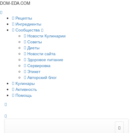
DOM-EDA.COM
Рецепты
Ингредиенты
Сообщества
Новости Кулинарии
Советы
Диеты
Новости сайта
Здоровое питание
Сервировка
Этикет
Авторский блог
Кулинары
Активность
Помощь