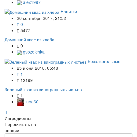
alex1997
Напитки
20 сентября 2017, 21:52
0
5477
Домашний квас из хлеба
0
gvozdichka
Безалкогольные
25 июня 2018, 05:48
1
12199
Зеленый квас из виноградных листьев
1
luba60
Ингредиенты
Пересчитать на
порции