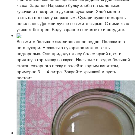
кваса. Заранее Нарежьте булку хлеба на маленькие
кусочки и нажарьте в духовке сухарики. Хлеб можно
взять на половину со ржаным. Сухари нужно пожарить
посильнее. Дрожжи лучше возьмите сырые. С ними квас
укиснет быстрее. Воду заранее вскипятите и остудите.
Возьмите большое эмалированное ведро. Положите в
него сухари. Несколько сухариков можно взять
подгорелых. Они придадут квасу более яркий цвет и
приятную горьчинку во вкусе. Насыпьте в ведро большой
стакан сахарного песку и залейте крутым кипятком,
примерно 3 — 4 литра. Закройте крышкой и пусть
постоит.