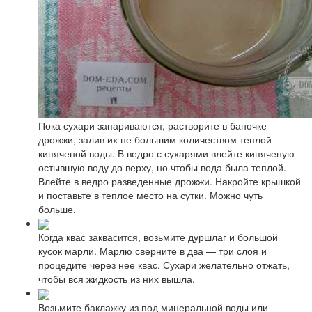
Пока сухари запариваются, растворите в баночке
дрожжи, залив их не большим количеством теплой
кипяченой воды. В ведро с сухарями влейте кипяченую
остывшую воду до верху, но чтобы вода была теплой.
Влейте в ведро разведенные дрожжи. Накройте крышкой
и поставьте в теплое место на сутки. Можно чуть
больше.
Когда квас заквасится, возьмите дуршлаг и большой
кусок марли. Марлю сверните в два — три слоя и
процедите через нее квас. Сухари желательно отжать,
чтобы вся жидкость из них вышла.
Возьмите баклажку из под минеральной воды или