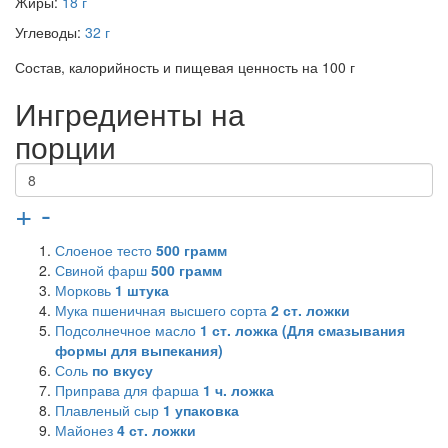
Жиры:
18 г
Углеводы:
32 г
Состав, калорийность и пищевая ценность на 100 г
Ингредиенты на
порции
+
-
Слоеное тесто
500
грамм
Свиной фарш
500
грамм
Морковь
1
штука
Мука пшеничная высшего сорта
2
ст. ложки
Подсолнечное масло
1
ст. ложка (Для смазывания
формы для выпекания)
Соль
по вкусу
Приправа для фарша
1
ч. ложка
Плавленый сыр
1
упаковка
Майонез
4
ст. ложки