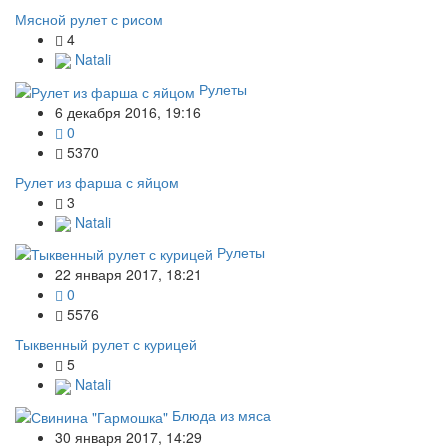
Мясной рулет с рисом
4
Natali
Рулеты
6 декабря 2016, 19:16
0
5370
Рулет из фарша с яйцом
3
Natali
Рулеты
22 января 2017, 18:21
0
5576
Тыквенный рулет с курицей
5
Natali
Блюда из мяса
30 января 2017, 14:29