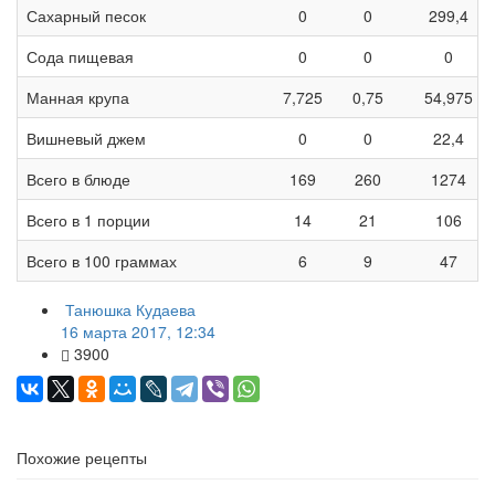
Сахарный песок
0
0
299,4
Сода пищевая
0
0
0
Манная крупа
7,725
0,75
54,975
Вишневый джем
0
0
22,4
Всего в блюде
169
260
1274
Всего в 1 порции
14
21
106
Всего в 100 граммах
6
9
47
Танюшка Кудаева
16 марта 2017, 12:34
3900
Похожие рецепты