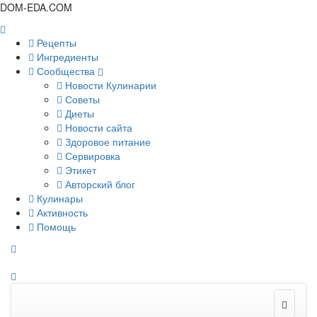
DOM-EDA.COM
Рецепты
Ингредиенты
Сообщества
Новости Кулинарии
Советы
Диеты
Новости сайта
Здоровое питание
Сервировка
Этикет
Авторский блог
Кулинары
Активность
Помощь