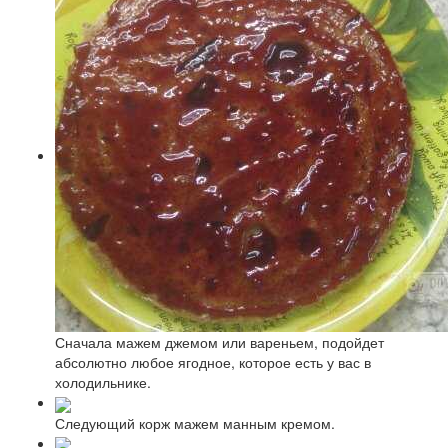
Сначала мажем джемом или вареньем, подойдет
абсолютно любое ягодное, которое есть у вас в
холодильнике.
Следующий корж мажем манным кремом.