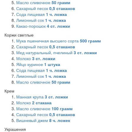
Масло сливочное
50
грамм
Сахарный песок
0,5
стаканов
Сода пищевая
1
ч. ложка
Лимонный сок
1
ч. ложка
Какао-порошок
4
ст. ложки
Коржи светлые
Мука пшеничная высшего сорта
500
грамм
Сахарный песок
0,5
стаканов
Мед натуральный, пчелиный
3
ст. ложки
Молоко
3
ст. ложки
Яйцо куриное
1
штука
Сода пищевая
1
ч. ложка
Лимонный сок
1
ч. ложка
Масло сливочное
50
грамм
Крем
Манная крупа
3
ст. ложки
Молоко
2
стакана
Масло сливочное
100
грамм
Сахарный песок
0,5
стаканов
Вишневый джем
8
ч. ложек
Украшения