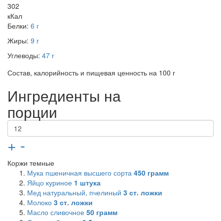
302
кКал
Белки:
6 г
Жиры:
9 г
Углеводы:
47 г
Состав, калорийность и пищевая ценность на 100 г
Ингредиенты на
порции
+
-
Коржи темные
Мука пшеничная высшего сорта
450
грамм
Яйцо куриное
1
штука
Мед натуральный, пчелиный
3
ст. ложки
Молоко
3
ст. ложки
Масло сливочное
50
грамм