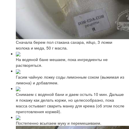
Сначала берем пол стакана сахара, яйцо, 3 ложки
молока и меда, 50 г масла.
На водяной бане мешаем, пока ингредиенты не
растворяться.
Гасим чайную ложку соды лимонным соком (выжимая из
лимона) и добавляем.
Снимаем с водяной бани и даем остыть 10 мин. Дальше
я покажу как делать коржи, но целесообразно, пока
масса остывает сварить манку для крема (об этом после
приготовления коржей).
Постепенно всыпаем муку и перемешиваем.