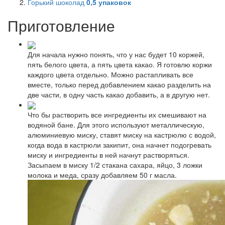
Горький шоколад
0,5
упаковок
Приготовление
Для начала нужно понять, что у нас будет 10 коржей,
пять белого цвета, а пять цвета какао. Я готовлю коржи
каждого цвета отдельно. Можно растапливать все
вместе, только перед добавлением какао разделить на
две части, в одну часть какао добавить, а в другую нет.
Что бы растворить все ингредиенты их смешивают на
водяной бане. Для этого используют металлическую,
алюминиевую миску, ставят миску на кастрюлю с водой,
когда вода в кастрюли закипит, она начнет подогревать
миску и ингредиенты в ней начнут растворяться.
Засыпаем в миску 1/2 стакана сахара, яйцо, 3 ложки
молока и меда, сразу добавляем 50 г масла.