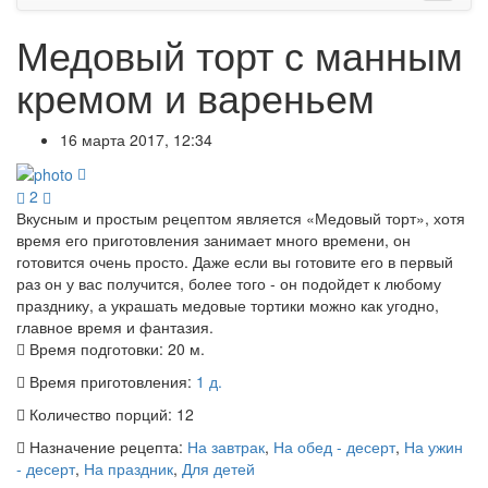
Медовый торт с манным
кремом и вареньем
16 марта 2017, 12:34
2
Вкусным и простым рецептом является «Медовый торт», хотя
время его приготовления занимает много времени, он
готовится очень просто. Даже если вы готовите его в первый
раз он у вас получится, более того - он подойдет к любому
празднику, а украшать медовые тортики можно как угодно,
главное время и фантазия.
Время подготовки:
20 м.
Время приготовления:
1 д.
Количество порций:
12
Назначение рецепта:
На завтрак
,
На обед - десерт
,
На ужин
- десерт
,
На праздник
,
Для детей