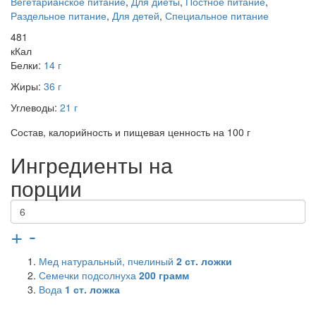
Вегетарианское питание
,
Для диеты
,
Постное питание
,
Раздельное питание
,
Для детей
,
Специальное питание
481
кКал
Белки:
14 г
Жиры:
36 г
Углеводы:
21 г
Состав, калорийность и пищевая ценность на 100 г
Ингредиенты на
порции
+
-
Мед натуральный, пчелиный
2
ст. ложки
Семечки подсолнуха
200
грамм
Вода
1
ст. ложка