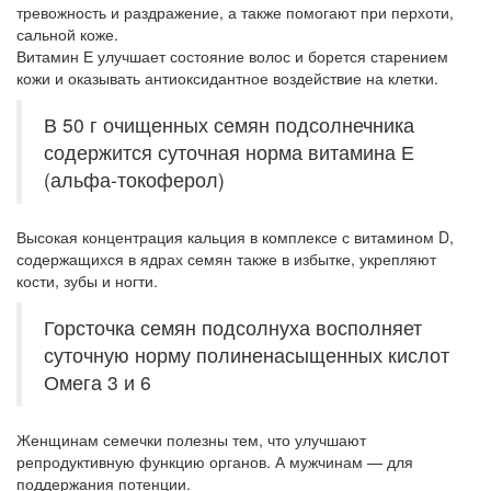
тревожность и раздражение, а также помогают при перхоти,
сальной коже.
Витамин Е улучшает состояние волос и борется старением
кожи и оказывать антиоксидантное воздействие на клетки.
В 50 г очищенных семян подсолнечника
содержится суточная норма витамина Е
(альфа-токоферол)
Высокая концентрация кальция в комплексе с витамином D,
содержащихся в ядрах семян также в избытке, укрепляют
кости, зубы и ногти.
Горсточка семян подсолнуха восполняет
суточную норму полиненасыщенных кислот
Омега 3 и 6
Женщинам семечки полезны тем, что улучшают
репродуктивную функцию органов. А мужчинам — для
поддержания потенции.