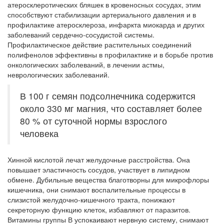
атеросклеротических бляшек в кровеносных сосудах, этим
способствуют стабилизации артериального давления и в
профилактике атеросклероза, инфаркта миокарда и других
заболеваний сердечно-сосудистой системы.
Профилактическое действие растительных соединений
полифенолов эффективны в профилактике и в борьбе против
онкологических заболеваний, в лечении астмы,
неврологических заболеваний.
В 100 г семян подсолнечника содержится
около 330 мг магния, что составляет более
80 % от суточной нормы взрослого
человека
Хинной кислотой лечат желудочные расстройства. Она
повышает эластичность сосудов, участвует в липидном
обмене. Дубильные вещества благотворны для микрофлоры
кишечника, они снимают воспалительные процессы в
слизистой желудочно-кишечного тракта, понижают
секреторную функцию клеток, избавляют от паразитов.
Витамины группы В успокаивают нервную систему, снимают