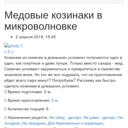
Медовые козинаки в
микроволновке
2 апреля 2019, 15:45
0
Козинаки из семечек в домашних условиях получаются один в
один, как покупные и даже лучше. Только вместо сахара - мед.
Семечки успевают зарумяниться и превратиться в лакомство
знакомое всем. Но кто же мог подумать, что на приготовление
уйдет всего пара минут? Попробуем? Расскажу как быстро
сделать козинаки в домашних условиях.
Время подготовки:
2 м.
Время приготовления:
5 м.
Количество порций:
6
Назначение рецепта:
На обед - десерт
,
На ужин - десерт
,
На
полдник
,
На праздник
,
Для беременных и кормящих
,