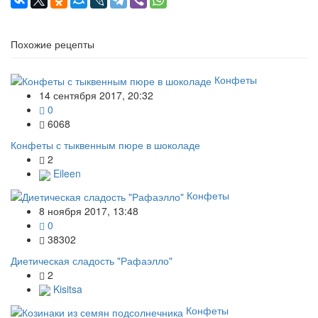
Похожие рецепты
Конфеты
14 сентября 2017, 20:32
0
6068
Конфеты с тыквенным пюре в шоколаде
2
Eileen
Конфеты
8 ноября 2017, 13:48
0
38302
Диетическая сладость "Рафаэлло"
2
Kisitsa
Конфеты