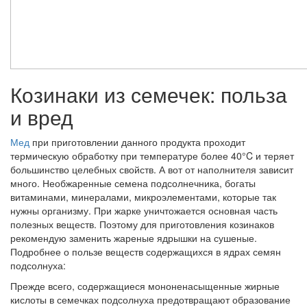
Козинаки из семечек: польза
и вред
Мед
при приготовлении данного продукта проходит
термическую обработку при температуре более 40°C и теряет
большинство целебных свойств. А вот от наполнителя зависит
много. Необжаренные семена подсолнечника, богаты
витаминами, минералами, микроэлементами, которые так
нужны организму. При жарке уничтожается основная часть
полезных веществ. Поэтому для приготовления козинаков
рекомендую заменить жареные ядрышки на сушеные.
Подробнее о пользе веществ содержащихся в ядрах семян
подсолнуха:
Прежде всего, содержащиеся мононенасыщенные жирные
кислоты в семечках подсолнуха предотвращают образование