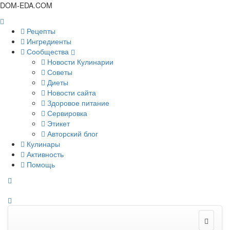
DOM-EDA.COM
Рецепты
Ингредиенты
Сообщества
Новости Кулинарии
Советы
Диеты
Новости сайта
Здоровое питание
Сервировка
Этикет
Авторский блог
Кулинары
Активность
Помощь