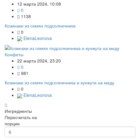
12 марта 2024, 10:08
0
1138
Козинаки из семян подсолнечника
0
ElenaLeonova
Конфеты
22 марта 2024, 23:20
0
981
Козинаки из семян подсолничнека и кунжута на меду
0
ElenaLeonova
Ингредиенты
Пересчитать на
порции