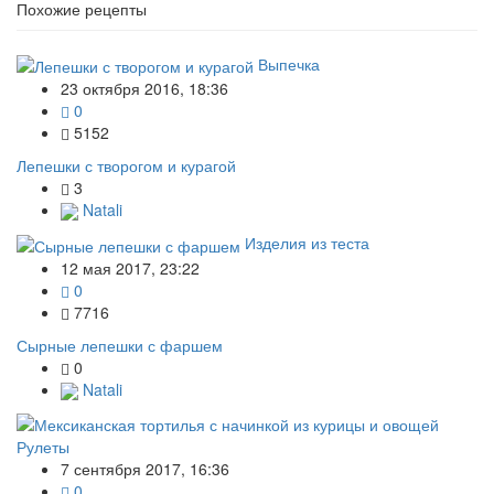
Похожие рецепты
Выпечка
23 октября 2016, 18:36
0
5152
Лепешки с творогом и курагой
3
Natali
Изделия из теста
12 мая 2017, 23:22
0
7716
Сырные лепешки с фаршем
0
Natali
Рулеты
7 сентября 2017, 16:36
0