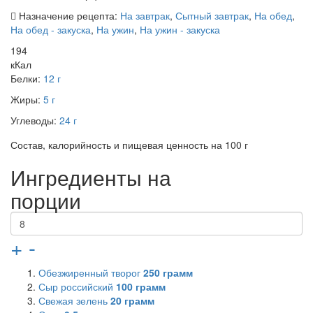
Назначение рецепта:
На завтрак
,
Сытный завтрак
,
На обед
,
На обед - закуска
,
На ужин
,
На ужин - закуска
194
кКал
Белки:
12 г
Жиры:
5 г
Углеводы:
24 г
Состав, калорийность и пищевая ценность на 100 г
Ингредиенты на
порции
+
-
Обезжиренный творог
250
грамм
Сыр российский
100
грамм
Свежая зелень
20
грамм