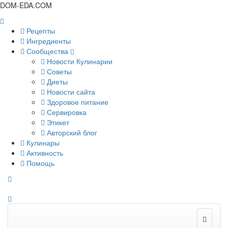
DOM-EDA.COM
Рецепты
Ингредиенты
Сообщества
Новости Кулинарии
Советы
Диеты
Новости сайта
Здоровое питание
Сервировка
Этикет
Авторский блог
Кулинары
Активность
Помощь