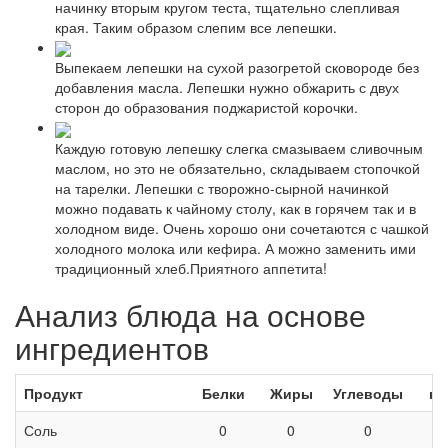
начинку вторым кругом теста, тщательно слепливая
края. Таким образом слепим все лепешки.
Выпекаем лепешки на сухой разогретой сковороде без
добавления масла. Лепешки нужно обжарить с двух
сторон до образования поджаристой корочки.
Каждую готовую лепешку слегка смазываем сливочным
маслом, но это не обязательно, складываем стопочкой
на тарелки. Лепешки с творожно-сырной начинкой
можно подавать к чайному столу, как в горячем так и в
холодном виде. Очень хорошо они сочетаются с чашкой
холодного молока или кефира. А можно заменить ими
традиционный хлеб.Приятного аппетита!
Анализ блюда на основе
ингредиентов
Продукт
Белки
Жиры
Углеводы
кК
Соль
0
0
0