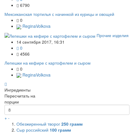
6790
Мексиканская тортилья с начинкой из курицы и овощей
0
ReginaVolkova
Прочие изделия
14 сентября 2017, 16:31
0
4566
Лепешки на кефире с картофелем и сыром
0
ReginaVolkova
Ингредиенты
Пересчитать на
порции
+
-
Обезжиренный творог
250
грамм
Сыр российский
100
грамм