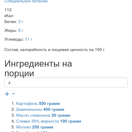
Специальное питание
112
кКал
Белки:
3 г
Жиры:
5 г
Углеводы:
11 г
Состав, калорийность и пищевая ценность на 100 г
Ингредиенты на
порции
+
-
Картофель
500
грамм
Шампиньоны
400
грамм
Масло сливочное
20
грамм
Сливки 35% жирности
100
грамм
Молоко
250
грамм