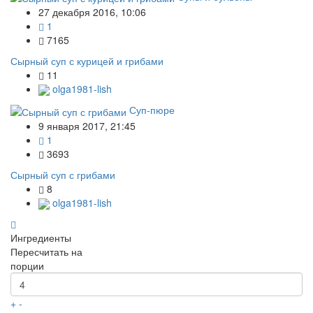
27 декабря 2016, 10:06
1
7165
Сырный суп с курицей и грибами
11
olga1981-lish
Суп-пюре
9 января 2017, 21:45
1
3693
Сырный суп с грибами
8
olga1981-lish
Ингредиенты
Пересчитать на
порции
+
-