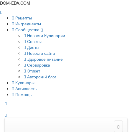
DOM-EDA.COM
Рецепты
Ингредиенты
Сообщества
Новости Кулинарии
Советы
Диеты
Новости сайта
Здоровое питание
Сервировка
Этикет
Авторский блог
Кулинары
Активность
Помощь