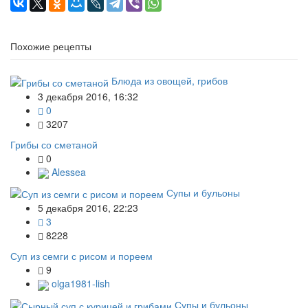
Похожие рецепты
Блюда из овощей, грибов
3 декабря 2016, 16:32
0
3207
Грибы со сметаной
0
Alessea
Супы и бульоны
5 декабря 2016, 22:23
3
8228
Суп из семги с рисом и пореем
9
olga1981-lish
Супы и бульоны