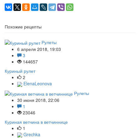
Похожие рецепты
Рулеты
6 апреля 2018, 19:03
3
144657
Куриный рулет
2
ElenaLeonova
Рулеты
30 июня 2018, 22:06
1
23046
Куриная ветчина в ветчиннице
1
Grechka