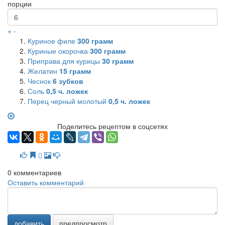
порции
+
-
Куриное филе
300
грамм
Куриные окорочка
300
грамм
Приправа для курицы
30
грамм
Желатин
15
грамм
Чеснок
6
зубков
Соль
0,5
ч. ложек
Перец черный молотый
0,5
ч. ложек
Поделитесь рецептом в соцсетях
0
комментариев
Оставить комментарий
добавить
предпросмотр