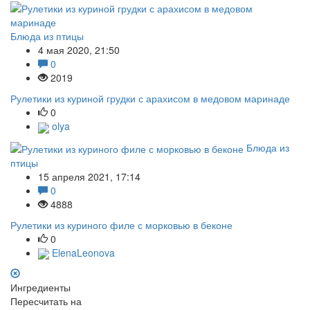
Блюда из птицы
4 мая 2020, 21:50
0
2019
Рулетики из куриной грудки с арахисом в медовом маринаде
0
olya
Блюда из
птицы
15 апреля 2021, 17:14
0
4888
Рулетики из куриного филе с морковью в беконе
0
ElenaLeonova
Ингредиенты
Пересчитать на