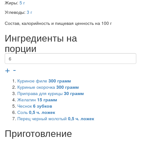
Жиры:
5 г
Углеводы:
3 г
Состав, калорийность и пищевая ценность на 100 г
Ингредиенты на
порции
+
-
Куриное филе
300
грамм
Куриные окорочка
300
грамм
Приправа для курицы
30
грамм
Желатин
15
грамм
Чеснок
6
зубков
Соль
0,5
ч. ложек
Перец черный молотый
0,5
ч. ложек
Приготовление