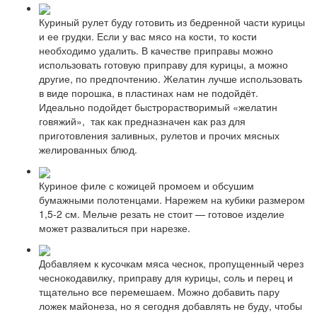
Куриный рулет буду готовить из бедренной части курицы
и ее грудки. Если у вас мясо на кости, то кости
необходимо удалить. В качестве приправы можно
использовать готовую приправу для курицы, а можно
другие, по предпочтению. Желатин лучше использовать
в виде порошка, в пластинах нам не подойдёт.
Идеально подойдет быстрорастворимый «желатин
говяжий», так как предназначен как раз для
приготовления заливных, рулетов и прочих мясных
желированных блюд.
Куриное филе с кожицей промоем и обсушим
бумажными полотенцами. Нарежем на кубики размером
1,5-2 см. Мельче резать не стоит — готовое изделие
может развалиться при нарезке.
Добавляем к кусочкам мяса чеснок, пропущенный через
чеснокодавилку, приправу для курицы, соль и перец и
тщательно все перемешаем. Можно добавить пару
ложек майонеза, но я сегодня добавлять не буду, чтобы