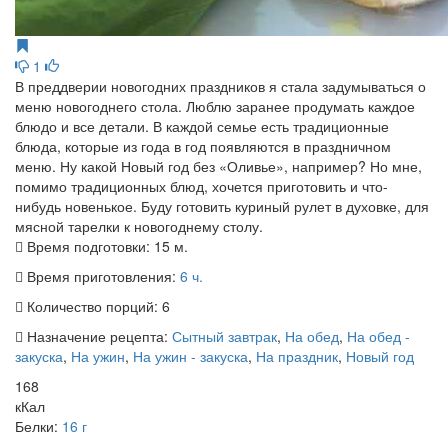
1
В преддверии новогодних праздников я стала задумываться о
меню новогоднего стола. Люблю заранее продумать каждое
блюдо и все детали. В каждой семье есть традиционные
блюда, которые из года в год появляются в праздничном
меню. Ну какой Новый год без «Оливье», например? Но мне,
помимо традиционных блюд, хочется приготовить и что-
нибудь новенькое. Буду готовить куриный рулет в духовке, для
мясной тарелки к новогоднему столу.
Время подготовки:
15 м.
Время приготовления:
6 ч.
Количество порций:
6
Назначение рецепта:
Сытный завтрак
,
На обед
,
На обед -
закуска
,
На ужин
,
На ужин - закуска
,
На праздник
,
Новый год
168
кКал
Белки:
16 г