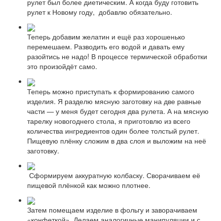
рулет был более диетическим. А когда буду готовить
рулет к Новому году, добавлю обязательно.
Теперь добавим желатин и ещё раз хорошенько
перемешаем. Разводить его водой и давать ему
разойтись не надо! В процессе термической обработки
это произойдёт само.
Теперь можно приступать к формированию самого
изделия. Я разделю мясную заготовку на две равные
части — у меня будет сегодня два рулета. А на мясную
тарелку новогоднего стола, я приготовлю из всего
количества ингредиентов один более толстый рулет.
Пищевую плёнку сложим в два слоя и выложим на неё
заготовку.
Сформируем аккуратную колбаску. Сворачиваем её
пищевой плёнкой как можно плотнее.
Затем помещаем изделие в фольгу и заворачиваем
«конфеткой». Делаем аналогичные манипуляции и с