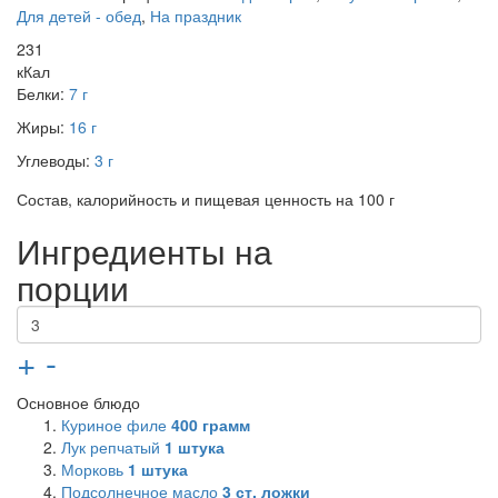
Для детей - обед
,
На праздник
231
кКал
Белки:
7 г
Жиры:
16 г
Углеводы:
3 г
Состав, калорийность и пищевая ценность на 100 г
Ингредиенты на
порции
+
-
Основное блюдо
Куриное филе
400
грамм
Лук репчатый
1
штука
Морковь
1
штука
Подсолнечное масло
3
ст. ложки