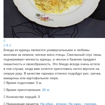
0
Блюда из курицы являются универсальными и любимы
многими за нежное, мягкое мясо птицы. Сметанный соус лишь
подчеркивает мягкость курицы, а чеснок и базилик придают
пикантность и своеобразность. Это блюдо всегда очень кстати
в том случае, когда вам хочется приготовить нечто вкусное на
скорую руку. В качестве гарнира отлично подойдут рис, гречка,
макароны или картофельное пюре.
Время подготовки:
5 м.
Время приготовления:
20 м.
Количество порций:
3
Назначение рецепта:
На обед - второе
,
На ужин - горячее
,