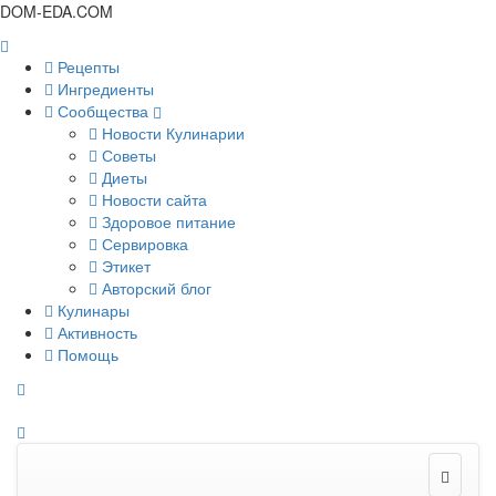
DOM-EDA.COM
Рецепты
Ингредиенты
Сообщества
Новости Кулинарии
Советы
Диеты
Новости сайта
Здоровое питание
Сервировка
Этикет
Авторский блог
Кулинары
Активность
Помощь