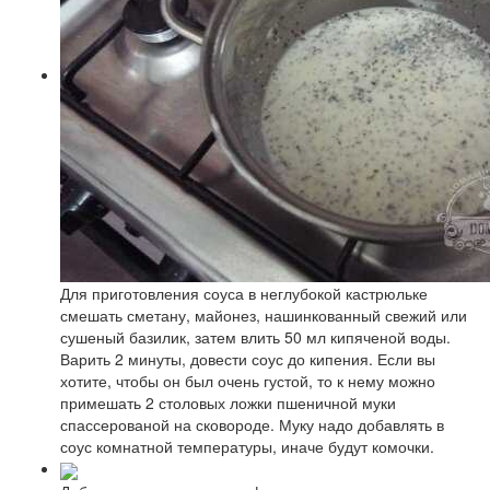
Для приготовления соуса в неглубокой кастрюльке
смешать сметану, майонез, нашинкованный свежий или
сушеный базилик, затем влить 50 мл кипяченой воды.
Варить 2 минуты, довести соус до кипения. Если вы
хотите, чтобы он был очень густой, то к нему можно
примешать 2 столовых ложки пшеничной муки
спассерованой на сковороде. Муку надо добавлять в
соус комнатной температуры, иначе будут комочки.