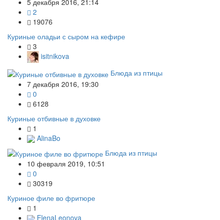
5 декабря 2016, 21:14
2
19076
Куриные оладьи с сыром на кефире
3
isitnikova
Блюда из птицы
7 декабря 2016, 19:30
0
6128
Куриные отбивные в духовке
1
AlinaBo
Блюда из птицы
10 февраля 2019, 10:51
0
30319
Куриное филе во фритюре
1
ElenaLeonova