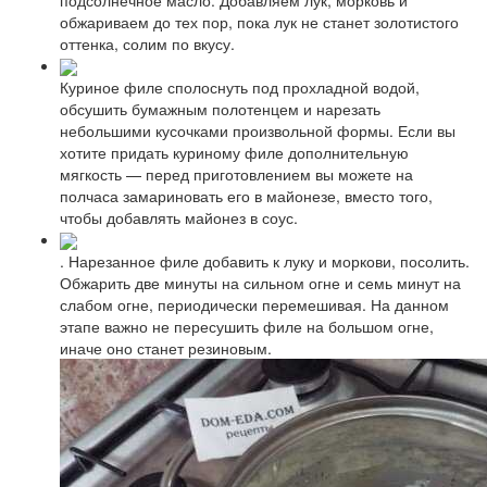
обжариваем до тех пор, пока лук не станет золотистого
оттенка, солим по вкусу.
Куриное филе сполоснуть под прохладной водой,
обсушить бумажным полотенцем и нарезать
небольшими кусочками произвольной формы. Если вы
хотите придать куриному филе дополнительную
мягкость — перед приготовлением вы можете на
полчаса замариновать его в майонезе, вместо того,
чтобы добавлять майонез в соус.
. Нарезанное филе добавить к луку и моркови, посолить.
Обжарить две минуты на сильном огне и семь минут на
слабом огне, периодически перемешивая. На данном
этапе важно не пересушить филе на большом огне,
иначе оно станет резиновым.