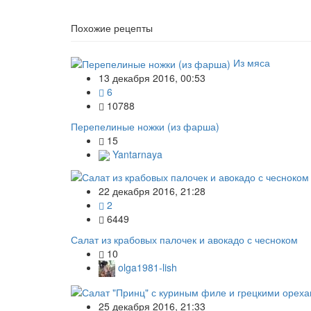
Похожие рецепты
Из мяса
13 декабря 2016, 00:53
6
10788
Перепелиные ножки (из фарша)
15
Yantarnaya
22 декабря 2016, 21:28
2
6449
Салат из крабовых палочек и авокадо с чесноком
10
olga1981-lish
25 декабря 2016, 21:33