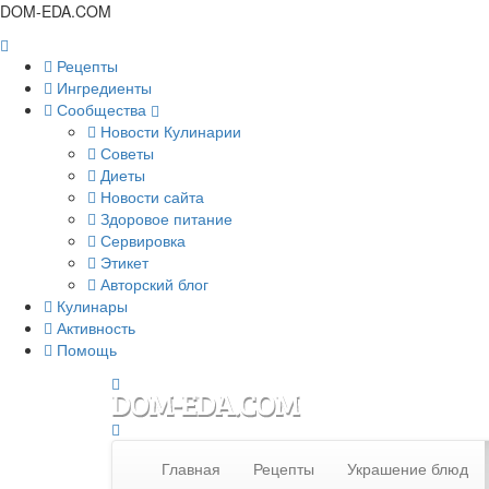
DOM-EDA.COM
Рецепты
Ингредиенты
Сообщества
Новости Кулинарии
Советы
Диеты
Новости сайта
Здоровое питание
Сервировка
Этикет
Авторский блог
Кулинары
Активность
Помощь
Главная
Рецепты
Украшение блюд