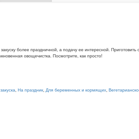
закуску более праздничной, а подачу ее интересной. Приготовить 
ыкновенная овощечистка. Посмотрите, как просто!
 закуска
,
На праздник
,
Для беременных и кормящих
,
Вегетарианско