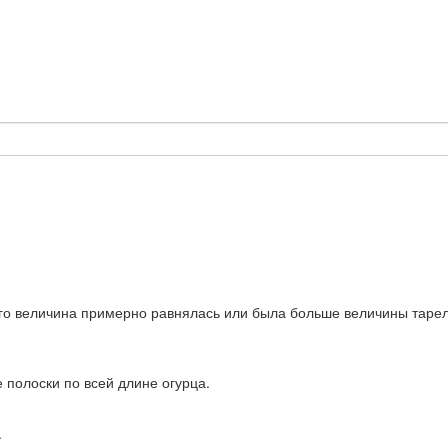
го величина примерно равнялась или была больше величины тарел
полоски по всей длине огурца.
.