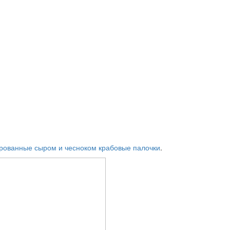
ованные сыром и чесноком крабовые палочки
.