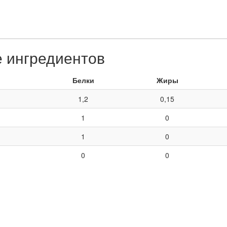
е ингредиентов
Белки
Жиры
1,2
0,15
1
0
1
0
0
0