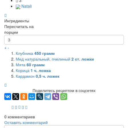
3
Natali
Ингредиенты
Пересчитать на
порции
+
-
Клубника
450
грамм
Мед натуральный, пчелиный
2
ст. ложки
Мята
60
грамм
Корица
1
ч. ложка
Кардамон
0,5
ч. ложек
Поделитесь рецептом в соцсетях
0
комментариев
Оставить комментарий