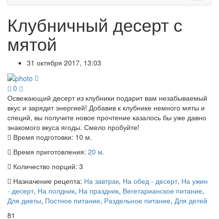
Клубничный десерт с
мятой
31 октября 2017, 13:03
0
Освежающий десерт из клубники подарит вам незабываемый
вкус и зарядит энергией! Добавив к клубнике немного мяты и
специй, вы получите новое прочтение казалось бы уже давно
знакомого вкуса ягоды. Смело пробуйте!
Время подготовки:
10 м.
Время приготовления:
20 м.
Количество порций:
3
Назначение рецепта:
На завтрак
,
На обед - десерт
,
На ужин
- десерт
,
На полдник
,
На праздник
,
Вегетарианское питание
,
Для диеты
,
Постное питание
,
Раздельное питание
,
Для детей
81