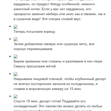
кардамон, он придаст блюду особенной, немного
азиатской нотки. Если у вас нет кардамона, его
прекрасно заменит имбирь или анис как в свежем, так и
в сушеном виде! Эти специи схожий вкус.
Теперь посыпаем корицу.
Затем добавляем свежую или сушеную мяту, все
хорошо перемешиваем.
Берем креманки или стаканы и разливаем в них пюре.
Сверху присыпаем мятой.
Накрываем пищевой пленкой, чтобы клубничный десерт
не впитал посторонних запахов из холодильника, и
ставим в морозильную камеру на 15 мин.
Спустя 15 мин. десерт готов! Подавайте его
охлажденным! Это лакомство можно делать из любых
ягод или даже фруктов, предварительно их чуть