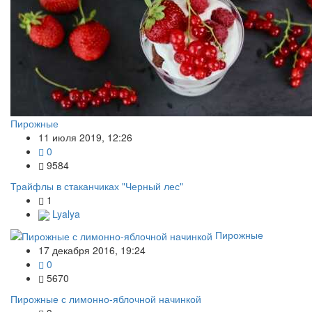
Пирожные
11 июля 2019, 12:26
0
9584
Трайфлы в стаканчиках "Черный лес"
1
Lyalya
Пирожные
17 декабря 2016, 19:24
0
5670
Пирожные с лимонно-яблочной начинкой