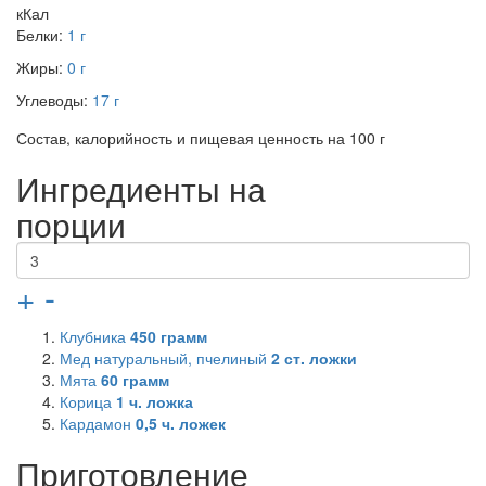
кКал
Белки:
1 г
Жиры:
0 г
Углеводы:
17 г
Состав, калорийность и пищевая ценность на 100 г
Ингредиенты на
порции
+
-
Клубника
450
грамм
Мед натуральный, пчелиный
2
ст. ложки
Мята
60
грамм
Корица
1
ч. ложка
Кардамон
0,5
ч. ложек
Приготовление