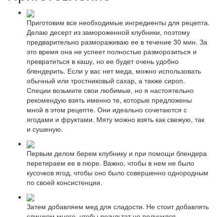
Приготовим все необходимые ингредиенты для рецепта.
Делаю десерт из замороженной клубники, поэтому
предварительно размораживаю ее в течение 30 мин. За
это время она не успеет полностью разморозиться и
превратиться в кашу, но ее будет очень удобно
блендерить. Если у вас нет меда, можно использовать
обычный или тростниковый сахар, а также сироп.
Специи возьмите свои любимые, но я настоятельно
рекомендую взять именно те, которые предложены
мной в этом рецепте. Они идеально сочетаются с
ягодами и фруктами. Мяту можно взять как свежую, так
и сушеную.
Первым делом берем клубнику и при помощи блендера
перетираем ее в пюре. Важно, чтобы в нем не было
кусочков ягод, чтобы оно было совершенно однородным
по своей консистенции.
Затем добавляем мед для сладости. Не стоит добавлять
слишком много, чтобы результат не получился