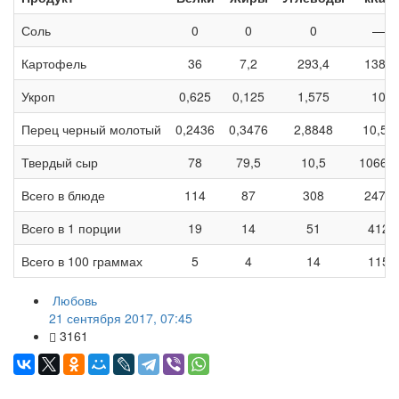
Соль
0
0
0
—
Картофель
36
7,2
293,4
1386
Укроп
0,625
0,125
1,575
10
Перец черный молотый
0,2436
0,3476
2,8848
10,52
Твердый сыр
78
79,5
10,5
1066,8
Всего в блюде
114
87
308
2473
Всего в 1 порции
19
14
51
412
Всего в 100 граммах
5
4
14
115
Любовь
21 сентября 2017, 07:45
3161