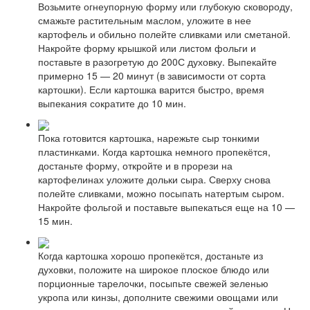
Возьмите огнеупорную форму или глубокую сковороду,
смажьте растительным маслом, уложите в нее
картофель и обильно полейте сливками или сметаной.
Накройте форму крышкой или листом фольги и
поставьте в разогретую до 200С духовку. Выпекайте
примерно 15 — 20 минут (в зависимости от сорта
картошки). Если картошка варится быстро, время
выпекания сократите до 10 мин.
Пока готовится картошка, нарежьте сыр тонкими
пластинками. Когда картошка немного пропекётся,
достаньте форму, откройте и в прорези на
картофелинах уложите дольки сыра. Сверху снова
полейте сливками, можно посыпать натертым сыром.
Накройте фольгой и поставьте выпекаться еще на 10 —
15 мин.
Когда картошка хорошо пропекётся, достаньте из
духовки, положите на широкое плоское блюдо или
порционные тарелочки, посыпьте свежей зеленью
укропа или кинзы, дополните свежими овощами или