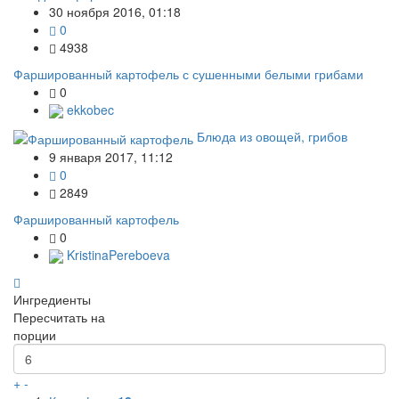
30 ноября 2016, 01:18
0
4938
Фаршированный картофель с сушенными белыми грибами
0
ekkobec
Блюда из овощей, грибов
9 января 2017, 11:12
0
2849
Фаршированный картофель
0
KristinaPereboeva
Ингредиенты
Пересчитать на
порции
+
-