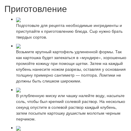
Приготовление
Подготовьте для рецепта необходимые ингредиенты и
приступайте к приготовлению блюда. Сыр нужно брать
твердых сортов.
Возьмите крупный картофель удлиненной формы. Так
как картошка будет запекаться в «мундире», хорошенько
промойте кожицу при помощи щетки. Затем на каждый
клубень нанесите ножом разрезы, оставляя у основания
толщину примерно сантиметр — полтора. Ломтики не
должны быть слишком широкими.
В углубленную миску или чашку налейте воду, насыпьте
соль, чтобы был крепкий солевой раствор. На несколько
секунд опустите в солевой раствор каждый клубень,
затем посыпьте картошку душистым молотым черным
перчиком.