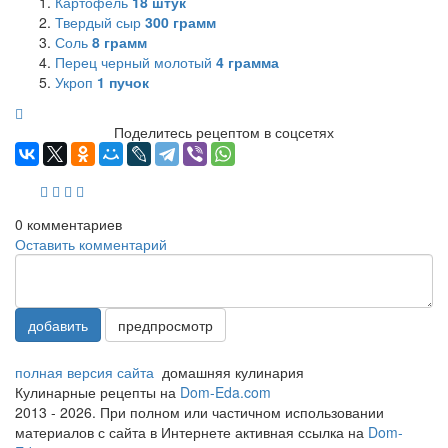
Картофель
18
штук
Твердый сыр
300
грамм
Соль
8
грамм
Перец черный молотый
4
грамма
Укроп
1
пучок
Поделитесь рецептом в соцсетях
0
комментариев
Оставить комментарий
добавить
предпросмотр
полная версия сайта
домашняя кулинария
Кулинарные рецепты на
Dom-Eda.com
2013 - 2026. При полном или частичном использовании
материалов с сайта в Интернете активная ссылка на
Dom-