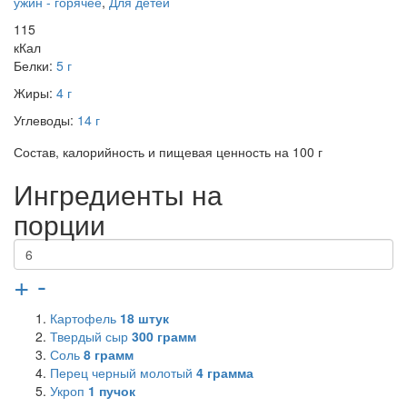
ужин - горячее
,
Для детей
115
кКал
Белки:
5 г
Жиры:
4 г
Углеводы:
14 г
Состав, калорийность и пищевая ценность на 100 г
Ингредиенты на
порции
+
-
Картофель
18
штук
Твердый сыр
300
грамм
Соль
8
грамм
Перец черный молотый
4
грамма
Укроп
1
пучок