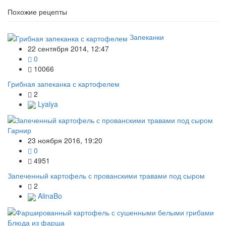
Похожие рецепты
Запеканки
22 сентября 2014, 12:47
0
10066
Грибная запеканка с картофелем
2
Lyalya
Гарнир
23 ноября 2016, 19:20
0
4951
Запеченный картофель с прованскими травами под сыром
2
AlinaBo
Блюда из фарша