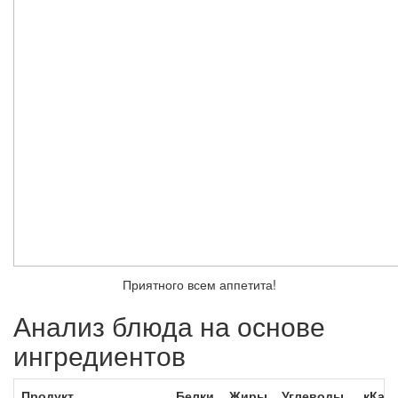
Приятного всем аппетита!
Анализ блюда на основе
ингредиентов
Продукт
Белки
Жиры
Углеводы
кКал