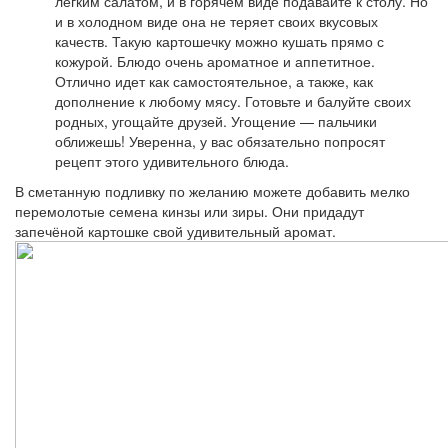
легким салатом, и в горячем виде подавайте к столу. Но
и в холодном виде она не теряет своих вкусовых
качеств. Такую картошечку можно кушать прямо с
кожурой. Блюдо очень ароматное и аппетитное.
Отлично идет как самостоятельное, а также, как
дополнение к любому мясу. Готовьте и балуйте своих
родных, угощайте друзей. Угощение — пальчики
оближешь! Уверенна, у вас обязательно попросят
рецепт этого удивительного блюда.
В сметанную подливку по желанию можете добавить мелко
перемолотые семена кинзы или зиры. Они придадут
запечёной картошке свой удивительный аромат.