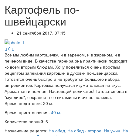
Картофель по-
швейцарски
21 сентября 2017, 07:45
0
Все мы любим картошечку, и в вареном, и в жареном, и в
печеном виде. В качестве гарнира она практически подходит
ко всем вторым блюдам. Хочу поделиться очень простым
рецептом запекания картошки в духовки по-швейцарски.
Готовится очень быстро и не требуется большого набора
ингредиентов. Картошка получатся изумительная на вкус.
Ароматная и нежная. Настоящий деликатес! Готовится она в
"мундире", сохраняет все витамины и очень полезна.
Время подготовки:
20 м.
Время приготовления:
40 м.
Количество порций:
6
Назначение рецепта:
На обед
,
На обед - второе
,
На ужин
,
На