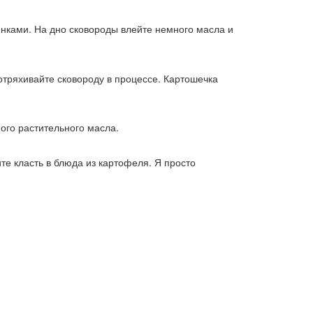
инками. На дно сковороды влейте немного масла и
отряхивайте сковороду в процессе. Картошечка
ного растительного масла.
те класть в блюда из картофеля. Я просто