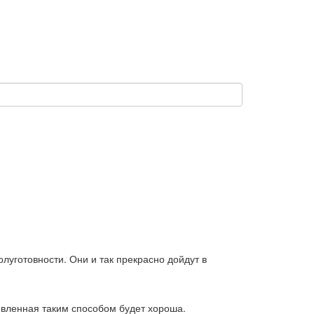
олуготовности. Они и так прекрасно дойдут в
товленная таким способом будет хороша.