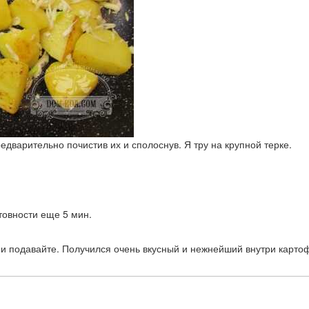
едварительно почистив их и сполоснув. Я тру на крупной терке.
товности еще 5 мин.
 и подавайте. Получился очень вкусный и нежнейший внутри картоф