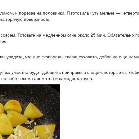
ликом, и порезав на половинки. Я готовила чуть мельче — четверт
на горячую поверхность.
совсем. Готовьте на медленном огне около 25 мин. Обязательно п
нее.
 вы увидите, что дно сковороды слегка суховато, добавьте еще нем
ут же уместно будет добавить приправы и специи, которые вы люби
 по себе весьма ароматна и самодостаточна.