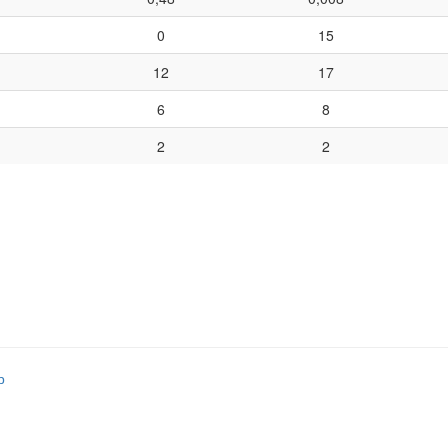
0
15
12
17
6
8
2
2
р