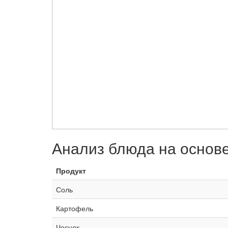
Анализ блюда на основ
Продукт
Соль
Картофель
Чеснок