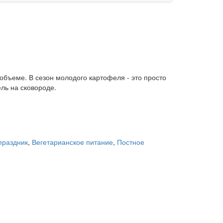
 объеме. В сезон молодого картофеля - это просто
ль на сковороде.
праздник
,
Вегетарианское питание
,
Постное