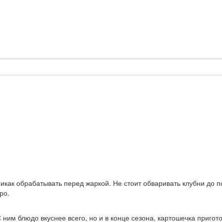
никак обрабатывать перед жаркой. Не стоит обваривать клубни до п
ро.
 ним блюдо вкуснее всего, но и в конце сезона, картошечка приго