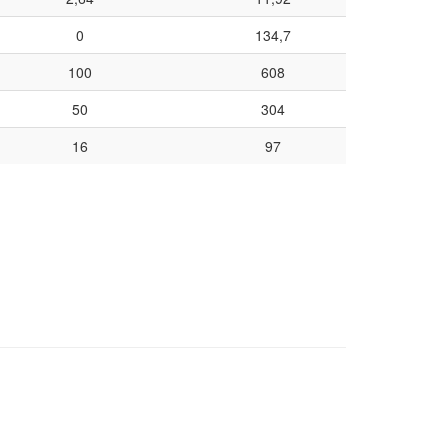
0
134,7
100
608
50
304
16
97