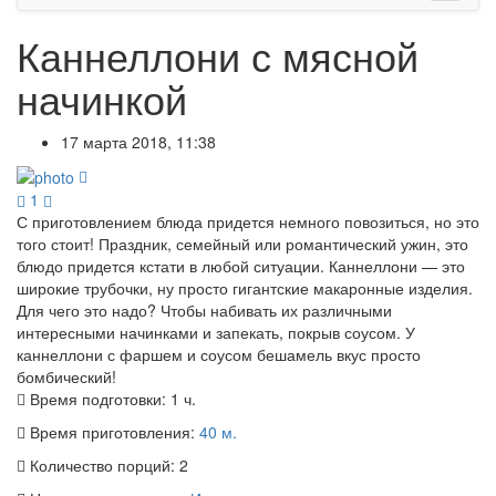
Каннеллони с мясной
начинкой
17 марта 2018, 11:38
1
С приготовлением блюда придется немного повозиться, но это
того стоит! Праздник, семейный или романтический ужин, это
блюдо придется кстати в любой ситуации. Каннеллони — это
широкие трубочки, ну просто гигантские макаронные изделия.
Для чего это надо? Чтобы набивать их различными
интересными начинками и запекать, покрыв соусом. У
каннеллони с фаршем и соусом бешамель вкус просто
бомбический!
Время подготовки:
1 ч.
Время приготовления:
40 м.
Количество порций:
2