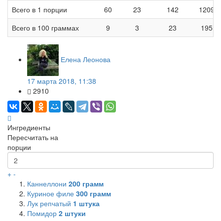
Всего в 1 порции
60
23
142
1209
Всего в 100 граммах
9
3
23
195
Елена Леонова
17 марта 2018, 11:38
2910
Ингредиенты
Пересчитать на
порции
+
-
Каннеллони
200
грамм
Куриное филе
300
грамм
Лук репчатый
1
штука
Помидор
2
штуки