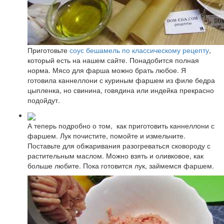
Приготовьте
соус бешамель по классическому рецепту
,
который есть на нашем сайте. Понадобится полная
норма. Мясо для фарша можно брать любое. Я
готовила каннеллони с куриным фаршем из филе бедра
цыпленка, но свинина, говядина или индейка прекрасно
подойдут.
А теперь подробно о том, как приготовить каннеллони с
фаршем. Лук почистите, помойте и измельчите.
Поставьте для обжаривания разогреваться сковороду с
растительным маслом. Можно взять и оливковое, как
больше любите. Пока готовится лук, займемся фаршем.