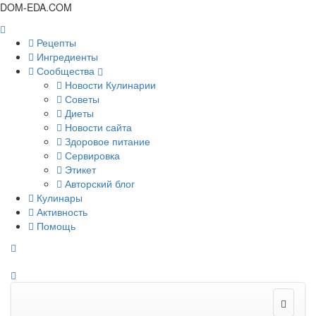
DOM-EDA.COM
Рецепты
Ингредиенты
Сообщества
Новости Кулинарии
Советы
Диеты
Новости сайта
Здоровое питание
Сервировка
Этикет
Авторский блог
Кулинары
Активность
Помощь