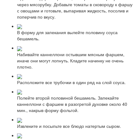
через мясорубку. Добавьте томаты в сковороду к фаршу
с овощами и готовьте, выпаривая жидкость, посолив и
поперчив по вкусу.
В форму для запекания вылейте половину соуса
бешамель.
Набивайте каннеллони остывшим мясным фаршем,
иначе они могут лопнуть. Кладите начинку не очень
плотно.
Расположите все трубочки в один ряд на слой соуса.
Полейте второй половиной бешамель. Запекайте
каннеллони с фаршем в разогретой духовке около 40
мин., накрыв форму фольгой.
Извлеките и посыпьте все блюдо натертым сыром.