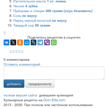
Растительное масло
1
ст. ложка
Чеснок
4
зубка
Приправы и специи
300
грамм (соус бешамель)
Соль
по вкусу
Перец черный молотый
по вкусу
Твердый сыр
50
грамм
Поделитесь рецептом в соцсетях
0
комментариев
Оставить комментарий
добавить
предпросмотр
полная версия сайта
домашняя кулинария
Кулинарные рецепты на
Dom-Eda.com
2013 - 2026. При полном или частичном использовании