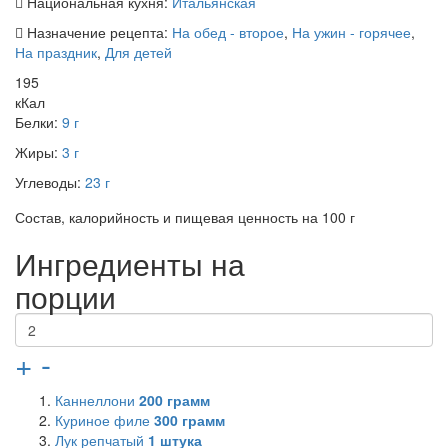
Национальная кухня:
Итальянская
Назначение рецепта:
На обед - второе
,
На ужин - горячее
,
На праздник
,
Для детей
195
кКал
Белки:
9 г
Жиры:
3 г
Углеводы:
23 г
Состав, калорийность и пищевая ценность на 100 г
Ингредиенты на
порции
+
-
Каннеллони
200
грамм
Куриное филе
300
грамм
Лук репчатый
1
штука