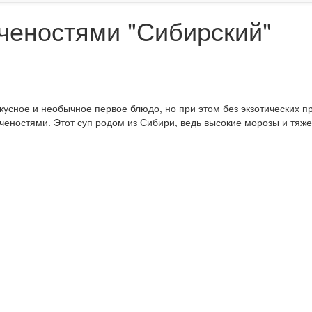
пченостями "Сибирский"
вкусное и необычное первое блюдо, но при этом без экзотических п
еностями. Этот суп родом из Сибири, ведь высокие морозы и тяже