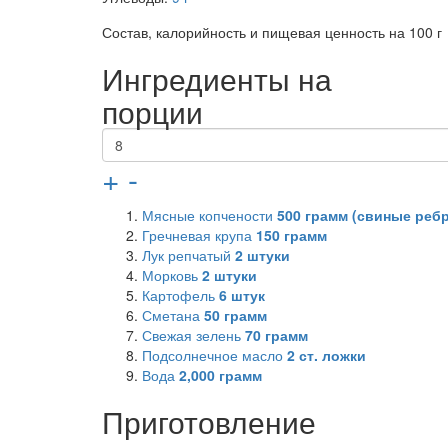
Состав, калорийность и пищевая ценность на 100 г
Ингредиенты на
порции
+
-
Мясные копчености
500
грамм (свиные ребр
Гречневая крупа
150
грамм
Лук репчатый
2
штуки
Морковь
2
штуки
Картофель
6
штук
Сметана
50
грамм
Свежая зелень
70
грамм
Подсолнечное масло
2
ст. ложки
Вода
2,000
грамм
Приготовление