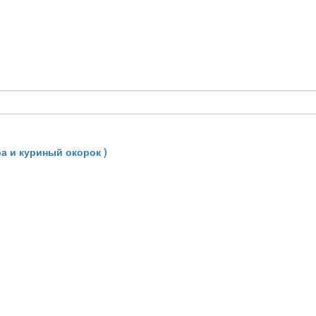
а и куриный окорок )