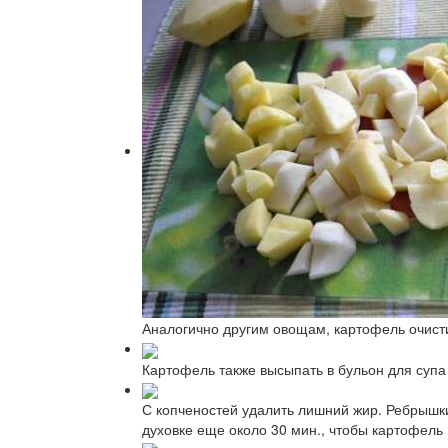
Аналогично другим овощам, картофель очистит
Картофель также высыпать в бульон для супа 
С копченостей удалить лишний жир. Ребрышки 
духовке еще около 30 мин., чтобы картофель 