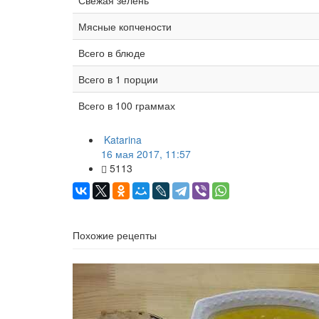
Свежая зелень
Мясные копчености
Всего в блюде
Всего в 1 порции
Всего в 100 граммах
Katarina
16 мая 2017, 11:57
5113
Похожие рецепты