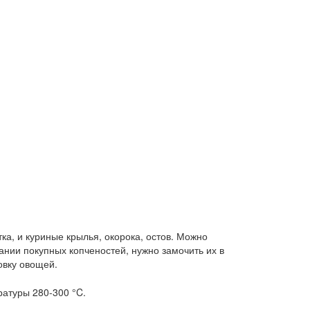
ка, и куриные крылья, окорока, остов. Можно
ании покупных копченостей, нужно замочить их в
овку овощей.
ратуры 280-300 °C.