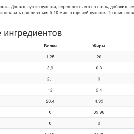
нока. Достать суп из духовки, переставить его на огонь, добавить 
и оставить настаиваться 5-10 мин. в горячей духовке. По пришеств
е ингредиентов
Белки
Жиры
1,25
20
3,9
0,3
2,1
0
12
2,4
20,4
4,95
0
39,96
0
0