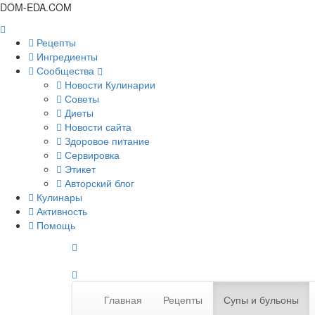
DOM-EDA.COM
Рецепты
Ингредиенты
Сообщества
Новости Кулинарии
Советы
Диеты
Новости сайта
Здоровое питание
Сервировка
Этикет
Авторский блог
Кулинары
Активность
Помощь
Главная
Рецепты
Супы и бульоны