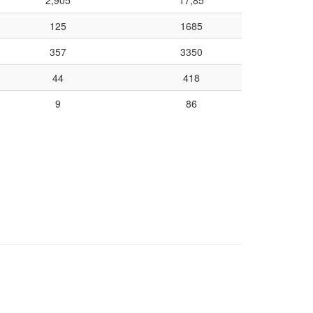
2,905
17,85
125
1685
357
3350
44
418
9
86