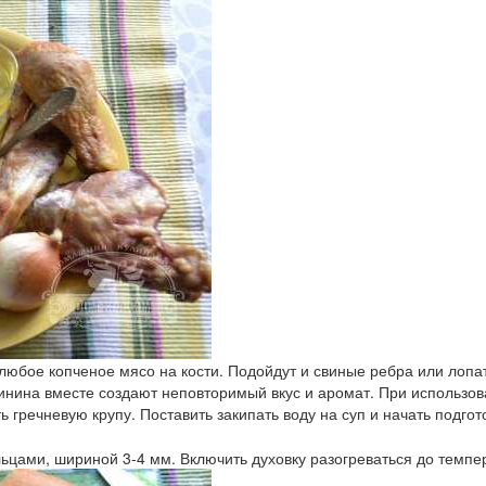
любое копченое мясо на кости. Подойдут и свиные ребра или лопат
винина вместе создают неповторимый вкус и аромат. При использов
ь гречневую крупу. Поставить закипать воду на суп и начать подгот
льцами, шириной 3-4 мм. Включить духовку разогреваться до темпе