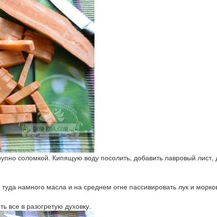
крупно соломкой. Кипящую воду посолить, добавить лавровый лист,
 туда намного масла и на среднем огне пассивировать лук и морков
ть все в разогретую духовку.