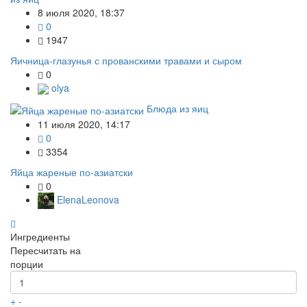
8 июля 2020, 18:37
0
1947
Яичница-глазунья с прованскими травами и сыром
0
olya
Блюда из яиц
11 июля 2020, 14:17
0
3354
Яйца жареные по-азиатски
0
ElenaLeonova
Ингредиенты
Пересчитать на
порции
+
-