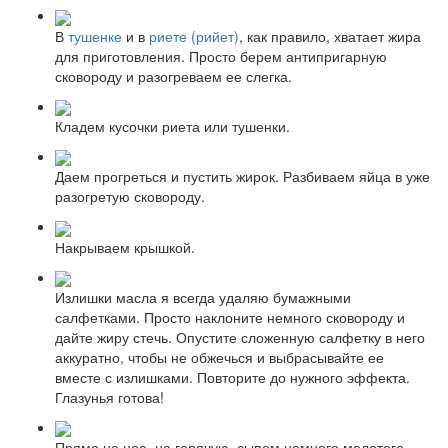
В
тушенке
и в
риете (рийет)
, как правило, хватает жира
для приготовления. Просто берем антипригарную
сковороду и разогреваем ее слегка.
Кладем кусочки риета или тушенки.
Даем прогреться и пустить жирок. Разбиваем яйца в уже
разогретую сковороду.
Накрываем крышкой.
Излишки масла я всегда удаляю бумажными
салфетками. Просто наклоните немного сковороду и
дайте жиру стечь. Опустите сложенную салфетку в него
аккуратно, чтобы не обжечься и выбрасывайте ее
вместе с излишками. Повторите до нужного эффекта.
Глазунья готова!
Прямо на нее, на горячую, сыпем немного молотого