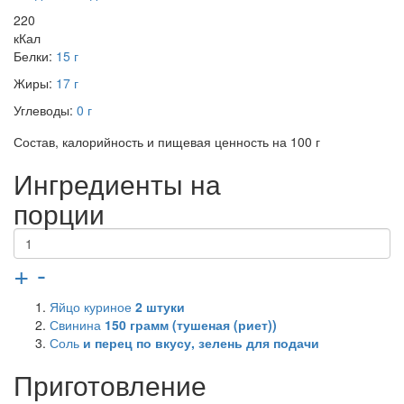
220
кКал
Белки:
15 г
Жиры:
17 г
Углеводы:
0 г
Состав, калорийность и пищевая ценность на 100 г
Ингредиенты на
порции
+
-
Яйцо куриное
2
штуки
Свинина
150
грамм (тушеная (риет))
Соль
и перец по вкусу, зелень для подачи
Приготовление