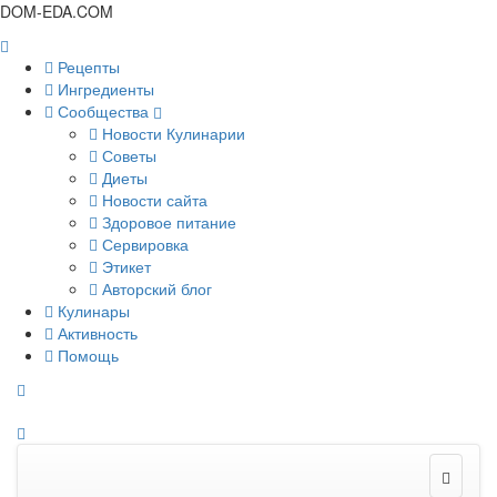
DOM-EDA.COM
Рецепты
Ингредиенты
Сообщества
Новости Кулинарии
Советы
Диеты
Новости сайта
Здоровое питание
Сервировка
Этикет
Авторский блог
Кулинары
Активность
Помощь