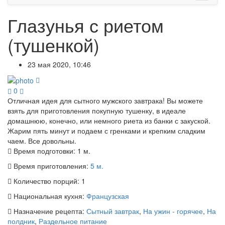
Глазунья с риетом
(тушенкой)
23 мая 2020, 10:46
0
Отличная идея для сытного мужского завтрака! Вы можете
взять для приготовления покупную тушенку, в идеале
домашнюю, конечно, или немного риета из банки с закуской.
Жарим пять минут и подаем с гренками и крепким сладким
чаем. Все довольны.
Время подготовки:
1 м.
Время приготовления:
5 м.
Количество порций:
1
Национальная кухня:
Французская
Назначение рецепта:
Сытный завтрак
,
На ужин - горячее
,
На
полдник
,
Раздельное питание