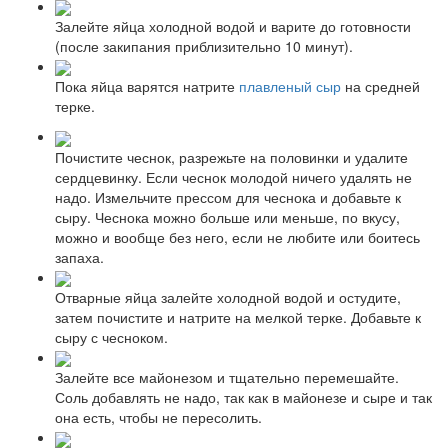
Залейте яйца холодной водой и варите до готовности
(после закипания приблизительно 10 минут).
Пока яйца варятся натрите
плавленый сыр
на средней
терке.
Почистите чеснок, разрежьте на половинки и удалите
сердцевинку. Если чеснок молодой ничего удалять не
надо. Измельчите прессом для чеснока и добавьте к
сыру. Чеснока можно больше или меньше, по вкусу,
можно и вообще без него, если не любите или боитесь
запаха.
Отварные яйца залейте холодной водой и остудите,
затем почистите и натрите на мелкой терке. Добавьте к
сыру с чесноком.
Залейте все майонезом и тщательно перемешайте.
Соль добавлять не надо, так как в майонезе и сыре и так
она есть, чтобы не пересолить.