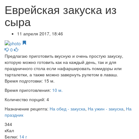
Еврейская закуска из
сыра
11 апреля 2017, 18:46
0
Предлагаю приготовить вкусную и очень простую закуску,
которую можно готовить как на каждый день, так и для
праздничного стола если нафаршировать помидоры или
тарталетки, а также можно завернуть рулетом в лаваш.
Время подготовки:
15 м.
Время приготовления:
10 м.
Количество порций:
4
Назначение рецепта:
На обед - закуска
,
На ужин - закуска
,
На
праздник
344
кКал
Белки:
14 г