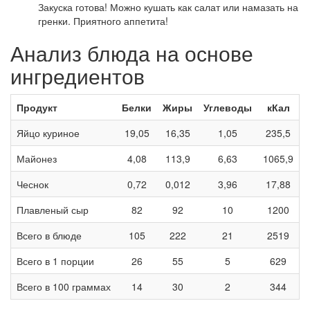
Закуска готова! Можно кушать как салат или намазать на
гренки. Приятного аппетита!
Анализ блюда на основе
ингредиентов
Продукт
Белки
Жиры
Углеводы
кКал
Яйцо куриное
19,05
16,35
1,05
235,5
Майонез
4,08
113,9
6,63
1065,9
Чеснок
0,72
0,012
3,96
17,88
Плавленый сыр
82
92
10
1200
Всего в блюде
105
222
21
2519
Всего в 1 порции
26
55
5
629
Всего в 100 граммах
14
30
2
344