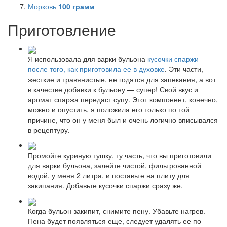
Морковь
100
грамм
Приготовление
Я использовала для варки бульона
кусочки спаржи
после того, как приготовила ее в духовке
. Эти части,
жесткие и травянистые, не годятся для запекания, а вот
в качестве добавки к бульону — супер! Свой вкус и
аромат спаржа передаст супу. Этот компонент, конечно,
можно и опустить, я положила его только по той
причине, что он у меня был и очень логично вписывался
в рецептуру.
Промойте куриную тушку, ту часть, что вы приготовили
для варки бульона, залейте чистой, фильтрованной
водой, у меня 2 литра, и поставьте на плиту для
закипания. Добавьте кусочки спаржи сразу же.
Когда бульон закипит, снимите пену. Убавьте нагрев.
Пена будет появляться еще, следует удалять ее по