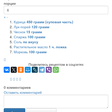
порции
+
-
Курица
450
грамм (суповая часть)
Лук-порей
120
грамм
Чеснок
15
грамм
Спаржа
100
грамм
Соль
по вкусу
Растительное масло
1
ч. ложка
Морковь
100
грамм
Поделитесь рецептом в соцсетях
0
комментариев
Оставить комментарий