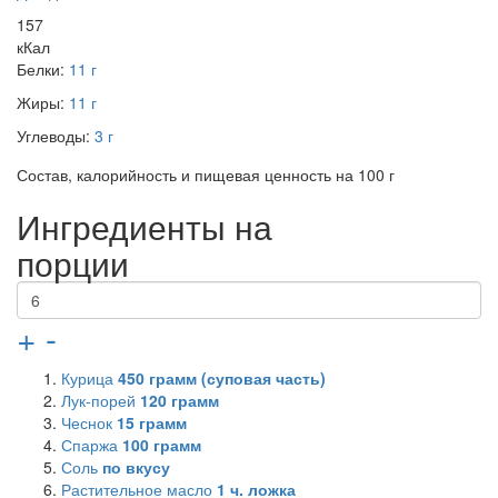
157
кКал
Белки:
11 г
Жиры:
11 г
Углеводы:
3 г
Состав, калорийность и пищевая ценность на 100 г
Ингредиенты на
порции
+
-
Курица
450
грамм (суповая часть)
Лук-порей
120
грамм
Чеснок
15
грамм
Спаржа
100
грамм
Соль
по вкусу
Растительное масло
1
ч. ложка