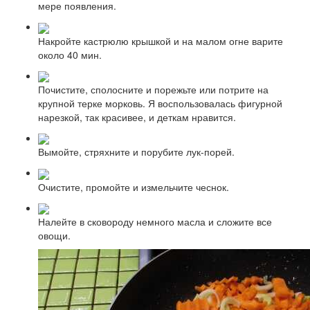
мере появления.
Накройте кастрюлю крышкой и на малом огне варите
около 40 мин.
Почистите, сполосните и порежьте или потрите на
крупной терке морковь. Я воспользовалась фигурной
нарезкой, так красивее, и деткам нравится.
Вымойте, стряхните и порубите лук-порей.
Очистите, промойте и измельчите чеснок.
Налейте в сковороду немного масла и сложите все
овощи.