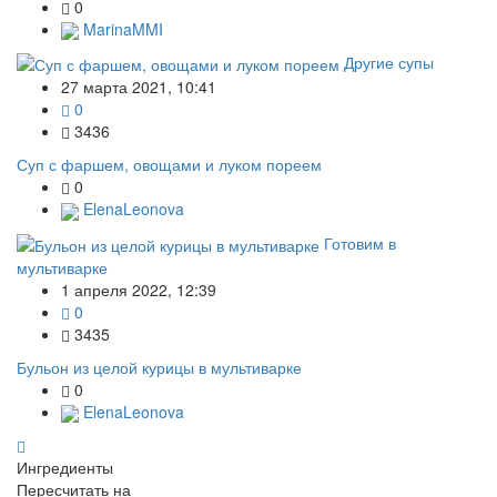
0
MarinaMMI
Другие супы
27 марта 2021, 10:41
0
3436
Суп с фаршем, овощами и луком пореем
0
ElenaLeonova
Готовим в
мультиварке
1 апреля 2022, 12:39
0
3435
Бульон из целой курицы в мультиварке
0
ElenaLeonova
Ингредиенты
Пересчитать на