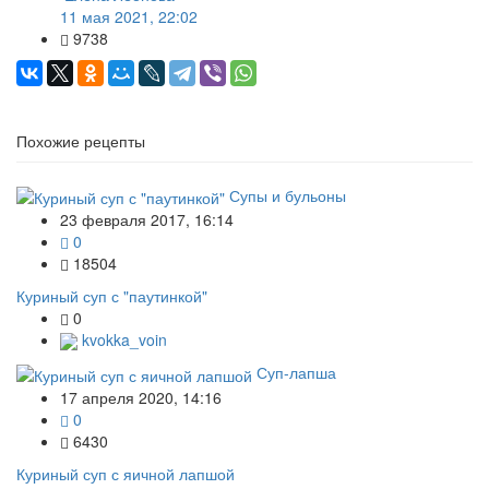
11 мая 2021, 22:02
9738
Похожие рецепты
Супы и бульоны
23 февраля 2017, 16:14
0
18504
Куриный суп с "паутинкой"
0
kvokka_voin
Суп-лапша
17 апреля 2020, 14:16
0
6430
Куриный суп с яичной лапшой