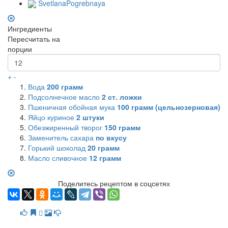
SvetlanaPogrebnaya
Ингредиенты
Пересчитать на
порции
+
-
Вода
200
грамм
Подсолнечное масло
2
ст. ложки
Пшеничная обойная мука
100
грамм (цельнозерновая)
Яйцо куриное
2
штуки
Обезжиренный творог
150
грамм
Заменитель сахара
по вкусу
Горький шоколад
20
грамм
Масло сливочное
12
грамм
Поделитесь рецептом в соцсетях