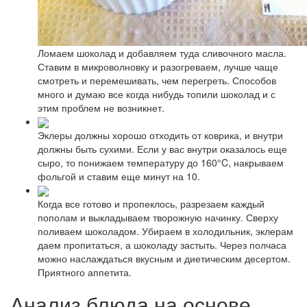
Ломаем шоколад и добавляем туда сливочного масла.
Ставим в микроволновку и разогреваем, лучше чаще
смотреть и перемешивать, чем перегреть. Способов
много и думаю все когда нибудь топили шоколад и с
этим проблем не возникнет.
Эклеры должны хорошо отходить от коврика, и внутри
должны быть сухими. Если у вас внутри оказалось еще
сыро, то понижаем температуру до 160°C, накрываем
фольгой и ставим еще минут на 10.
Когда все готово и пропеклось, разрезаем каждый
пополам и выкладываем творожную начинку. Сверху
поливаем шоколадом. Убираем в холодильник, эклерам
даем пропитаться, а шоколаду застыть. Через полчаса
можно наслаждаться вкусным и диетическим десертом.
Приятного аппетита.
Анализ блюда на основе