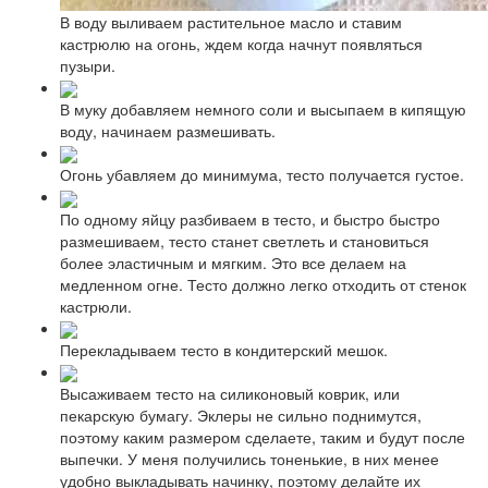
В воду выливаем растительное масло и ставим
кастрюлю на огонь, ждем когда начнут появляться
пузыри.
В муку добавляем немного соли и высыпаем в кипящую
воду, начинаем размешивать.
Огонь убавляем до минимума, тесто получается густое.
По одному яйцу разбиваем в тесто, и быстро быстро
размешиваем, тесто станет светлеть и становиться
более эластичным и мягким. Это все делаем на
медленном огне. Тесто должно легко отходить от стенок
кастрюли.
Перекладываем тесто в кондитерский мешок.
Высаживаем тесто на силиконовый коврик, или
пекарскую бумагу. Эклеры не сильно поднимутся,
поэтому каким размером сделаете, таким и будут после
выпечки. У меня получились тоненькие, в них менее
удобно выкладывать начинку, поэтому делайте их