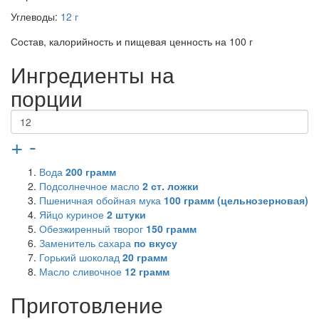
Углеводы:
12 г
Состав, калорийность и пищевая ценность на 100 г
Ингредиенты на
порции
+
-
Вода
200
грамм
Подсолнечное масло
2
ст. ложки
Пшеничная обойная мука
100
грамм (цельнозерновая)
Яйцо куриное
2
штуки
Обезжиренный творог
150
грамм
Заменитель сахара
по вкусу
Горький шоколад
20
грамм
Масло сливочное
12
грамм
Приготовление