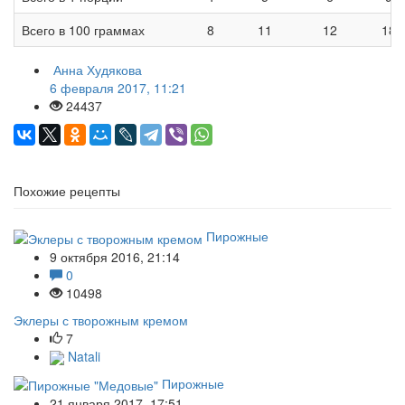
Всего в 100 граммах
8
11
12
185
Анна Худякова
6 февраля 2017, 11:21
24437
Похожие рецепты
Пирожные
9 октября 2016, 21:14
0
10498
Эклеры с творожным кремом
7
Natali
Пирожные
21 января 2017, 17:51