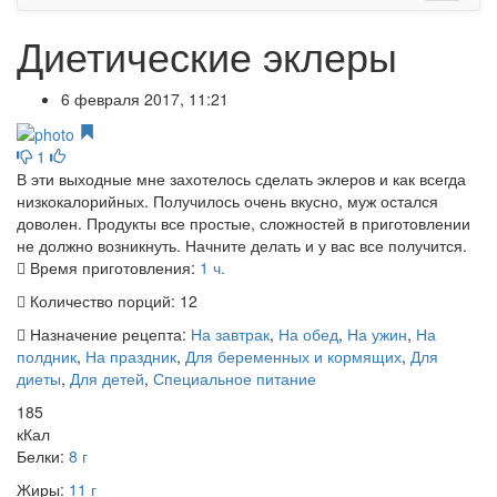
Диетические эклеры
6 февраля 2017, 11:21
1
В эти выходные мне захотелось сделать эклеров и как всегда
низкокалорийных. Получилось очень вкусно, муж остался
доволен. Продукты все простые, сложностей в приготовлении
не должно возникнуть. Начните делать и у вас все получится.
Время приготовления:
1 ч.
Количество порций:
12
Назначение рецепта:
На завтрак
,
На обед
,
На ужин
,
На
полдник
,
На праздник
,
Для беременных и кормящих
,
Для
диеты
,
Для детей
,
Специальное питание
185
кКал
Белки:
8 г
Жиры:
11 г