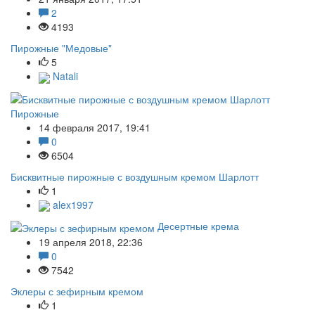
2
4193
Пирожные "Медовые"
5
Natali
Пирожные
14 февраля 2017, 19:41
0
6504
Бисквитные пирожные с воздушным кремом Шарлотт
1
alex1997
Десертные крема
19 апреля 2018, 22:36
0
7542
Эклеры с зефирным кремом
1