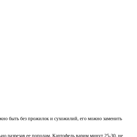
лжно быть без прожилок и сухожилий, его можно заменить
но разрезав ее пополам. Картофель варим минут 25-30, не