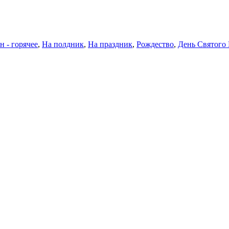
н - горячее
,
На полдник
,
На праздник
,
Рождество
,
День Святого