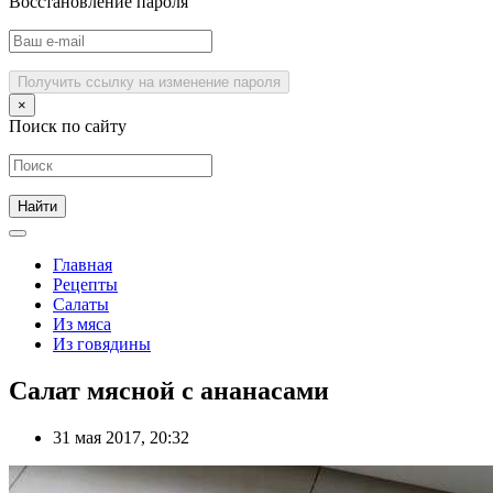
Восстановление пароля
Получить ссылку на изменение пароля
×
Поиск по сайту
Главная
Рецепты
Салаты
Из мяса
Из говядины
Салат мясной с ананасами
31 мая 2017, 20:32