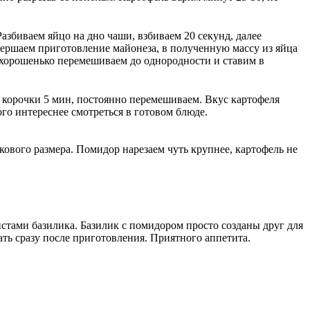
азбиваем яйцо на дно чаши, взбиваем 20 секунд, далее
ершаем приготовление майонеза, в полученную массу из яйца
 хорошенько перемешиваем до однородности и ставим в
 корочки 5 мин, постоянно перемешиваем. Вкус картофеля
го интереснее смотреться в готовом блюде.
кового размера. Помидор нарезаем чуть крупнее, картофель не
тами базилика. Базилик с помидором просто созданы друг для
ть сразу после приготовления. Приятного аппетита.