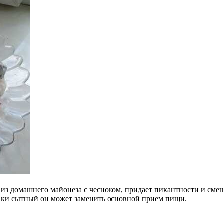
й из домашнего майонеза с чесноком, придает пикантности и сме
таки сытный он может заменить основной прием пищи.