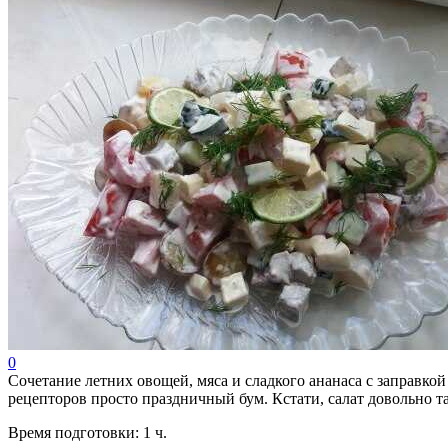
0
Сочетание летних овощей, мяса и сладкого ананаса с заправко
рецепторов просто праздничный бум. Кстати, салат довольно 
Время подготовки:
1 ч.