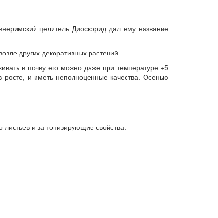
евнеримский целитель Диоскорид дал ему название
 возле других декоративных растений.
ивать в почву его можно даже при температуре +5
 в росте, и иметь неполноценные качества. Осенью
о листьев и за тонизирующие свойства.