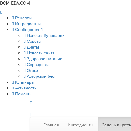
DOM-EDA.COM
Рецепты
Ингредиенты
Сообщества
Новости Кулинарии
Советы
Диеты
Новости сайта
Здоровое питание
Сервировка
Этикет
Авторский блог
Кулинары
Активность
Помощь
Главная
Ингредиенты
Зелень и цвет