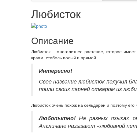
Любисток
Описание
Любисток – многолетнее растение, которое имеет 
краям, стебель полый и прямой.
Интересно!
Свое название любисток получил бл
поили своих парней отваром из люби
Любисток очень похож на сельдерей и поэтому его
Любопытно!
На разных языках он
Англичане называют «любовной пет