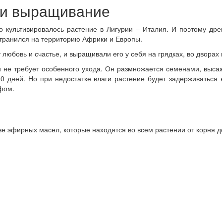
 и выращивание
о культивировалось растение в Лигурии – Италия. И поэтому др
транился на территорию Африки и Европы.
любовь и счастье, и выращивали его у себя на грядках, во дворах
 не требует особенного ухода. Он размножается семенами, высаж
0 дней. Но при недостатке влаги растение будет задерживаться
фом.
ве эфирных масел, которые находятся во всем растении от корня д