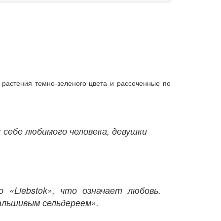
я растения темно-зеленого цвета и рассеченные по
 себе любимого человека, девушки
«Liebstok», что означает любовь.
альшивым сельдереем».