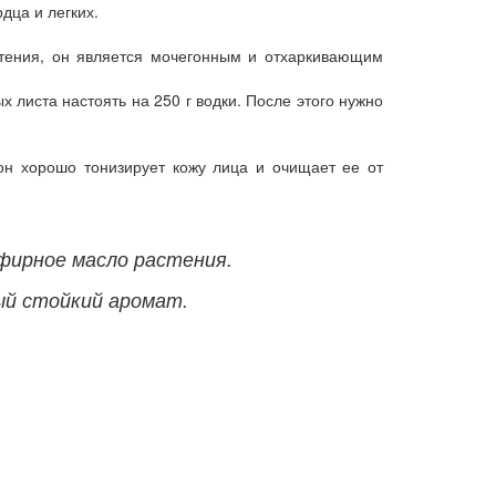
дца и легких.
тения, он является мочегонным и отхаркивающим
 листа настоять на 250 г водки. После этого нужно
он хорошо тонизирует кожу лица и очищает ее от
фирное масло растения.
ый стойкий аромат.