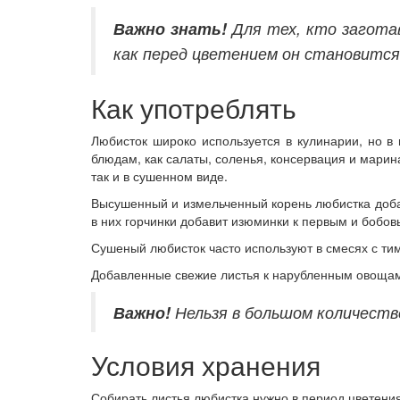
Важно знать!
Для тех, кто заготав
как перед цветением он становитс
Как употреблять
Любисток широко используется в кулинарии, но в 
блюдам, как салаты, соленья, консервация и марин
так и в сушенном виде.
Высушенный и измельченный корень любистка добав
в них горчинки добавит изюминки к первым и бобо
Сушеный любисток часто используют в смесях с ти
Добавленные свежие листья к нарубленным овощам 
Важно!
Нельзя в большом количеств
Условия хранения
Собирать листья любистка нужно в период цветения