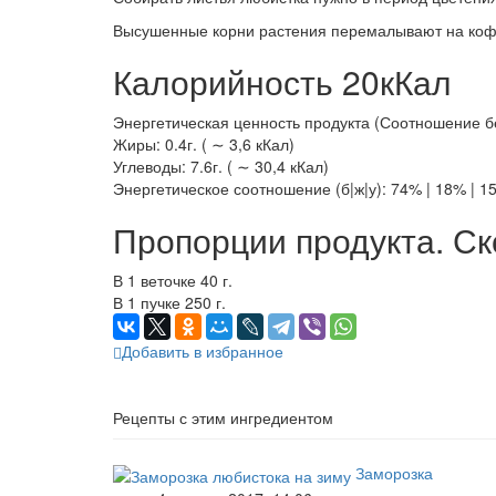
Высушенные корни растения перемалывают на кофем
Калорийность 20кКал
Энергетическая ценность продукта (Соотношение белк
Жиры: 0.4г. ( ∼ 3,6 кКал)
Углеводы: 7.6г. ( ∼ 30,4 кКал)
Энергетическое соотношение (б|ж|у): 74% | 18% | 1
Пропорции продукта. Ск
В 1 веточке 40 г.
В 1 пучке 250 г.
Добавить в избранное
Рецепты с этим ингредиентом
Заморозка