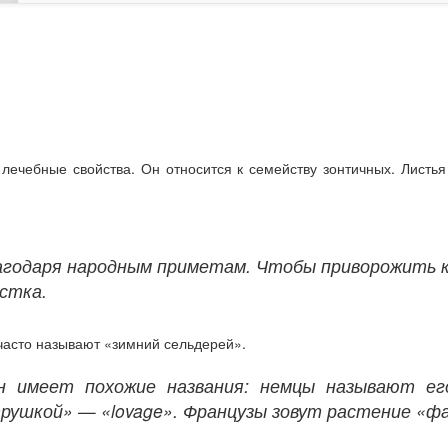
лечебные свойства. Он относится к семейству зонтичных. Листь
агодаря народным приметам. Чтобы приворожить к
стка.
 часто называют «зимний сельдерей».
 имеет похожие названия: немцы называют его 
рушкой» — «lovage». Французы зовут растение «ф