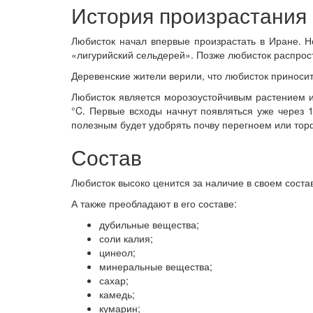
История произрастания
Любисток начал впервые произрастать в Иране. Н
«лигурийский сельдерей». Позже любисток распрос
Деревенские жители верили, что любисток приносит 
Любисток является морозоустойчивым растением и
°C. Первые всходы начнут появляться уже через 1
полезным будет удобрять почву перегноем или тор
Состав
Любисток высоко ценится за наличие в своем соста
А также преобладают в его составе:
дубильные вещества;
соли калия;
цинеол;
минеральные вещества;
сахар;
камедь;
кумарин;