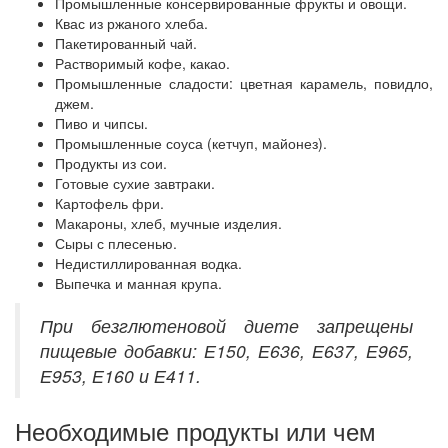
Промышленные консервированные фрукты и овощи.
Квас из ржаного хлеба.
Пакетированный чай.
Растворимый кофе, какао.
Промышленные сладости: цветная карамель, повидло,
джем.
Пиво и чипсы.
Промышленные соуса (кетчуп, майонез).
Продукты из сои.
Готовые сухие завтраки.
Картофель фри.
Макароны, хлеб, мучные изделия.
Сыры с плесенью.
Недистиллированная водка.
Выпечка и манная крупа.
При безглютеновой диете запрещены
пищевые добавки: Е150, Е636, Е637, Е965,
Е953, Е160 и Е411.
Необходимые продукты или чем