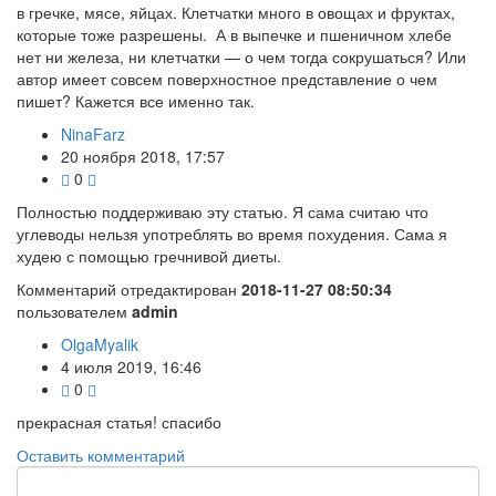
в гречке, мясе, яйцах. Клетчатки много в овощах и фруктах,
которые тоже разрешены. А в выпечке и пшеничном хлебе
нет ни железа, ни клетчатки — о чем тогда сокрушаться? Или
автор имеет совсем поверхностное представление о чем
пишет? Кажется все именно так.
NinaFarz
20 ноября 2018, 17:57
0
Полностью поддерживаю эту статью. Я сама считаю что
углеводы нельзя употреблять во время похудения. Сама я
худею с помощью гречнивой диеты.
Комментарий отредактирован
2018-11-27 08:50:34
пользователем
admin
OlgaMyalik
4 июля 2019, 16:46
0
прекрасная статья! спасибо
Оставить комментарий