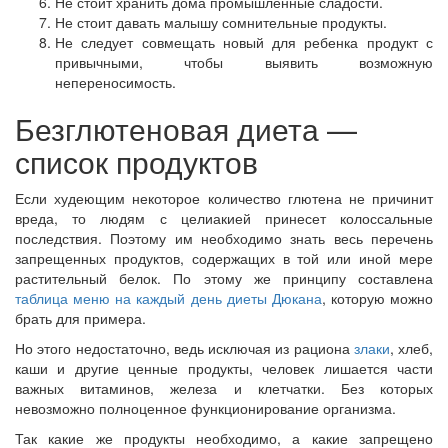
Не стоит хранить дома промышленные сладости.
Не стоит давать малышу сомнительные продукты.
Не следует совмещать новый для ребенка продукт с
привычными, чтобы выявить возможную
непереносимость.
Безглютеновая диета —
список продуктов
Если худеющим некоторое количество глютена не причинит
вреда, то людям с целиакией принесет колоссальные
последствия. Поэтому им необходимо знать весь перечень
запрещенных продуктов, содержащих в той или иной мере
растительный белок. По этому же принципу составлена
таблица меню на каждый день диеты Дюкана
, которую можно
брать для примера.
Но этого недостаточно, ведь исключая из рациона
злаки
, хлеб,
каши и другие ценные продукты, человек лишается части
важных витаминов, железа и клетчатки. Без которых
невозможно полноценное функционирование организма.
Так какие же продукты необходимо, а какие запрещено