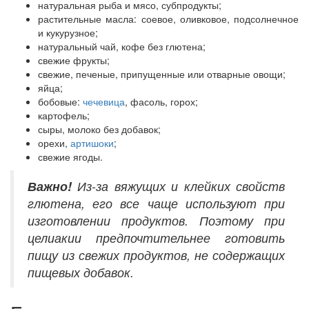
натуральная рыба и мясо, субпродукты;
растительные масла: соевое, оливковое, подсолнечное
и кукурузное;
натуральный чай, кофе без глютена;
свежие фрукты;
свежие, печеные, припущенные или отварные овощи;
яйца;
бобовые:
чечевица
, фасоль, горох;
картофель;
сыры, молоко без добавок;
орехи,
артишоки
;
свежие ягоды.
Важно!
Из-за вяжущих и клейких свойств
глютена, его все чаще используют при
изготовлении продуктов. Поэтому при
целиакии предпочтительнее готовить
пищу из свежих продуктов, не содержащих
пищевых добавок.