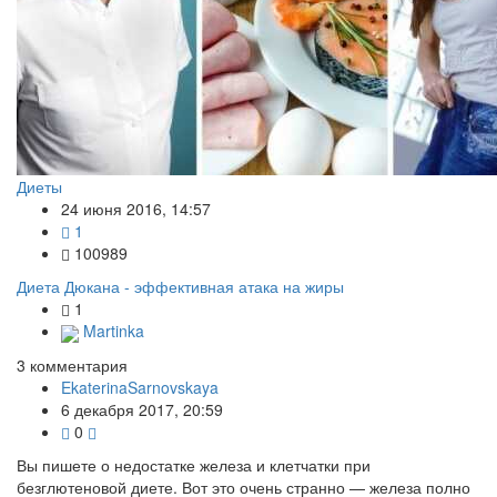
Диеты
24 июня 2016, 14:57
1
100989
Диета Дюкана - эффективная атака на жиры
1
Martinka
3
комментария
EkaterinaSarnovskaya
6 декабря 2017, 20:59
0
Вы пишете о недостатке железа и клетчатки при
безглютеновой диете. Вот это очень странно — железа полно