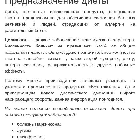
Диета, полностью исключающая продукты, содержащие
глютен, предназначена для облегчения состояния больных
целиакией и людей, страдающих от аллергии на
растительный белок.
Целиакия
— редкое заболевание генетического характера.
Численность больных не превышает 1-го% от общего
населения планеты. Однако, даже незначительное количество
глютена способно вызвать у таких людей судороги, рвоту,
потерю сознания, раздражительность и другие побочные
эффекты.
Поэтому многие производители начинают указывать на
упаковках промышленных продуктов: «Без глютена». Да и
приверженцам нового диетического движения, широко
набирающего обороты, данная информация пригодится.
Не менее полезное воздействие оказывает диета при
наличии следующих заболеваний:
болезнь Паркинсона;
аутизм;
шизофрения;