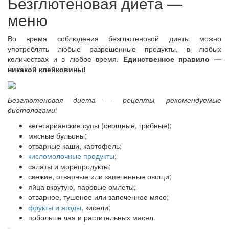
Безглютеновая диета —
меню
Во время соблюдения безглютеновой диеты можно
употреблять любые разрешенные продукты, в любых
количествах и в любое время.
Единственное правило —
никакой клейковины!
Безглютеновая диета — рецепты, рекомендуемые
диетологами:
вегетарианские супы (овощные, грибные);
мясные бульоны;
отварные каши, картофель;
кисломолочные продукты
;
салаты и морепродукты;
свежие, отварные или запеченные овощи;
яйца вкрутую, паровые омлеты;
отварное, тушеное или запеченное мясо;
фрукты и ягоды
, кисели;
побольше чая и растительных масел.