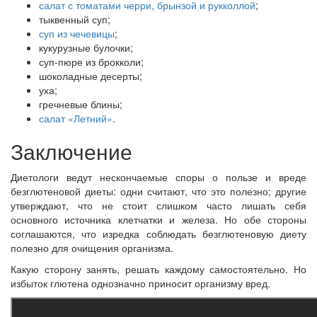
салат с томатами черри, брынзой и рукколлой
;
тыквенный суп;
суп из чечевицы
;
кукурузные булочки;
суп-пюре из брокколи;
шоколадные десерты;
уха;
гречневые блины;
салат «Летний»
.
Заключение
Диетологи ведут нескончаемые споры о пользе и вреде
безглютеновой диеты: одни считают, что это полезно; другие
утверждают, что не стоит слишком часто лишать себя
основного источника клетчатки и железа. Но обе стороны
соглашаются, что изредка соблюдать безглютеновую диету
полезно для очищения организма.
Какую сторону занять, решать каждому самостоятельно. Но
избыток глютена однозначно приносит организму вред.