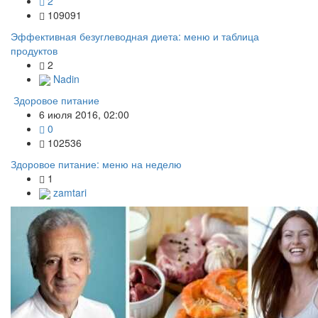
2
109091
Эффективная безуглеводная диета: меню и таблица
продуктов
2
Nadin
Здоровое питание
6 июля 2016, 02:00
0
102536
Здоровое питание: меню на неделю
1
zamtari