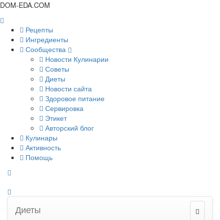
DOM-EDA.COM
Рецепты
Ингредиенты
Сообщества
Новости Кулинарии
Советы
Диеты
Новости сайта
Здоровое питание
Сервировка
Этикет
Авторский блог
Кулинары
Активность
Помощь
Диеты