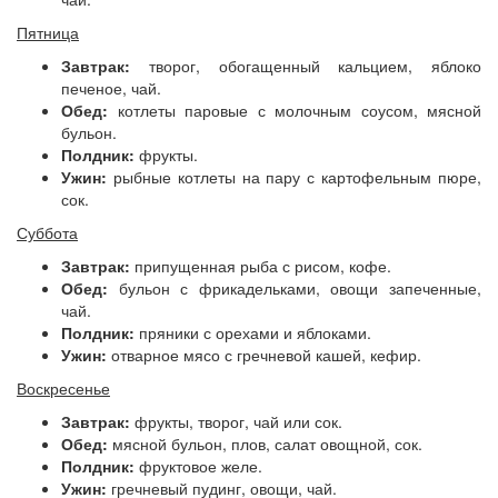
Пятница
Завтрак:
творог, обогащенный кальцием, яблоко
печеное, чай.
Обед:
котлеты паровые с молочным соусом, мясной
бульон.
Полдник:
фрукты.
Ужин:
рыбные котлеты на пару с картофельным пюре,
сок.
Суббота
Завтрак:
припущенная рыба с рисом, кофе.
Обед:
бульон с фрикадельками, овощи запеченные,
чай.
Полдник:
пряники с орехами и яблоками.
Ужин:
отварное мясо с гречневой кашей, кефир.
Воскресенье
Завтрак:
фрукты, творог, чай или сок.
Обед:
мясной бульон, плов, салат овощной, сок.
Полдник:
фруктовое желе.
Ужин:
гречневый пудинг, овощи, чай.