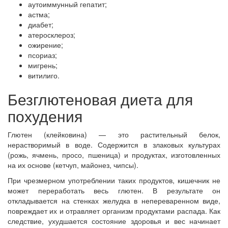
аутоиммунный гепатит;
астма;
диабет;
атеросклероз;
ожирение;
псориаз;
мигрень;
витилиго.
Безглютеновая диета для
похудения
Глютен (клейковина) — это растительный белок,
нерастворимый в воде. Содержится в злаковых культурах
(рожь, ячмень, просо, пшеница) и продуктах, изготовленных
на их основе (кетчуп, майонез, чипсы).
При чрезмерном употреблении таких продуктов, кишечник не
может переработать весь глютен. В результате он
откладывается на стенках желудка в непереваренном виде,
повреждает их и отравляет организм продуктами распада. Как
следствие, ухудшается состояние здоровья и вес начинает