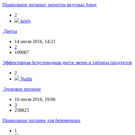
Правильное питание: рецепты вкусных блюд
2
krisly
Диеты
14 июля 2016, 14:21
2
109087
Эффективная безуглеводная диета: меню и таблица продуктов
2
Nadin
Здоровое питание
10 июля 2016, 19:06
3
258825
Правильное питание для беременных
1