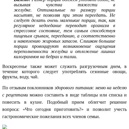
вызывая чувства тяжести в
желудке. Оптимальные по размеру порции
насытят, не позволяя при этом переедать. Не
следует делать очень маленькие порции, так, как
регулярное недоедание переводит организм в
стрессовое состояние, тем самым способствуя
пищевым срывам, перееданию, а соответственно
и накоплению жировых запасов. Слишком большие
порции провоцируют возникновение ощущения
переполненности желудка и отложение лишних
килограммов на бедрах и талии.
Воскресенье также может служить разгрузочным днем, в
течение которого следует употреблять сезонные овощи,
фрукты, воду, чай.
По отзывам поклонников
здорового питания: меню на неделю
с рецептами
можно составить в виде таблицы или списка и
повесить в кухне. Подобный прием облегчит решение
вопроса: «Что сегодня приготовить?» и позволит учесть
гастрономические пожелания всех членов семьи.