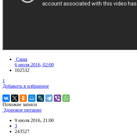
Саша
6 июля 2016, 02:00
102532
1
Добавить в избранное
Похожие записи
Здоровое питание
9 июля 2016, 21:00
3
243527