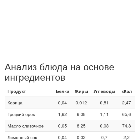
Анализ блюда на основе
ингредиентов
Продукт
Белки
Жиры
Углеводы
кКал
Корица
0,04
0,012
0,81
2,47
Грецкий орех
1,62
6,08
1,11
65,6
Масло сливочное
0,05
8,25
0,08
74,8
Лимонный сок
0,04
0,02
0,7
2,2