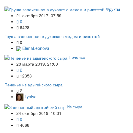
Фрукты
21 октября 2017, 07:59
0
6428
Груша запеченная в духовке с медом и рикоттой
0
ElenaLeonova
Печенье
28 марта 2019, 21:00
2
12353
Печенье из адыгейского сыра
2
Lyalya
Из сыра
24 октября 2019, 10:31
0
4668