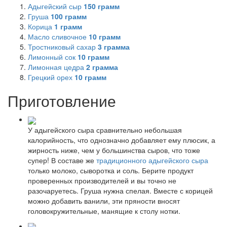
Адыгейский сыр
150
грамм
Груша
100
грамм
Корица
1
грамм
Масло сливочное
10
грамм
Тростниковый сахар
3
грамма
Лимонный сок
10
грамм
Лимонная цедра
2
грамма
Грецкий орех
10
грамм
Приготовление
У адыгейского сыра сравнительно небольшая
калорийность, что однозначно добавляет ему плюсик, а
жирность ниже, чем у большинства сыров, что тоже
супер! В составе же
традиционного адыгейского сыра
только молоко, сыворотка и соль. Берите продукт
проверенных производителей и вы точно не
разочаруетесь. Груша нужна спелая. Вместе с корицей
можно добавить ванили, эти пряности вносят
головокружительные, манящие к столу нотки.