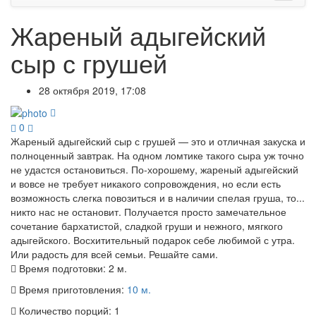
Жареный адыгейский
сыр с грушей
28 октября 2019, 17:08
0
Жареный адыгейский сыр с грушей — это и отличная закуска и
полноценный завтрак. На одном ломтике такого сыра уж точно
не удастся остановиться. По-хорошему, жареный адыгейский
и вовсе не требует никакого сопровождения, но если есть
возможность слегка повозиться и в наличии спелая груша, то...
никто нас не остановит. Получается просто замечательное
сочетание бархатистой, сладкой груши и нежного, мягкого
адыгейского. Восхитительный подарок себе любимой с утра.
Или радость для всей семьи. Решайте сами.
Время подготовки:
2 м.
Время приготовления:
10 м.
Количество порций:
1