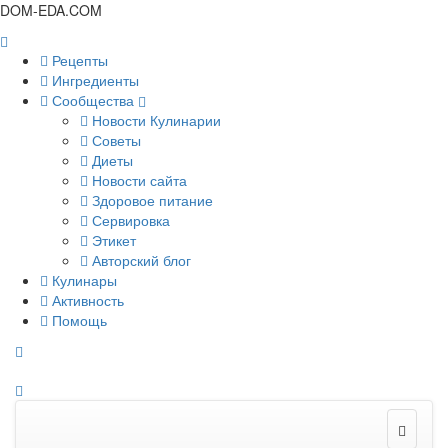
DOM-EDA.COM
Рецепты
Ингредиенты
Сообщества
Новости Кулинарии
Советы
Диеты
Новости сайта
Здоровое питание
Сервировка
Этикет
Авторский блог
Кулинары
Активность
Помощь