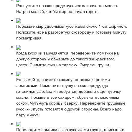
Распустите на сковороде кусочек сливочного масла.
Нагрев малый, чтобы жир не начал гореть.
Порежьте сыр удобными кусочками около 1 см шириной.
Положите их на разогретую сковороду и готовьте минуту,
посматривая.
Когда кусочки зарумянятся, переверните ломтики на
другую сторону и обжарьте до такого же красивого
цвета. Снимите сыр на тарелку. Очередь груши.
Ее вымойте, снимите кожицу, порежьте тонкими
ломтиками. Поместите грушу на сковороду, где
готовился сыр. Если требуется, добавьте еще чуточку
масла. Посыпьте все сахаром, сбрызните лимонным
соком. Чуть-чуть корицы сверху. Переверните грушевые
кусочки, пусть готовятся с другой стороны. Всего надо
пару минут.
Переложите ломтики сыра кусочками груши, присыпьте