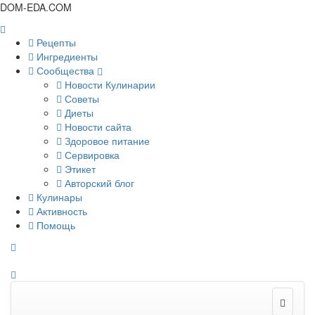
DOM-EDA.COM
Рецепты
Ингредиенты
Сообщества
Новости Кулинарии
Советы
Диеты
Новости сайта
Здоровое питание
Сервировка
Этикет
Авторский блог
Кулинары
Активность
Помощь