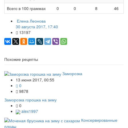
Всего в 100 граммах
0
0
8
46
Елена Леонова
30 августа 2017, 17:40
13197
Похожие рецепты
Заморозка
13 июня 2017, 00:55
0
9878
Заморозка горошка на зиму
0
alex1997
Консервированные
плоды