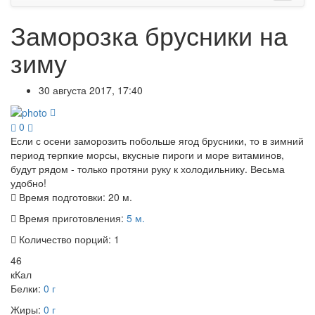
Заморозка брусники на
зиму
30 августа 2017, 17:40
0
Если с осени заморозить побольше ягод брусники, то в зимний
период терпкие морсы, вкусные пироги и море витаминов,
будут рядом - только протяни руку к холодильнику. Весьма
удобно!
Время подготовки:
20 м.
Время приготовления:
5 м.
Количество порций:
1
46
кКал
Белки:
0 г
Жиры:
0 г