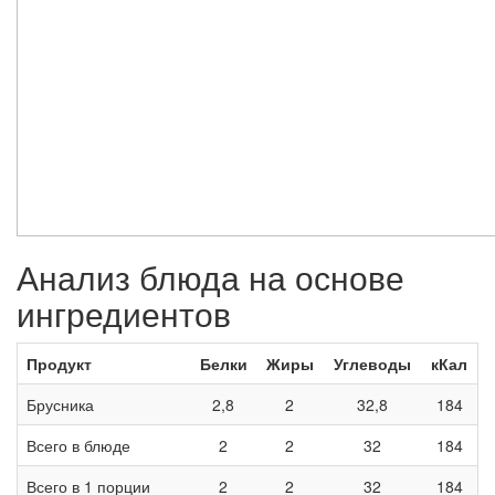
Анализ блюда на основе
ингредиентов
Продукт
Белки
Жиры
Углеводы
кКал
Брусника
2,8
2
32,8
184
Всего в блюде
2
2
32
184
Всего в 1 порции
2
2
32
184