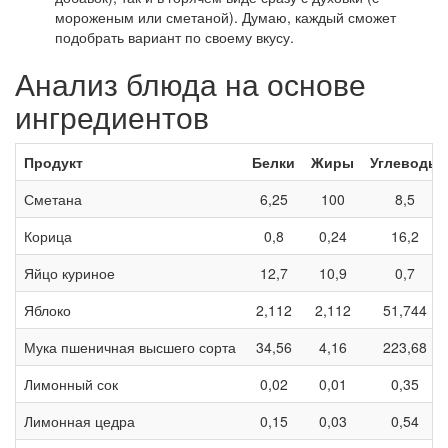
мороженым или сметаной). Думаю, каждый сможет
подобрать вариант по своему вкусу.
Анализ блюда на основе
ингредиентов
Продукт
Белки
Жиры
Углеводы
Сметана
6,25
100
8,5
Корица
0,8
0,24
16,2
Яйцо куриное
12,7
10,9
0,7
Яблоко
2,112
2,112
51,744
Мука пшеничная высшего сорта
34,56
4,16
223,68
Лимонный сок
0,02
0,01
0,35
Лимонная цедра
0,15
0,03
0,54