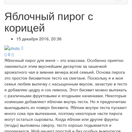
Яблочный пирог с
корицей
15 декабря 2016, 20:36
0
Яблочный пирог для меня – это классика. Особенно приятно
лакомиться этим вкуснейшим десертом за чашечкой
ароматного чая в зимние вечера всей семьей. Основа пирога
это простое бисквитное тесто на сметане. Поскольку я и моя
семья любим выпечку с насыщенным вкусом, зачастую в тесто
я добавляю цедру и сок лимона. Этот бисквит можно выпекать
с различными фруктовыми и ягодными начинками. Некоторые
хозяюшки добавляют яблочки внутрь теста. Но я предпочитаю
выкладывать их поверх бисквита. Яблоки внутри теста пускают
много сока при выпекании, поэтому некоторые части пирога
могут остаться сыроваты. Когда яблоки или другие фрукты
(ягоды) выложены сверху, тесто хорошо подымается и
пропекается. Мой рецепт простой и без особых выкрутасов.