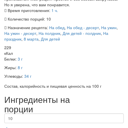
Но я уверена, что вам понравится.
Время приготовления:
1 ч.
Количество порций:
10
Назначение рецепта:
На обед
,
На обед - десерт
,
На ужин
,
На ужин - десерт
,
На полдник
,
Для детей - полдник
,
На
праздник
,
8 марта
,
Для детей
229
кКал
Белки:
3 г
Жиры:
8 г
Углеводы:
34 г
Состав, калорийность и пищевая ценность на 100 г
Ингредиенты на
порции
+
-