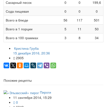
Сахарный песок
0
0
199,6
Сода пищевая
0
0
0
Всего в блюде
56
117
501
Всего в 1 порции
5
11
50
Всего в 100 граммах
3
8
34
Кристина Груба
15 декабря 2016, 20:36
2905
Похожие рецепты
Пироги
11 сентября 2014, 15:29
0