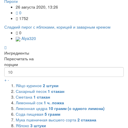
Пироги
26 августа 2020, 13:26
0
1752
Сладкий пирог с яблоками, корицей и заварным кремом
0
Alya320
Ингредиенты
Пересчитать на
порции
+
-
Яйцо куриное
2
штуки
Сахарный песок
1
стакан
Сметана
1
стакан
Лимонный сок
1
ч. ложка
Лимонная цедра
10
грамм (с одного лимона)
Сода пищевая
5
грамм
Мука пшеничная высшего сорта
2
стакана
Яблоко
3
штуки