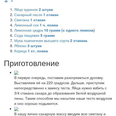
Яйцо куриное
2
штуки
Сахарный песок
1
стакан
Сметана
1
стакан
Лимонный сок
1
ч. ложка
Лимонная цедра
10
грамм (с одного лимона)
Сода пищевая
5
грамм
Мука пшеничная высшего сорта
2
стакана
Яблоко
3
штуки
Корица
1
ст. ложка
Приготовление
В первую очередь, поставим разогреваться духовку.
Выставляем её на 220 градусов. Дальше, приступим
непосредственно к замесу теста. Яйца нужно взбить с
3/4 стакана сахара до образования белой воздушной
пены. Таким способом мы насытим наше тесто воздухом
и оно хорошо подымится.
В нашу яично-сахарную массу вводим всю сметану и