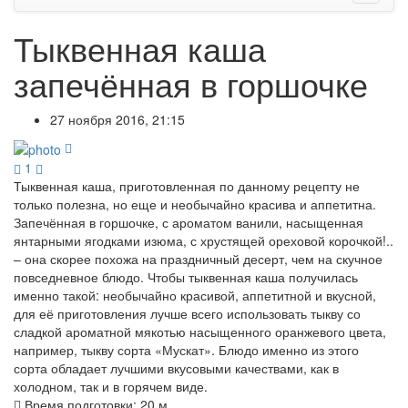
Тыквенная каша
запечённая в горшочке
27 ноября 2016, 21:15
1
Тыквенная каша, приготовленная по данному рецепту не
только полезна, но еще и необычайно красива и аппетитна.
Запечённая в горшочке, с ароматом ванили, насыщенная
янтарными ягодками изюма, с хрустящей ореховой корочкой!..
– она скорее похожа на праздничный десерт, чем на скучное
повседневное блюдо. Чтобы тыквенная каша получилась
именно такой: необычайно красивой, аппетитной и вкусной,
для её приготовления лучше всего использовать тыкву со
сладкой ароматной мякотью насыщенного оранжевого цвета,
например, тыкву сорта «Мускат». Блюдо именно из этого
сорта обладает лучшими вкусовыми качествами, как в
холодном, так и в горячем виде.
Время подготовки:
20 м.