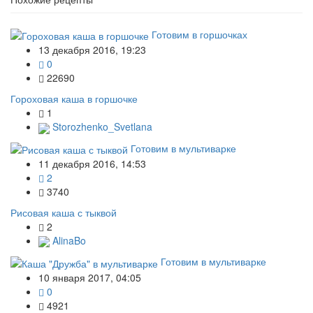
Готовим в горшочках
13 декабря 2016, 19:23
0
22690
Гороховая каша в горшочке
1
Storozhenko_Svetlana
Готовим в мультиварке
11 декабря 2016, 14:53
2
3740
Рисовая каша с тыквой
2
AlinaBo
Готовим в мультиварке
10 января 2017, 04:05
0
4921