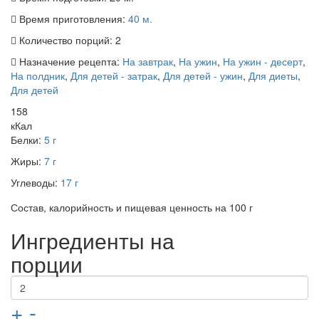
Время приготовления:
40 м.
Количество порций:
2
Назначение рецепта:
На завтрак
,
На ужин
,
На ужин - десерт
,
На полдник
,
Для детей - затрак
,
Для детей - ужин
,
Для диеты
,
Для детей
158
кКал
Белки:
5 г
Жиры:
7 г
Углеводы:
17 г
Состав, калорийность и пищевая ценность на 100 г
Ингредиенты на
порции
+
-