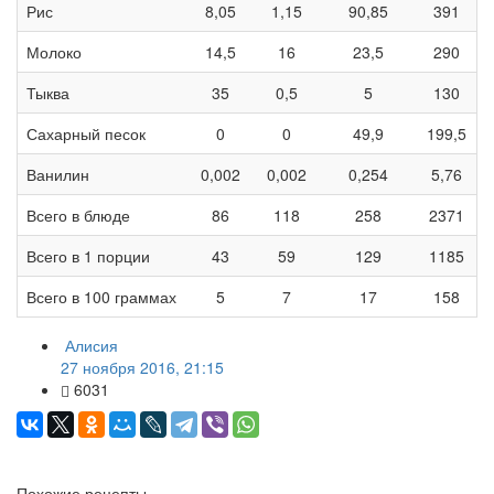
Рис
8,05
1,15
90,85
391
Молоко
14,5
16
23,5
290
Тыква
35
0,5
5
130
Сахарный песок
0
0
49,9
199,5
Ванилин
0,002
0,002
0,254
5,76
Всего в блюде
86
118
258
2371
Всего в 1 порции
43
59
129
1185
Всего в 100 граммах
5
7
17
158
Алисия
27 ноября 2016, 21:15
6031
Похожие рецепты