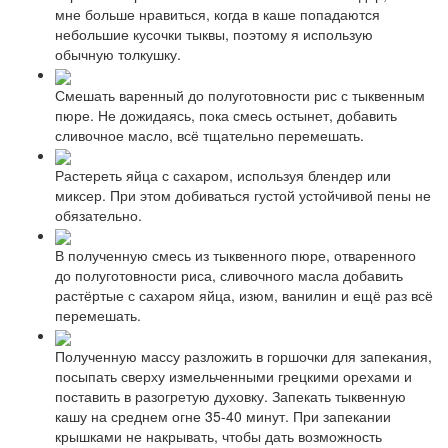
мне больше нравиться, когда в каше попадаются
небольшие кусочки тыквы, поэтому я использую
обычную толкушку.
Смешать варенный до полуготовности рис с тыквенным
пюре. Не дожидаясь, пока смесь остынет, добавить
сливочное масло, всё тщательно перемешать.
Растереть яйца с сахаром, используя блендер или
миксер. При этом добиваться густой устойчивой пены не
обязательно.
В полученную смесь из тыквенного пюре, отваренного
до полуготовности риса, сливочного масла добавить
растёртые с сахаром яйца, изюм, ванилин и ещё раз всё
перемешать.
Полученную массу разложить в горшочки для запекания,
посыпать сверху измельченными грецкими орехами и
поставить в разогретую духовку. Запекать тыквенную
кашу на среднем огне 35-40 минут. При запекании
крышками не накрывать, чтобы дать возможность