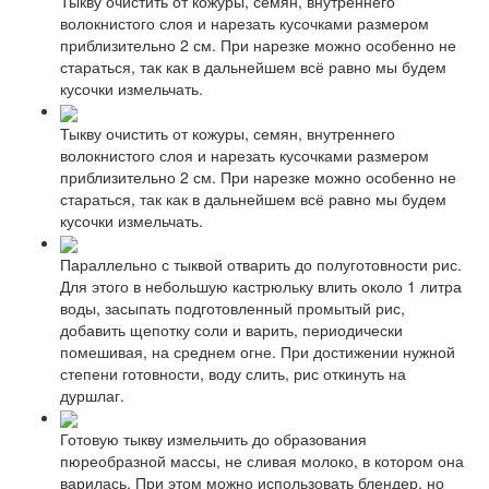
Тыкву очистить от кожуры, семян, внутреннего
волокнистого слоя и нарезать кусочками размером
приблизительно 2 см. При нарезке можно особенно не
стараться, так как в дальнейшем всё равно мы будем
кусочки измельчать.
Тыкву очистить от кожуры, семян, внутреннего
волокнистого слоя и нарезать кусочками размером
приблизительно 2 см. При нарезке можно особенно не
стараться, так как в дальнейшем всё равно мы будем
кусочки измельчать.
Параллельно с тыквой отварить до полуготовности рис.
Для этого в небольшую кастрюльку влить около 1 литра
воды, засыпать подготовленный промытый рис,
добавить щепотку соли и варить, периодически
помешивая, на среднем огне. При достижении нужной
степени готовности, воду слить, рис откинуть на
дуршлаг.
Готовую тыкву измельчить до образования
пюреобразной массы, не сливая молоко, в котором она
варилась. При этом можно использовать блендер, но