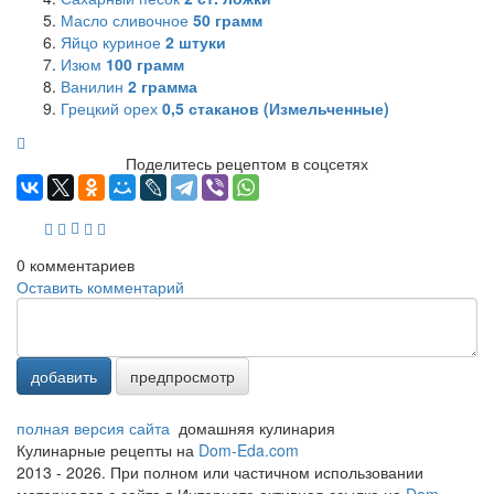
Масло сливочное
50
грамм
Яйцо куриное
2
штуки
Изюм
100
грамм
Ванилин
2
грамма
Грецкий орех
0,5
стаканов (Измельченные)
Поделитесь рецептом в соцсетях
0
комментариев
Оставить комментарий
добавить
предпросмотр
полная версия сайта
домашняя кулинария
Кулинарные рецепты на
Dom-Eda.com
2013 - 2026. При полном или частичном использовании
материалов с сайта в Интернете активная ссылка на
Dom-