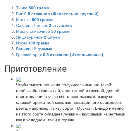
Тыква
500
грамм
Рис
0,5
стаканов (Желательно круглый)
Молоко
500
грамм
Сахарный песок
2
ст. ложки
Масло сливочное
50
грамм
Яйцо куриное
2
штуки
Изюм
100
грамм
Ванилин
2
грамма
Грецкий орех
0,5
стаканов (Измельченные)
Приготовление
Чтобы тыквенная каша получилась именно такой:
необычайно краси-вой, аппетитной и вкусной, для её
приготовления лучше всего использовать тыкву со
сладкой ароматной мякотью насыщенного оранжевого
цвета, например, тыкву сорта «Мускат». Блюдо именно
из этого сорта обладает лучшими вкусовыми качествами,
как в холодном, так и в горяче.