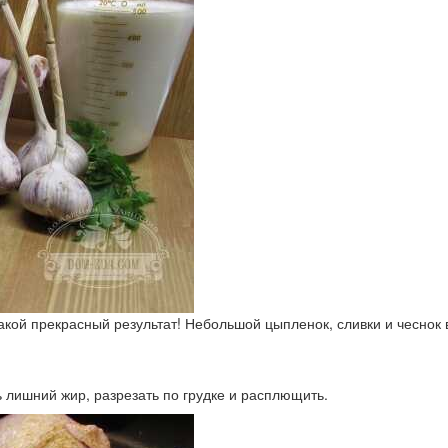
акой прекрасный результат! Небольшой цыпленок, сливки и чеснок 
 лишний жир, разрезать по грудке и расплющить.