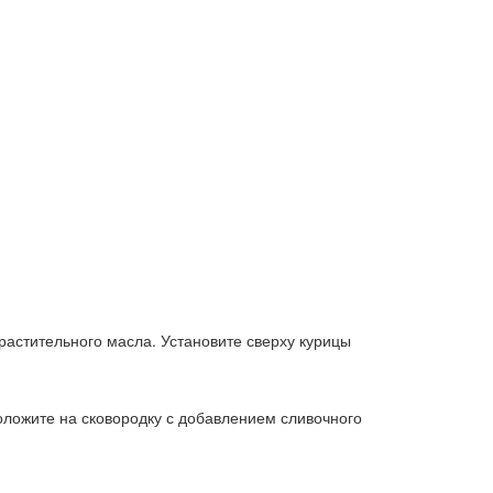
астительного масла. Установите сверху курицы
оложите на сковородку с добавлением сливочного