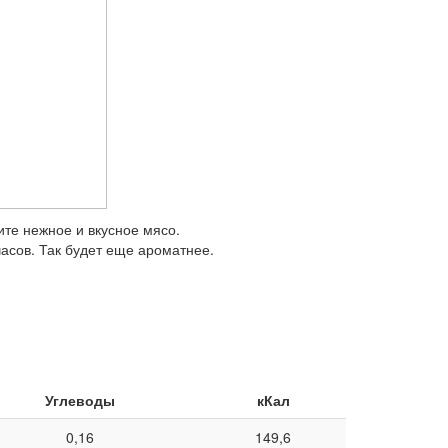
ите нежное и вкусное мясо.
часов. Так будет еще ароматнее.
Углеводы
кКал
0,16
149,6