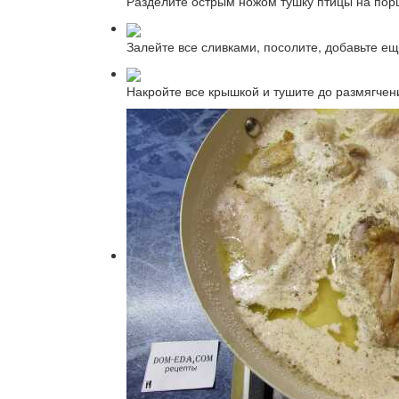
Разделите острым ножом тушку птицы на порц
Залейте все сливками, посолите, добавьте ещ
Накройте все крышкой и тушите до размягчен