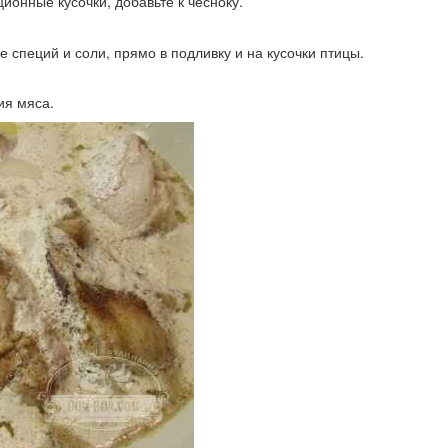
ионные кусочки, добавьте к чесноку.
е специй и соли, прямо в подливку и на кусочки птицы.
ия мяса.