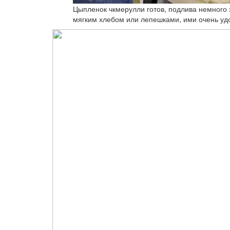
Цыпленок чкмерулли готов, подлива немного 
мягким хлебом или лепешками, ими очень удо