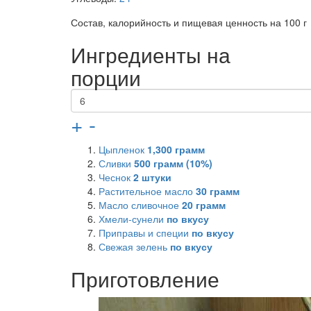
Состав, калорийность и пищевая ценность на 100 г
Ингредиенты на
порции
+
-
Цыпленок
1,300
грамм
Сливки
500
грамм (10%)
Чеснок
2
штуки
Растительное масло
30
грамм
Масло сливочное
20
грамм
Хмели-сунели
по вкусу
Приправы и специи
по вкусу
Свежая зелень
по вкусу
Приготовление