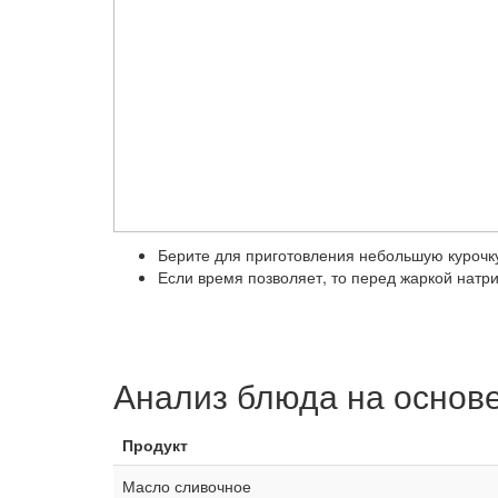
Берите для приготовления небольшую курочку
Если время позволяет, то перед жаркой натр
Анализ блюда на основ
Продукт
Масло сливочное