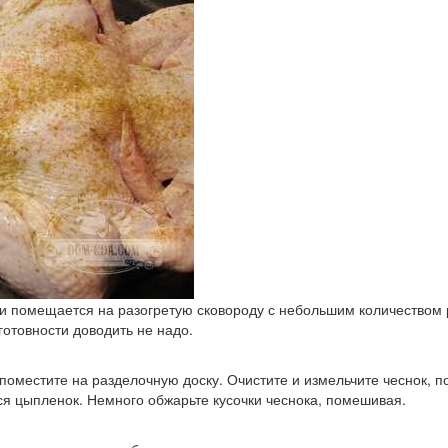
и помещается на разогретую сковороду с небольшим количеством р
 готовности доводить не надо.
поместите на разделочную доску. Очистите и измельчите чеснок, п
ся цыпленок. Немного обжарьте кусочки чеснока, помешивая.