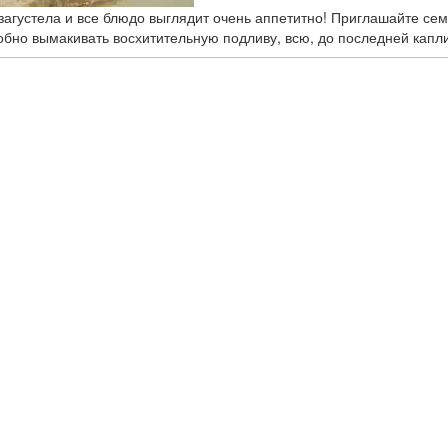
загустела и все блюдо выглядит очень аппетитно! Приглашайте сем
бно вымакивать восхитительную подливу, всю, до последней капли