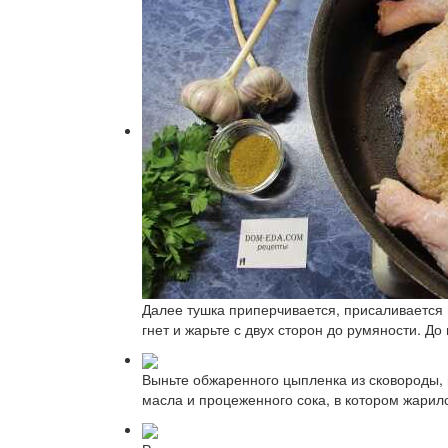
Далее тушка приперчивается, присаливается 
гнет и жарьте с двух сторон до румяности. До
Выньте обжаренного цыпленка из сковороды, 
масла и процеженного сока, в котором жарил