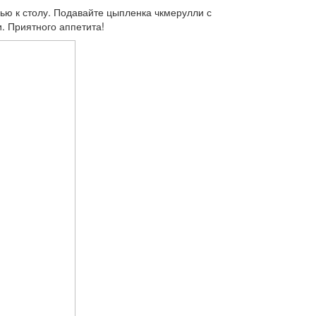
ью к столу. Подавайте цыпленка чкмерулли с
. Приятного аппетита!