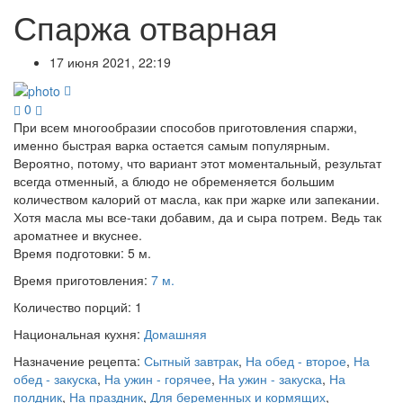
Спаржа отварная
17 июня 2021, 22:19
0
При всем многообразии способов приготовления спаржи,
именно быстрая варка остается самым популярным.
Вероятно, потому, что вариант этот моментальный, результат
всегда отменный, а блюдо не обременяется большим
количеством калорий от масла, как при жарке или запекании.
Хотя масла мы все-таки добавим, да и сыра потрем. Ведь так
ароматнее и вкуснее.
Время подготовки:
5 м.
Время приготовления:
7 м.
Количество порций:
1
Национальная кухня:
Домашняя
Назначение рецепта:
Сытный завтрак
,
На обед - второе
,
На
обед - закуска
,
На ужин - горячее
,
На ужин - закуска
,
На
полдник
,
На праздник
,
Для беременных и кормящих
,