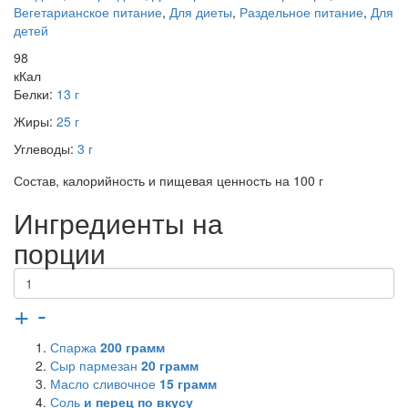
Вегетарианское питание
,
Для диеты
,
Раздельное питание
,
Для
детей
98
кКал
Белки:
13 г
Жиры:
25 г
Углеводы:
3 г
Состав, калорийность и пищевая ценность на 100 г
Ингредиенты на
порции
+
-
Спаржа
200
грамм
Сыр пармезан
20
грамм
Масло сливочное
15
грамм
Соль
и перец по вкусу