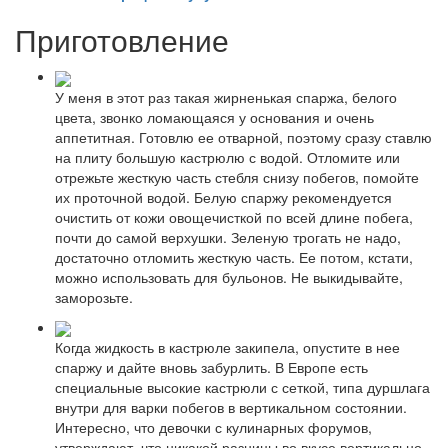
Приготовление
У меня в этот раз такая жирненькая спаржа, белого
цвета, звонко ломающаяся у основания и очень
аппетитная. Готовлю ее отварной, поэтому сразу ставлю
на плиту большую кастрюлю с водой. Отломите или
отрежьте жесткую часть стебля снизу побегов, помойте
их проточной водой. Белую спаржу рекомендуется
очистить от кожи овощечисткой по всей длине побега,
почти до самой верхушки. Зеленую трогать не надо,
достаточно отломить жесткую часть. Ее потом, кстати,
можно использовать для бульонов. Не выкидывайте,
заморозьте.
Когда жидкость в кастрюле закипела, опустите в нее
спаржу и дайте вновь забурлить. В Европе есть
специальные высокие кастрюли с сеткой, типа дуршлага
внутри для варки побегов в вертикальном состоянии.
Интересно, что девочки с кулинарных форумов,
утверждают, что никакой разницы во вкусе вертикально