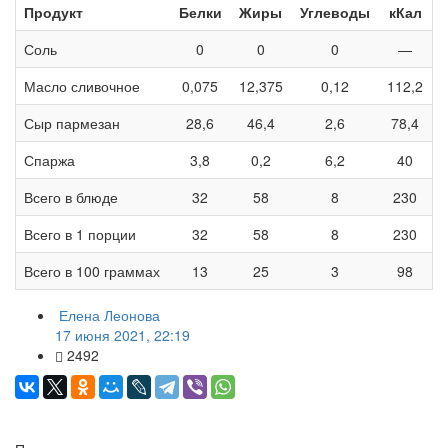
Продукт
Белки
Жиры
Углеводы
кКал
Соль
0
0
0
—
Масло сливочное
0,075
12,375
0,12
112,2
Сыр пармезан
28,6
46,4
2,6
78,4
Спаржа
3,8
0,2
6,2
40
Всего в блюде
32
58
8
230
Всего в 1 порции
32
58
8
230
Всего в 100 граммах
13
25
3
98
Елена Леонова
17 июня 2021, 22:19
2492