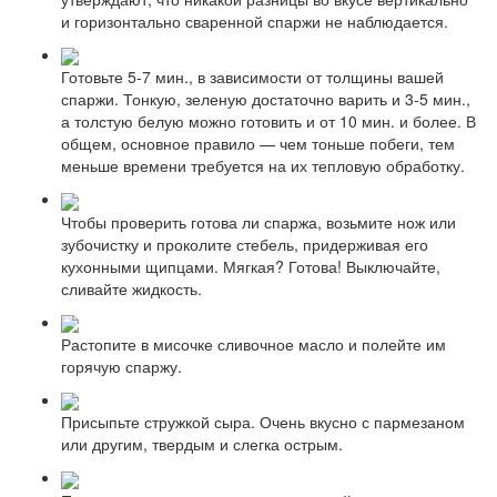
и горизонтально сваренной спаржи не наблюдается.
Готовьте 5-7 мин., в зависимости от толщины вашей
спаржи. Тонкую, зеленую достаточно варить и 3-5 мин.,
а толстую белую можно готовить и от 10 мин. и более. В
общем, основное правило — чем тоньше побеги, тем
меньше времени требуется на их тепловую обработку.
Чтобы проверить готова ли спаржа, возьмите нож или
зубочистку и проколите стебель, придерживая его
кухонными щипцами. Мягкая? Готова! Выключайте,
сливайте жидкость.
Растопите в мисочке сливочное масло и полейте им
горячую спаржу.
Присыпьте стружкой сыра. Очень вкусно с пармезаном
или другим, твердым и слегка острым.