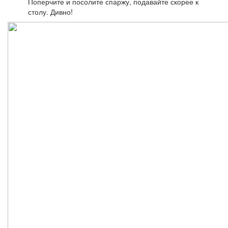
Поперчите и посолите спаржу, подавайте скорее к
столу. Дивно!