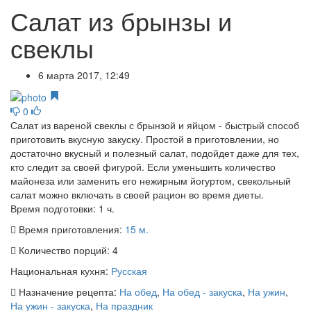
Салат из брынзы и
свеклы
6 марта 2017, 12:49
0
Салат из вареной свеклы с брынзой и яйцом - быстрый способ
приготовить вкусную закуску. Простой в приготовлении, но
достаточно вкусный и полезный салат, подойдет даже для тех,
кто следит за своей фигурой. Если уменьшить количество
майонеза или заменить его нежирным йогуртом, свекольный
салат можно включать в своей рацион во время диеты.
Время подготовки:
1 ч.
Время приготовления:
15 м.
Количество порций:
4
Национальная кухня:
Русская
Назначение рецепта:
На обед
,
На обед - закуска
,
На ужин
,
На ужин - закуска
,
На праздник