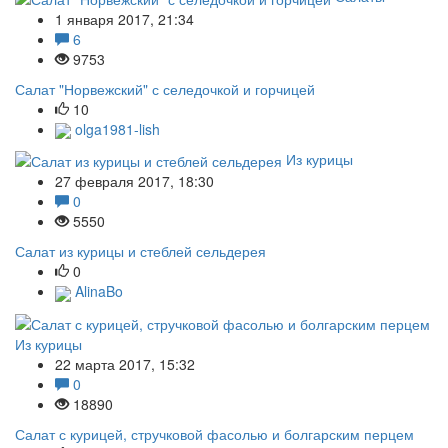
1 января 2017, 21:34
6
9753
Салат "Норвежский" с селедочкой и горчицей
10
olga1981-lish
Из курицы
27 февраля 2017, 18:30
0
5550
Салат из курицы и стеблей сельдерея
0
AlinaBo
Из курицы
22 марта 2017, 15:32
0
18890
Салат с курицей, стручковой фасолью и болгарским перцем