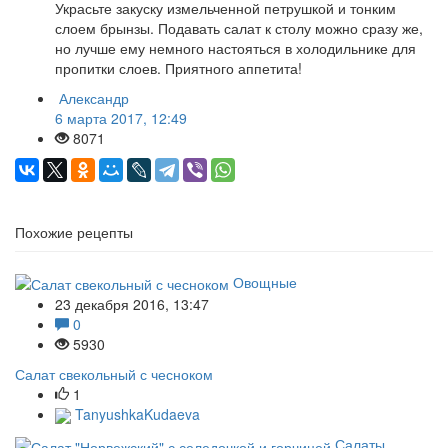
Украсьте закуску измельченной петрушкой и тонким
слоем брынзы. Подавать салат к столу можно сразу же,
но лучше ему немного настояться в холодильнике для
пропитки слоев. Приятного аппетита!
Александр
6 марта 2017, 12:49
8071
Похожие рецепты
Овощные
23 декабря 2016, 13:47
0
5930
Салат свекольный с чесноком
1
TanyushkaKudaeva
Салаты