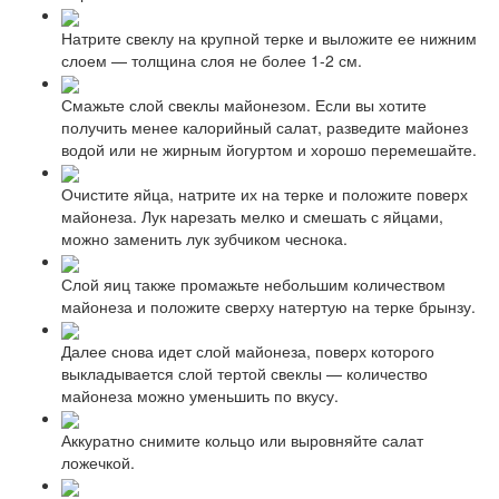
Натрите свеклу на крупной терке и выложите ее нижним
слоем — толщина слоя не более 1-2 см.
Смажьте слой свеклы майонезом. Если вы хотите
получить менее калорийный салат, разведите майонез
водой или не жирным йогуртом и хорошо перемешайте.
Очистите яйца, натрите их на терке и положите поверх
майонеза. Лук нарезать мелко и смешать с яйцами,
можно заменить лук зубчиком чеснока.
Слой яиц также промажьте небольшим количеством
майонеза и положите сверху натертую на терке брынзу.
Далее снова идет слой майонеза, поверх которого
выкладывается слой тертой свеклы — количество
майонеза можно уменьшить по вкусу.
Аккуратно снимите кольцо или выровняйте салат
ложечкой.