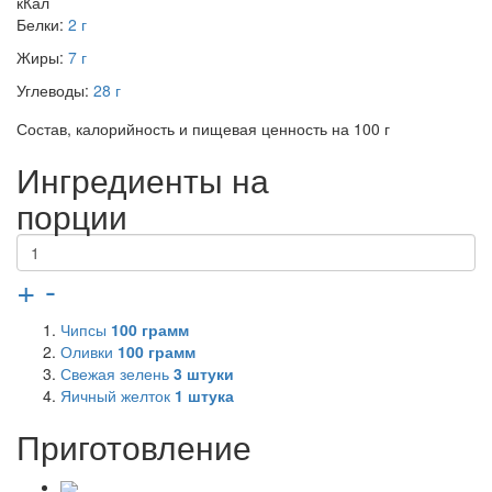
кКал
Белки:
2 г
Жиры:
7 г
Углеводы:
28 г
Состав, калорийность и пищевая ценность на 100 г
Ингредиенты на
порции
+
-
Чипсы
100
грамм
Оливки
100
грамм
Свежая зелень
3
штуки
Яичный желток
1
штука
Приготовление