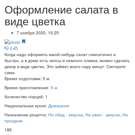
Оформление салата в
виде цветка
7 ноября 2020, 15:25
0
Когда надо оформить какой-нибудь салат симпатично и
быстро, а в доме есть чипсы и немного оливок, можно сделать
декор в виде цветка. Это займет всего пару минут. Смотрите
сами.
Время подготовки:
5 м.
Время приготовления:
5 м.
Количество порций:
1
Национальная кухня:
Домашняя
Назначение рецепта:
На обед - закуска
,
На ужин - закуска
,
На
праздник
186