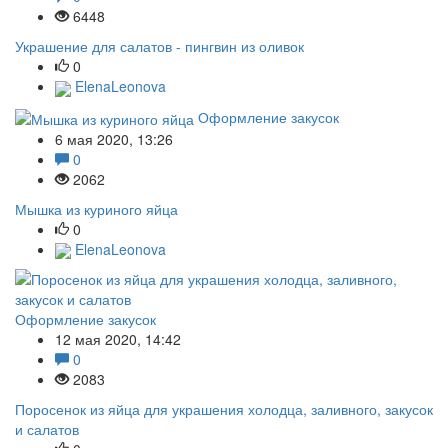
6448
Украшение для салатов - пингвин из оливок
0
ElenaLeonova
Оформление закусок
6 мая 2020, 13:26
0
2062
Мышка из куриного яйца
0
ElenaLeonova
Оформление закусок
12 мая 2020, 14:42
0
2083
Поросенок из яйца для украшения холодца, заливного, закусок
и салатов