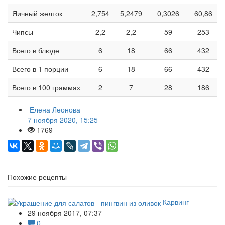
Яичный желток
2,754
5,2479
0,3026
60,86
Чипсы
2,2
2,2
59
253
Всего в блюде
6
18
66
432
Всего в 1 порции
6
18
66
432
Всего в 100 граммах
2
7
28
186
Елена Леонова
7 ноября 2020, 15:25
1769
Похожие рецепты
Карвинг
29 ноября 2017, 07:37
0