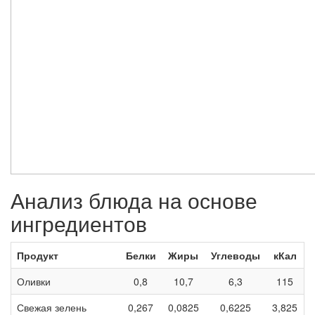
Анализ блюда на основе
ингредиентов
Продукт
Белки
Жиры
Углеводы
кКал
Оливки
0,8
10,7
6,3
115
Свежая зелень
0,267
0,0825
0,6225
3,825