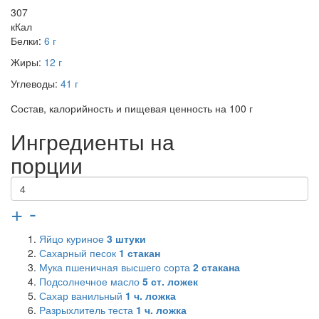
307
кКал
Белки:
6 г
Жиры:
12 г
Углеводы:
41 г
Состав, калорийность и пищевая ценность на 100 г
Ингредиенты на
порции
+
-
Яйцо куриное
3
штуки
Сахарный песок
1
стакан
Мука пшеничная высшего сорта
2
стакана
Подсолнечное масло
5
ст. ложек
Сахар ванильный
1
ч. ложка
Разрыхлитель теста
1
ч. ложка