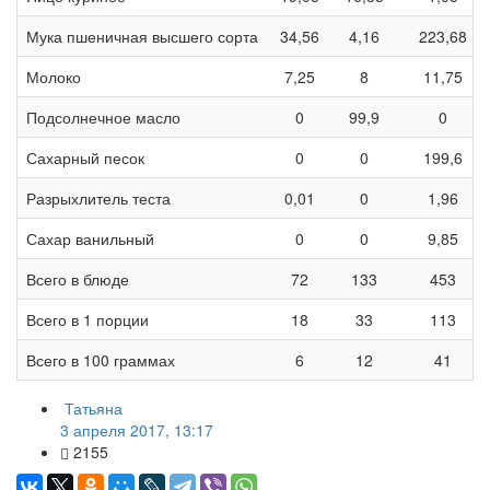
Мука пшеничная высшего сорта
34,56
4,16
223,68
Молоко
7,25
8
11,75
Подсолнечное масло
0
99,9
0
Сахарный песок
0
0
199,6
Разрыхлитель теста
0,01
0
1,96
Сахар ванильный
0
0
9,85
Всего в блюде
72
133
453
Всего в 1 порции
18
33
113
Всего в 100 граммах
6
12
41
Татьяна
3 апреля 2017, 13:17
2155