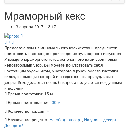
Мраморный кекс
3 апреля 2017, 13:17
0
Предлагаю вам из минимального количества ингредиентов
приготовить настоящее произведение кулинарного искусства.
У каждого мраморного кекса испечённого вами свой новый
неповторимый узор. Вы можете почувствовать себя
настоящим художником, у которого в руках вместо кисточки
вилка, с помощью которой и создаются эти причудливые
узоры. Кекс делается очень быстро, а получается воздушным
и вкусным!
Время подготовки:
15 м.
Время приготовления:
30 м.
Количество порций:
4
Назначение рецепта:
На обед - десерт
,
На ужин - десерт
,
Для детей