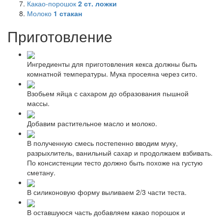
Какао-порошок
2
ст. ложки
Молоко
1
стакан
Приготовление
Ингредиенты для приготовления кекса должны быть
комнатной температуры. Мука просеяна через сито.
Взобьем яйца с сахаром до образования пышной
массы.
Добавим растительное масло и молоко.
В полученную смесь постепенно вводим муку,
разрыхлитель, ванильный сахар и продолжаем взбивать.
По консистенции тесто должно быть похоже на густую
сметану.
В силиконовую форму выливаем 2/3 части теста.
В оставшуюся часть добавляем какао порошок и