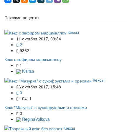
Похожие рецепты
Кексы
11 октября 2017, 09:34
2
9362
Кекс с зефиром маршмеллоу
1
Kisitsa
Кексы
26 октября 2017, 15:48
0
10411
Кекс "Мазурка" с сухофруктами и орехами
0
ReginaVolkova
Кексы