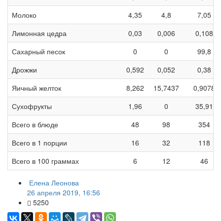
Молоко
4,35
4,8
7,05
Лимонная цедра
0,03
0,006
0,108
Сахарный песок
0
0
99,8
Дрожжи
0,592
0,052
0,38
Яичный желток
8,262
15,7437
0,9078
Сухофрукты
1,96
0
35,91
Всего в блюде
48
98
354
Всего в 1 порции
16
32
118
Всего в 100 граммах
6
12
46
Елена Леонова
26 апреля 2019, 16:56
5250