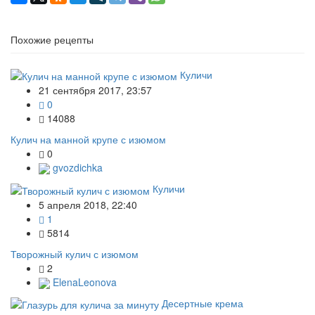
Похожие рецепты
Куличи
21 сентября 2017, 23:57
0
14088
Кулич на манной крупе с изюмом
0
gvozdichka
Куличи
5 апреля 2018, 22:40
1
5814
Творожный кулич с изюмом
2
ElenaLeonova
Десертные крема