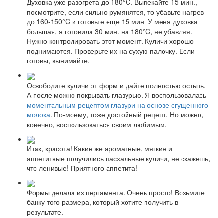
Духовка уже разогрета до 180°C. Выпекайте 15 мин.,
посмотрите, если сильно румянятся, то убавьте нагрев
до 160-150°C и готовьте еще 15 мин. У меня духовка
большая, я готовила 30 мин. на 180°C, не убавляя.
Нужно контролировать этот момент. Куличи хорошо
поднимаются. Проверьте их на сухую палочку. Если
готовы, вынимайте.
Освободите куличи от форм и дайте полностью остыть.
А после можно покрывать глазурью. Я воспользовалась
моментальным рецептом глазури на основе сгущенного
молока
. По-моему, тоже достойный рецепт. Но можно,
конечно, воспользоваться своим любимым.
Итак, красота! Какие же ароматные, мягкие и
аппетитные получились пасхальные куличи, не скажешь,
что ленивые! Приятного аппетита!
Формы делала из пергамента. Очень просто! Возьмите
банку того размера, который хотите получить в
результате.