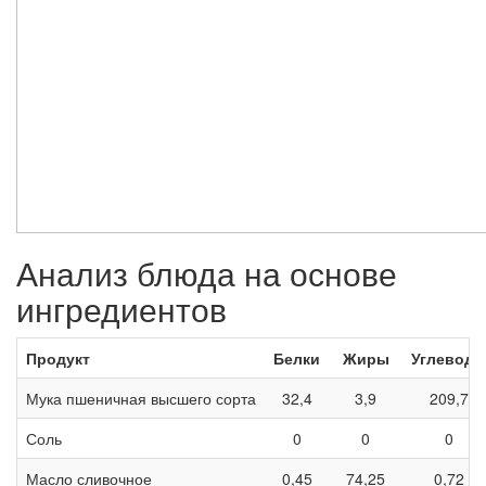
Анализ блюда на основе
ингредиентов
Продукт
Белки
Жиры
Углевод
Мука пшеничная высшего сорта
32,4
3,9
209,7
Соль
0
0
0
Масло сливочное
0,45
74,25
0,72