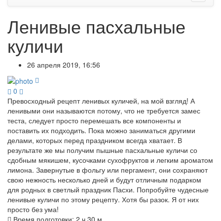
Ленивые пасхальные
куличи
26 апреля 2019, 16:56
0
Превосходный рецепт ленивых куличей, на мой взгляд! А
ленивыми они называются потому, что не требуется замес
теста, следует просто перемешать все компоненты и
поставить их подходить. Пока можно заниматься другими
делами, которых перед праздником всегда хватает. В
результате же мы получим пышные пасхальные куличи со
сдобным мякишем, кусочками сухофруктов и легким ароматом
лимона. Завернутые в фольгу или пергамент, они сохраняют
свою нежность несколько дней и будут отличным подарком
для родных в светлый праздник Пасхи. Попробуйте чудесные
ленивые куличи по этому рецепту. Хотя бы разок. Я от них
просто без ума!
Время подготовки:
2 ч 30 м.