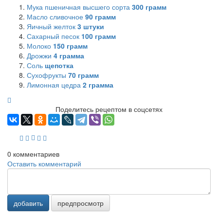
Мука пшеничная высшего сорта
300
грамм
Масло сливочное
90
грамм
Яичный желток
3
штуки
Сахарный песок
100
грамм
Молоко
150
грамм
Дрожжи
4
грамма
Соль
щепотка
Сухофрукты
70
грамм
Лимонная цедра
2
грамма
Поделитесь рецептом в соцсетях
0
комментариев
Оставить комментарий
добавить
предпросмотр