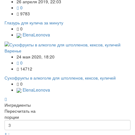
26 апреля 2019, 22:03
0
9783
Глазурь для кулича за минуту
0
ElenaLeonova
Варенье
24 мая 2020, 18:20
0
14712
Сухофрукты в алкоголе для штолленов, кексов, куличей
0
ElenaLeonova
Ингредиенты
Пересчитать на
порции
+
-