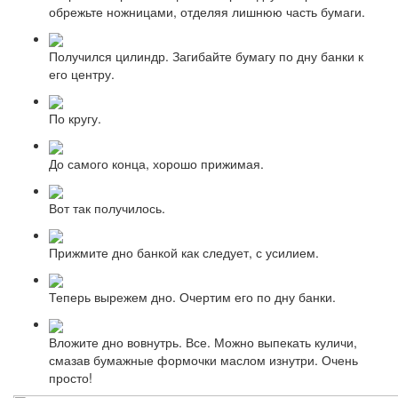
обрежьте ножницами, отделяя лишнюю часть бумаги.
Получился цилиндр. Загибайте бумагу по дну банки к
его центру.
По кругу.
До самого конца, хорошо прижимая.
Вот так получилось.
Прижмите дно банкой как следует, с усилием.
Теперь вырежем дно. Очертим его по дну банки.
Вложите дно вовнутрь. Все. Можно выпекать куличи,
смазав бумажные формочки маслом изнутри. Очень
просто!