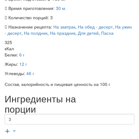
Время приготовления:
30 м.
Количество порций:
3
Назначение рецепта:
На завтрак
,
На обед - десерт
,
На ужин
- десерт
,
На полдник
,
На праздник
,
Для детей
,
Пасха
325
кКал
Белки:
6 г
Жиры:
12 г
Углеводы:
46 г
Состав, калорийность и пищевая ценность на 100 г
Ингредиенты на
порции
+
-