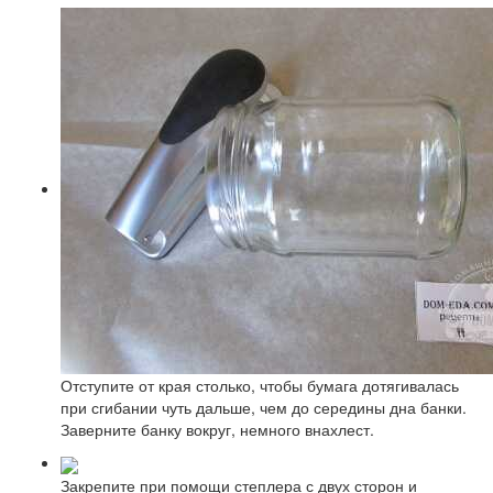
Отступите от края столько, чтобы бумага дотягивалась
при сгибании чуть дальше, чем до середины дна банки.
Заверните банку вокруг, немного внахлест.
Закрепите при помощи степлера с двух сторон и