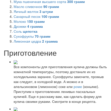
Мука пшеничная высшего сорта
300
грамм
Масло сливочное
90
грамм
Яичный желток
3
штуки
Сахарный песок
100
грамм
Молоко
150
грамм
Дрожжи
4
грамма
Соль
щепотка
Сухофрукты
70
грамм
Лимонная цедра
2
грамма
Приготовление
Все компоненты для приготовления кулича должны быть
комнатной температуры, поэтому достаньте их из
холодильника заранее. Сухофрукты замочите, промыв
как следует, в холодной воде. А можно и в
апельсиновом (лимонном) соке или
роме
(коньяке).
Приступим к приготовлению ленивых пасхальных
куличей. Еще я расскажу вам, как сделать форму для
кулича своими руками. Смотрите в конце рецепта.