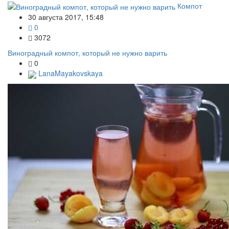
Компот
30 августа 2017, 15:48
0
3072
Виноградный компот, который не нужно варить
0
LanaMayakovskaya