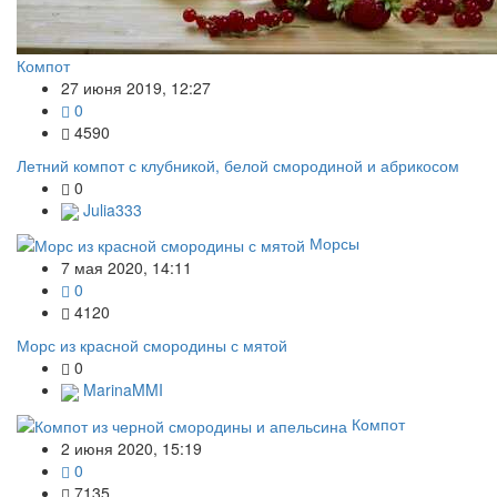
Компот
27 июня 2019, 12:27
0
4590
Летний компот с клубникой, белой смородиной и абрикосом
0
Julia333
Морсы
7 мая 2020, 14:11
0
4120
Морс из красной смородины с мятой
0
MarinaMMI
Компот
2 июня 2020, 15:19
0
7135