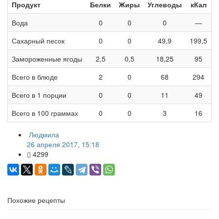
Продукт
Белки
Жиры
Углеводы
кКал
Вода
0
0
0
—
Сахарный песок
0
0
49,9
199,5
Замороженные ягоды
2,5
0,5
18,25
95
Всего в блюде
2
0
68
294
Всего в 1 порции
0
0
11
49
Всего в 100 граммах
0
0
3
16
Людмила
26 апреля 2017, 15:18
4299
Похожие рецепты