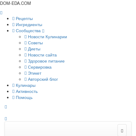
DOM-EDA.COM
Рецепты
Ингредиенты
Сообщества
Новости Кулинарии
Советы
Диеты
Новости сайта
Здоровое питание
Сервировка
Этикет
Авторский блог
Кулинары
Активность
Помощь