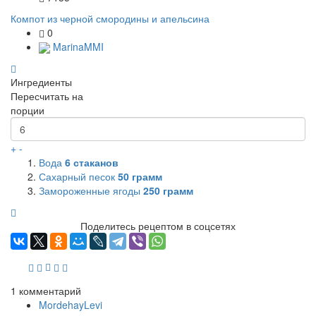
Компот из черной смородины и апельсина
0
MarinaMMI
Ингредиенты
Пересчитать на
порции
+
-
Вода
6
стаканов
Сахарный песок
50
грамм
Замороженные ягоды
250
грамм
Поделитесь рецептом в соцсетях
1
комментарий
MordehayLevi