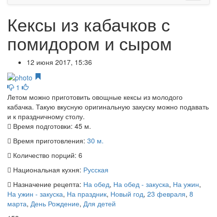
Кексы из кабачков с
помидором и сыром
12 июня 2017, 15:36
1
Летом можно приготовить овощные кексы из молодого
кабачка. Такую вкусную оригинальную закуску можно подавать
и к праздничному столу.
Время подготовки:
45 м.
Время приготовления:
30 м.
Количество порций:
6
Национальная кухня:
Русская
Назначение рецепта:
На обед
,
На обед - закуска
,
На ужин
,
На ужин - закуска
,
На праздник
,
Новый год
,
23 февраля
,
8
марта
,
День Рождение
,
Для детей