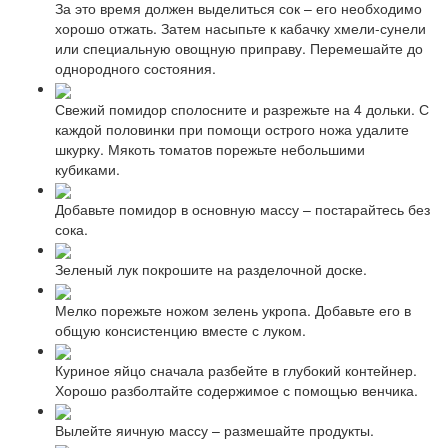
За это время должен выделиться сок – его необходимо
хорошо отжать. Затем насыпьте к кабачку хмели-сунели
или специальную овощную приправу. Перемешайте до
однородного состояния.
Свежий помидор сполосните и разрежьте на 4 дольки. С
каждой половинки при помощи острого ножа удалите
шкурку. Мякоть томатов порежьте небольшими
кубиками.
Добавьте помидор в основную массу – постарайтесь без
сока.
Зеленый лук покрошите на разделочной доске.
Мелко порежьте ножом зелень укропа. Добавьте его в
общую консистенцию вместе с луком.
Куриное яйцо сначала разбейте в глубокий контейнер.
Хорошо разболтайте содержимое с помощью венчика.
Вылейте яичную массу – размешайте продукты.