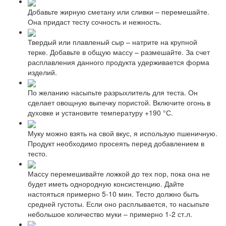
Добавьте жирную сметану или сливки – перемешайте.
Она придаст тесту сочность и нежность.
Твердый или плавленый сыр – натрите на крупной
терке. Добавьте в общую массу – размешайте. За счет
расплавления данного продукта удерживается форма
изделий.
По желанию насыпьте разрыхлитель для теста. Он
сделает овощную выпечку пористой. Включите огонь в
духовке и установите температуру +190 °С.
Муку можно взять на свой вкус, я использую пшеничную.
Продукт необходимо просеять перед добавлением в
тесто.
Массу перемешивайте ложкой до тех пор, пока она не
будет иметь однородную консистенцию. Дайте
настояться примерно 5-10 мин. Тесто должно быть
средней густоты. Если оно расплывается, то насыпьте
небольшое количество муки – примерно 1-2 ст.л.