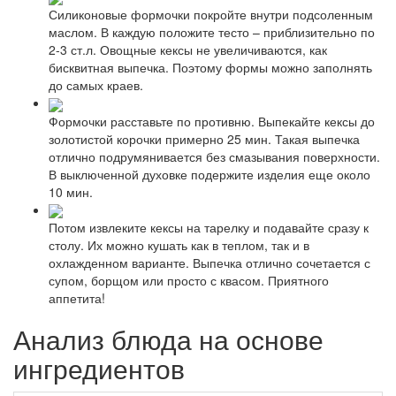
Силиконовые формочки покройте внутри подсоленным
маслом. В каждую положите тесто – приблизительно по
2-3 ст.л. Овощные кексы не увеличиваются, как
бисквитная выпечка. Поэтому формы можно заполнять
до самых краев.
Формочки расставьте по противню. Выпекайте кексы до
золотистой корочки примерно 25 мин. Такая выпечка
отлично подрумянивается без смазывания поверхности.
В выключенной духовке подержите изделия еще около
10 мин.
Потом извлеките кексы на тарелку и подавайте сразу к
столу. Их можно кушать как в теплом, так и в
охлажденном варианте. Выпечка отлично сочетается с
супом, борщом или просто с квасом. Приятного
аппетита!
Анализ блюда на основе
ингредиентов