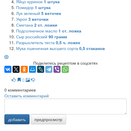
Яйцо куриное
1
штука
Помидор
1
штука
Лук зеленый
5
веточек
Укроп
3
веточки
Сметана
2
ст. ложки
Подсолнечное масло
1
ст. ложка
Сыр российский
90
грамм
Разрыхлитель теста
0,5
ч. ложек
Мука пшеничная высшего сорта
0,5
стаканов
Поделитесь рецептом в соцсетях
0
комментариев
Оставить комментарий
добавить
предпросмотр