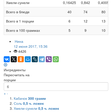
Хмели-сунели
0,16425
0,842
0,4005
Всего в блюде
40
74
80
Всего в 1 порции
6
12
13
Всего в 100 граммах
5
9
10
Нина
12 июня 2017, 15:36
4426
Ингредиенты
Пересчитать на
порции
+
-
Кабачок
300
грамм
Соль
0,5
ч. ложек
Хмели-сунели
0,5
ч. ложек