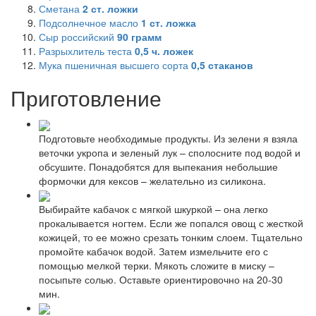
Сметана
2
ст. ложки
Подсолнечное масло
1
ст. ложка
Сыр российский
90
грамм
Разрыхлитель теста
0,5
ч. ложек
Мука пшеничная высшего сорта
0,5
стаканов
Приготовление
Подготовьте необходимые продукты. Из зелени я взяла
веточки укропа и зеленый лук – сполосните под водой и
обсушите. Понадобятся для выпекания небольшие
формочки для кексов – желательно из силикона.
Выбирайте кабачок с мягкой шкуркой – она легко
прокалывается ногтем. Если же попался овощ с жесткой
кожицей, то ее можно срезать тонким слоем. Тщательно
промойте кабачок водой. Затем измельчите его с
помощью мелкой терки. Мякоть сложите в миску –
посыпьте солью. Оставьте ориентировочно на 20-30
мин.