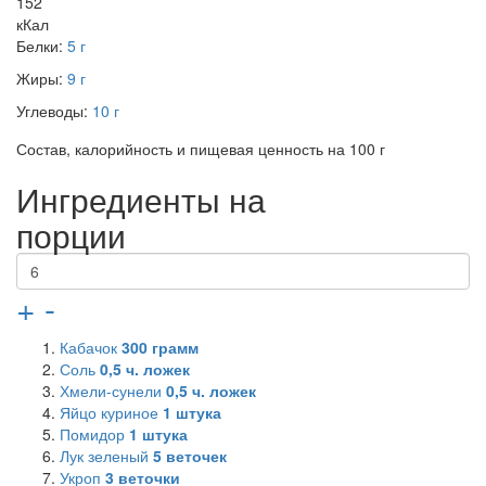
152
кКал
Белки:
5 г
Жиры:
9 г
Углеводы:
10 г
Состав, калорийность и пищевая ценность на 100 г
Ингредиенты на
порции
+
-
Кабачок
300
грамм
Соль
0,5
ч. ложек
Хмели-сунели
0,5
ч. ложек
Яйцо куриное
1
штука
Помидор
1
штука
Лук зеленый
5
веточек
Укроп
3
веточки