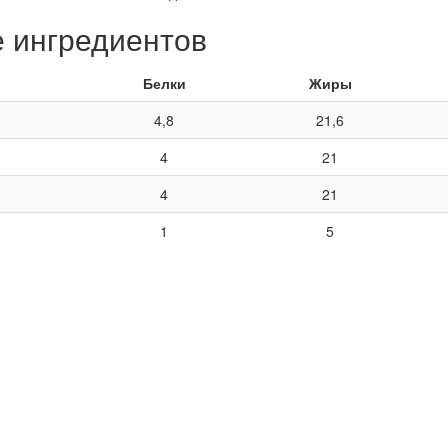
е ингредиентов
Белки
Жиры
4,8
21,6
4
21
4
21
1
5