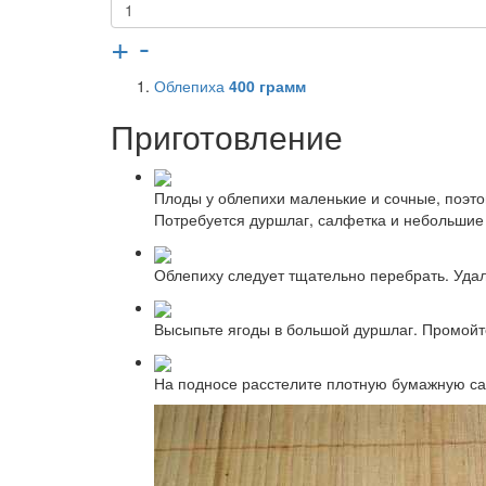
+
-
Облепиха
400
грамм
Приготовление
Плоды у облепихи маленькие и сочные, поэто
Потребуется дуршлаг, салфетка и небольшие
Облепиху следует тщательно перебрать. Удали
Высыпьте ягоды в большой дуршлаг. Промойте
На подносе расстелите плотную бумажную са