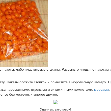
пакеты, либо пластиковые стаканы. Рассыпьте ягоды по пакетам и
ту. Пакеты сложите стопкой и поместите в морозильную камеру. С
даться ароматными, вкусными и витаминными компотами,
морсами
.
ренье без косточек и многое другое.
Удачных заготовок!