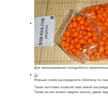
Для замораживания понадобятся герметичные 
Ровным слоем распределите облепиху по паке
Такая заготовка позволит вам зимой наслаж
Также из них можно сварить кисель, джем, ва