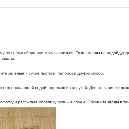
му во время сбора они могут лопаться. Такие плоды не подойдут д
 пакеты.
те зеленые и сухие листики, палочки и другой мусор.
 под прохладной водой, перемешивая рукой. Для стекания жидкост
лфетку и рассыпьте облепиху ровным слоем. Обсушите ягоды в теч