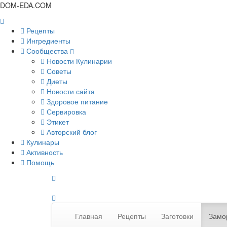
DOM-EDA.COM
Рецепты
Ингредиенты
Сообщества
Новости Кулинарии
Советы
Диеты
Новости сайта
Здоровое питание
Сервировка
Этикет
Авторский блог
Кулинары
Активность
Помощь
Главная
Рецепты
Заготовки
Замо