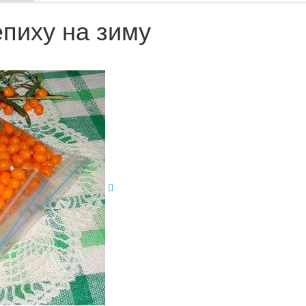
епиху на зиму