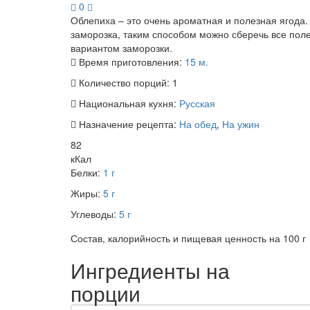
0
Облепиха – это очень ароматная и полезная ягода.
заморозка, таким способом можно сберечь все поле
вариантом заморозки.
Время приготовления:
15 м.
Количество порций:
1
Национальная кухня:
Русская
Назначение рецепта:
На обед
,
На ужин
82
кКал
Белки:
1 г
Жиры:
5 г
Углеводы:
5 г
Состав, калорийность и пищевая ценность на 100 г
Ингредиенты на
порции