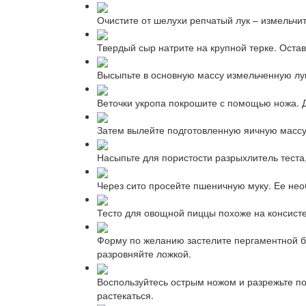
Очистите от шелухи репчатый лук – измельчи
Твердый сыр натрите на крупной терке. Оста
Высыпьте в основную массу измельченную лу
Веточки укропа покрошите с помощью ножа. 
Затем вылейте подготовленную яичную масс
Насыпьте для пористости разрыхлитель теста
Через сито просейте пшеничную муку. Ее нео
Тесто для овощной пиццы похоже на консист
Форму по желанию застелите пергаментной б
разровняйте ложкой.
Воспользуйтесь острым ножом и разрежьте по
растекаться.