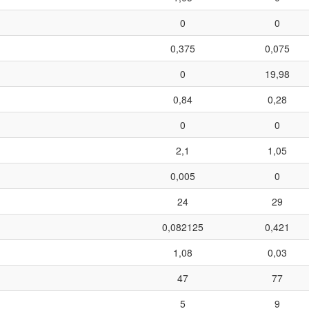
0
0
0,375
0,075
0
19,98
0,84
0,28
0
0
2,1
1,05
0,005
0
24
29
0,082125
0,421
1,08
0,03
47
77
5
9