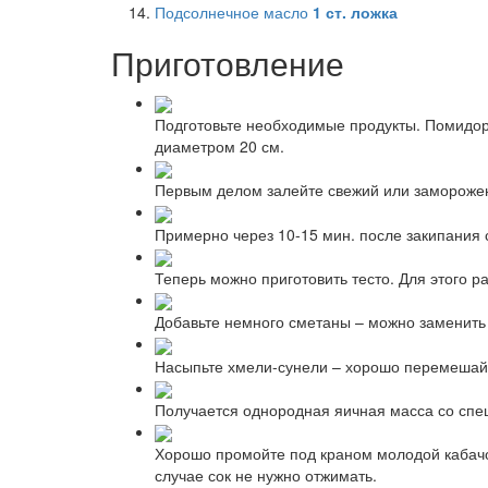
Подсолнечное масло
1
ст. ложка
Приготовление
Подготовьте необходимые продукты. Помидор
диаметром 20 см.
Первым делом залейте свежий или заморожен
Примерно через 10-15 мин. после закипания 
Теперь можно приготовить тесто. Для этого р
Добавьте немного сметаны – можно заменить
Насыпьте хмели-сунели – хорошо перемешай
Получается однородная яичная масса со специ
Хорошо промойте под краном молодой кабачок
случае сок не нужно отжимать.