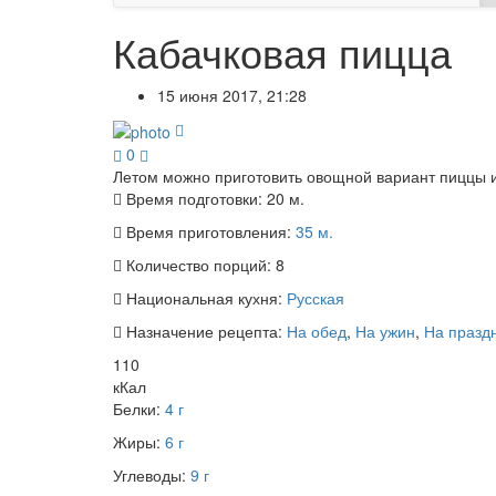
Кабачковая пицца
15 июня 2017, 21:28
0
Летом можно приготовить овощной вариант пиццы и
Время подготовки:
20 м.
Время приготовления:
35 м.
Количество порций:
8
Национальная кухня:
Русская
Назначение рецепта:
На обед
,
На ужин
,
На празд
110
кКал
Белки:
4 г
Жиры:
6 г
Углеводы:
9 г