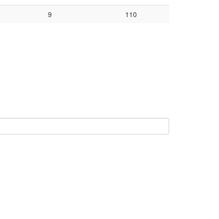
9
110