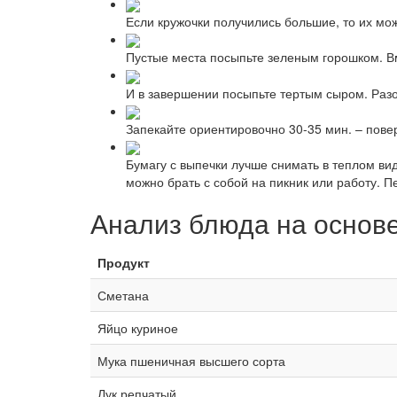
Если кружочки получились большие, то их мо
Пустые места посыпьте зеленым горошком. Вм
И в завершении посыпьте тертым сыром. Разо
Запекайте ориентировочно 30-35 мин. – пове
Бумагу с выпечки лучше снимать в теплом вид
можно брать с собой на пикник или работу. П
Анализ блюда на основ
Продукт
Сметана
Яйцо куриное
Мука пшеничная высшего сорта
Лук репчатый