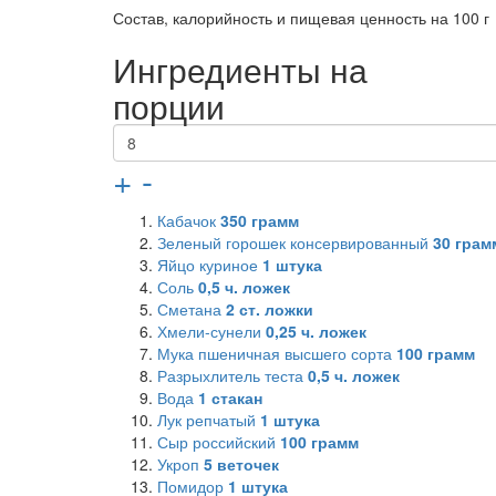
Состав, калорийность и пищевая ценность на 100 г
Ингредиенты на
порции
+
-
Кабачок
350
грамм
Зеленый горошек консервированный
30
грамм
Яйцо куриное
1
штука
Соль
0,5
ч. ложек
Сметана
2
ст. ложки
Хмели-сунели
0,25
ч. ложек
Мука пшеничная высшего сорта
100
грамм
Разрыхлитель теста
0,5
ч. ложек
Вода
1
стакан
Лук репчатый
1
штука
Сыр российский
100
грамм
Укроп
5
веточек
Помидор
1
штука