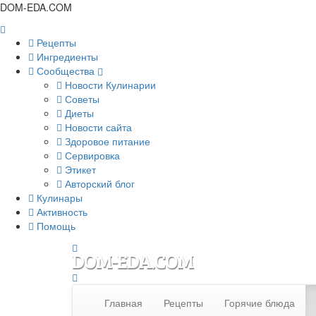
DOM-EDA.COM
Рецепты
Ингредиенты
Сообщества
Новости Кулинарии
Советы
Диеты
Новости сайта
Здоровое питание
Сервировка
Этикет
Авторский блог
Кулинары
Активность
Помощь
Главная
Рецепты
Горячие блюда