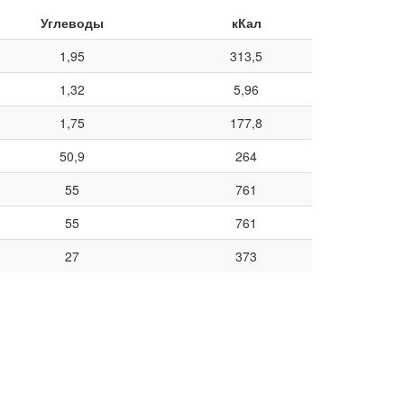
Углеводы
кКал
1,95
313,5
1,32
5,96
1,75
177,8
50,9
264
55
761
55
761
27
373