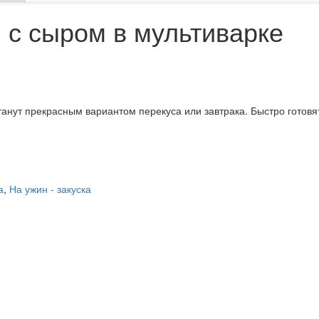
 с сыром в мультиварке
танут прекрасным вариантом перекуса или завтрака. Быстро готовя
а
,
На ужин - закуска