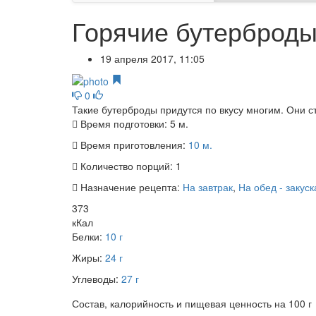
Горячие бутерброды
19 апреля 2017, 11:05
0
Такие бутерброды придутся по вкусу многим. Они с
Время подготовки:
5 м.
Время приготовления:
10 м.
Количество порций:
1
Назначение рецепта:
На завтрак
,
На обед - закуск
373
кКал
Белки:
10 г
Жиры:
24 г
Углеводы:
27 г
Состав, калорийность и пищевая ценность на 100 г