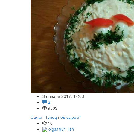
3 января 2017, 14:03
2
9503
Салат "Тунец под сыром"
10
olga1981-lish