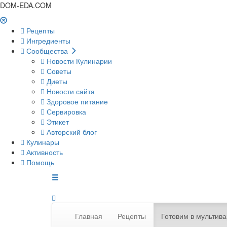
DOM-EDA.COM
Рецепты
Ингредиенты
Сообщества
Новости Кулинарии
Советы
Диеты
Новости сайта
Здоровое питание
Сервировка
Этикет
Авторский блог
Кулинары
Активность
Помощь
Главная
Рецепты
Готовим в мультива