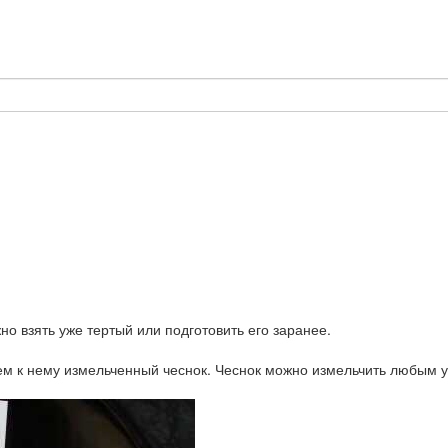
о взять уже тертый или подготовить его заранее.
ем к нему измельченный чеснок. Чеснок можно измельчить любым у