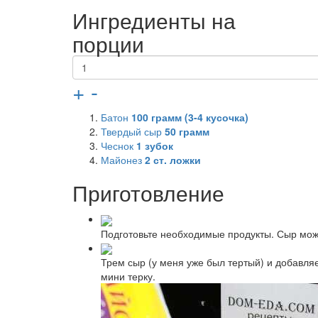
Ингредиенты на
порции
+
-
Батон
100
грамм (3-4 кусочка)
Твердый сыр
50
грамм
Чеснок
1
зубок
Майонез
2
ст. ложки
Приготовление
Подготовьте необходимые продукты. Сыр можн
Трем сыр (у меня уже был тертый) и добавля
мини терку.