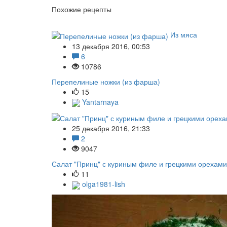
Похожие рецепты
Из мяса
13 декабря 2016, 00:53
6
10786
Перепелиные ножки (из фарша)
15
Yantarnaya
25 декабря 2016, 21:33
2
9047
Салат "Принц" с куриным филе и грецкими орехами
11
olga1981-lish