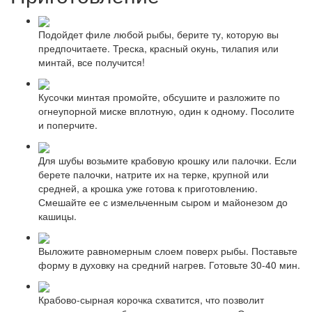
Подойдет филе любой рыбы, берите ту, которую вы
предпочитаете. Треска, красный окунь, тилапия или
минтай, все получится!
Кусочки минтая промойте, обсушите и разложите по
огнеупорной миске вплотную, один к одному. Посолите
и поперчите.
Для шубы возьмите крабовую крошку или палочки. Если
берете палочки, натрите их на терке, крупной или
средней, а крошка уже готова к приготовлению.
Смешайте ее с измельченным сыром и майонезом до
кашицы.
Выложите равномерным слоем поверх рыбы. Поставьте
форму в духовку на средний нагрев. Готовьте 30-40 мин.
Крабово-сырная корочка схватится, что позволит