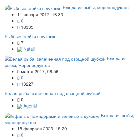
Блюда из рыбы, морепродуктов
11 января 2017, 16:33
0
18335
Рыбные стейки в духовке
7
Natali
Блюда из
рыбы, морепродуктов
5 марта 2017, 08:56
0
13227
Белая рыба, запеченная под овощной шубкой
0
AgentJ
Блюда из рыбы,
морепродуктов
15 февраля 2023, 15:20
0