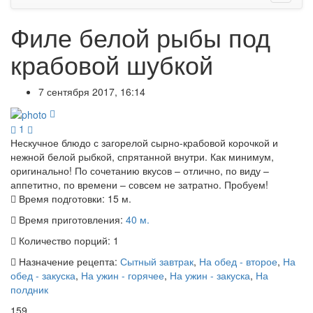
Филе белой рыбы под
крабовой шубкой
7 сентября 2017, 16:14
1
Нескучное блюдо с загорелой сырно-крабовой корочкой и
нежной белой рыбкой, спрятанной внутри. Как минимум,
оригинально! По сочетанию вкусов – отлично, по виду –
аппетитно, по времени – совсем не затратно. Пробуем!
Время подготовки:
15 м.
Время приготовления:
40 м.
Количество порций:
1
Назначение рецепта:
Сытный завтрак
,
На обед - второе
,
На
обед - закуска
,
На ужин - горячее
,
На ужин - закуска
,
На
полдник
159