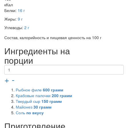
кКал
Белки:
16 г
Жиры:
9 г
Углеводы:
2 г
Состав, калорийность и пищевая ценность на 100 г
Ингредиенты на
порции
+
-
Рыбное филе
600
грамм
Крабовые палочки
200
грамм
Твердый сыр
150
грамм
Майонез
30
грамм
Соль
по вкусу
Приготовление