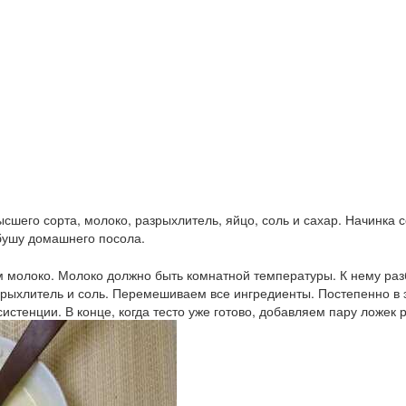
сшего сорта, молоко, разрыхлитель, яйцо, соль и сахар. Начинка с
бушу домашнего посола.
м молоко. Молоко должно быть комнатной температуры. К нему ра
азрыхлитель и соль. Перемешиваем все ингредиенты. Постепенно в
систенции. В конце, когда тесто уже готово, добавляем пару ложек 