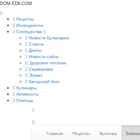
DOM-EDA.COM
Рецепты
Ингредиенты
Сообщества
Новости Кулинарии
Советы
Диеты
Новости сайта
Здоровое питание
Сервировка
Этикет
Авторский блог
Кулинары
Активность
Помощь
Главная
Рецепты
Выпечка
Блины