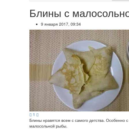
Блины с малосольн
9 января 2017, 09:34
1
Блины нравятся всем с самого детства. Особенно с
малосольной рыбы.