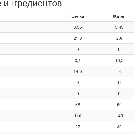
е ингредиентов
Белки
Жиры
6,35
5,45
21,6
2,6
0
0
0,1
16,5
14,5
16
0
45
0
0
68
60
110
145
27
36