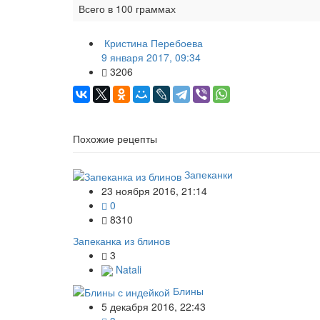
Всего в 100 граммах
Кристина Перебоева
9 января 2017, 09:34
3206
Похожие рецепты
Запеканки
23 ноября 2016, 21:14
0
8310
Запеканка из блинов
3
Natali
Блины
5 декабря 2016, 22:43