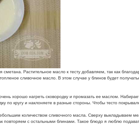
ая сметана. Растительное масло к тесту добавляем, так как благода
топленое сливочное масло. В этом случае у блинов будет получат
 очень хорошо нагреть сковородку и промазать ее маслом. Набирае
дку по кругу и наклоняете в разные стороны. Чтобы тесто покрыва
небольшим количеством сливочного масла. Сверху выкладываем м
ак повторяем с остальными блинами. Такое блюдо я люблю подавать