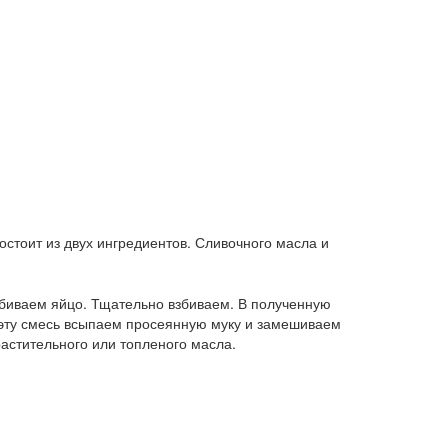
остоит из двух ингредиентов. Сливочного масла и
збиваем яйцо. Тщательно взбиваем. В полученную
 эту смесь всыпаем просеянную муку и замешиваем
растительного или топленого масла.