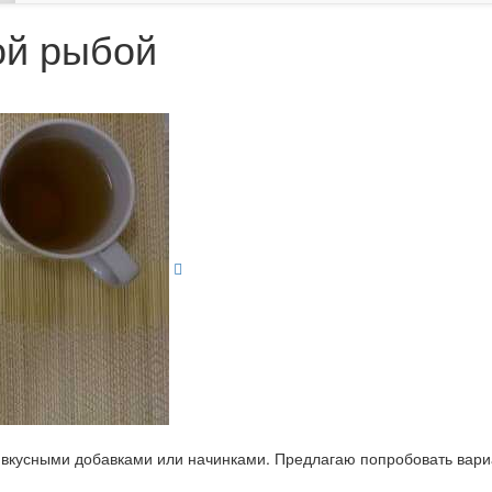
ой рыбой
 вкусными добавками или начинками. Предлагаю попробовать вариан