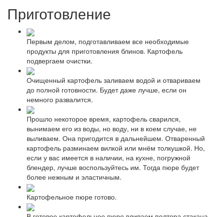
Приготовление
Первым делом, подготавливаем все необходимые
продукты для приготовления блинов. Картофель
подвергаем очистки.
Очищенный картофель заливаем водой и отвариваем
до полной готовности. Будет даже лучше, если он
немного развалится.
Прошло некоторое время, картофель сварился,
вынимаем его из воды, но воду, ни в коем случае, не
выливаем. Она пригодится в дальнейшем. Отваренный
картофель разминаем вилкой или мнём толкушкой. Но,
если у вас имеется в наличии, на кухне, погружной
блендер, лучше воспользуйтесь им. Тогда пюре будет
более нежным и эластичным.
Картофельное пюре готово.
В готовое картофельное пюре вливаем полтора стакана