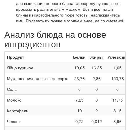
для выпекания первого блина, сковороду лучше всего
промазать растительным маслом. Вот и все, наши
блины из картофельного пюре готовы, наслаждайтесь
ими. Подавать их лучше в горячем виде, да со сметаной.
Анализ блюда на основе
ингредиентов
Продукт
Белки
Жиры
Углеводы
Яйцо куриное
19,05
16,35
1,05
Мука пшеничная высшего сорта
23,76
2,86
153,78
Соль
0
0
0
Молоко
7,25
8
11,75
Картофель
10
2
81,5
Чеснок
0,72
0,012
3,96