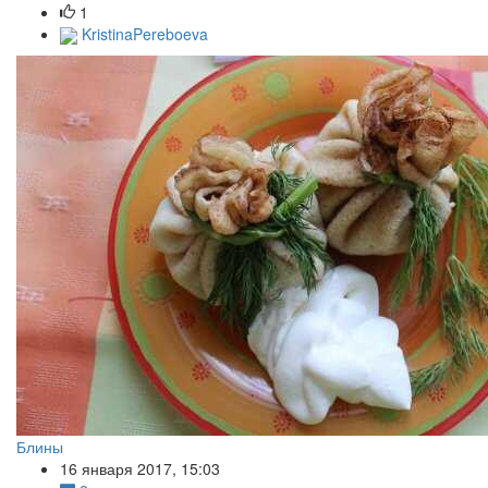
1
KristinaPereboeva
Блины
16 января 2017, 15:03