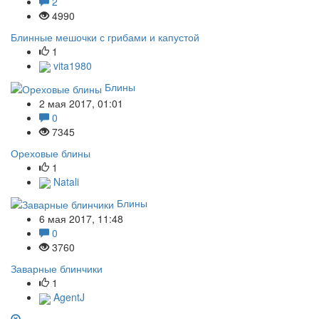
2
4990
Блинные мешочки с грибами и капустой
1
vita1980
Блины
2 мая 2017, 01:01
0
7345
Ореховые блины
1
Natali
Блины
6 мая 2017, 11:48
0
3760
Заварные блинчики
1
AgentJ