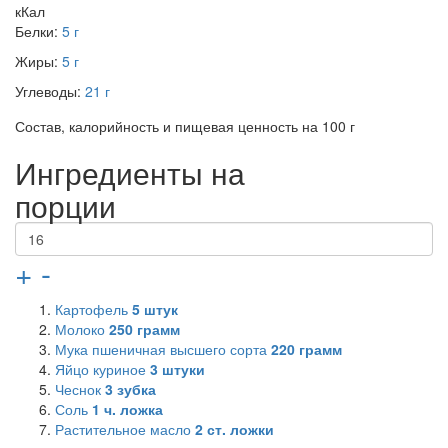
кКал
Белки:
5 г
Жиры:
5 г
Углеводы:
21 г
Состав, калорийность и пищевая ценность на 100 г
Ингредиенты на
порции
+
-
Картофель
5
штук
Молоко
250
грамм
Мука пшеничная высшего сорта
220
грамм
Яйцо куриное
3
штуки
Чеснок
3
зубка
Соль
1
ч. ложка
Растительное масло
2
ст. ложки