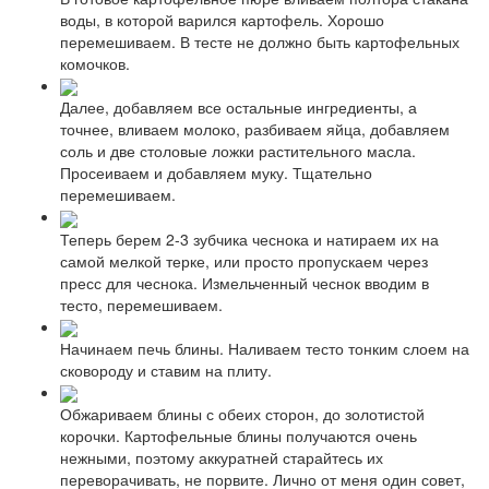
воды, в которой варился картофель. Хорошо
перемешиваем. В тесте не должно быть картофельных
комочков.
Далее, добавляем все остальные ингредиенты, а
точнее, вливаем молоко, разбиваем яйца, добавляем
соль и две столовые ложки растительного масла.
Просеиваем и добавляем муку. Тщательно
перемешиваем.
Теперь берем 2-3 зубчика чеснока и натираем их на
самой мелкой терке, или просто пропускаем через
пресс для чеснока. Измельченный чеснок вводим в
тесто, перемешиваем.
Начинаем печь блины. Наливаем тесто тонким слоем на
сковороду и ставим на плиту.
Обжариваем блины с обеих сторон, до золотистой
корочки. Картофельные блины получаются очень
нежными, поэтому аккуратней старайтесь их
переворачивать, не порвите. Лично от меня один совет,