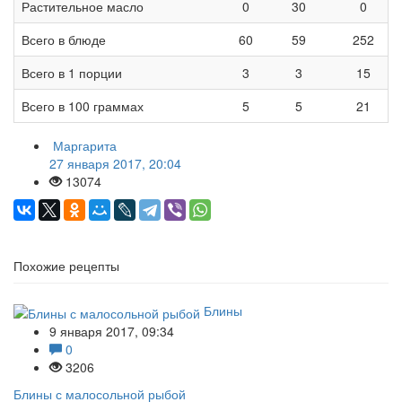
Растительное масло
0
30
0
Всего в блюде
60
59
252
Всего в 1 порции
3
3
15
Всего в 100 граммах
5
5
21
Маргарита
27 января 2017, 20:04
13074
Похожие рецепты
Блины
9 января 2017, 09:34
0
3206
Блины с малосольной рыбой