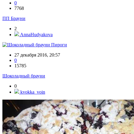
0
7768
ПП Брауни
2
AnnaHudyakova
Пироги
27 декабря 2016, 20:57
0
15785
Шоколадный брауни
0
kvokka_voin