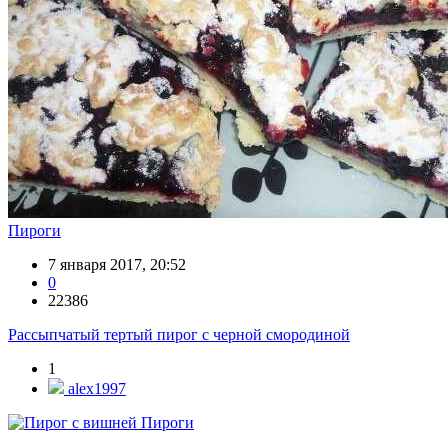
Пироги
7 января 2017, 20:52
0
22386
Рассыпчатый тертый пирог с черной смородиной
1
alex1997
Пироги