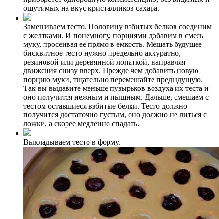
ощутимых на вкус кристалликов сахара.
Замешиваем тесто. Половину взбитых белков соединим
с желтками. И понемногу, порциями добавим в смесь
муку, просеивая ее прямо в емкость. Мешать будущее
бисквитное тесто нужно предельно аккуратно,
резиновой или деревянной лопаткой, направляя
движения снизу вверх. Прежде чем добавить новую
порцию муки, тщательно перемешайте предыдущую.
Так вы выдавите меньше пузырьков воздуха их теста и
оно получится нежным и пышным. Дальше, смешаем с
тестом оставшиеся взбитые белки. Тесто должно
получится достаточно густым, оно должно не литься с
ложки, а скорее медленно спадать.
Выкладываем тесто в форму.