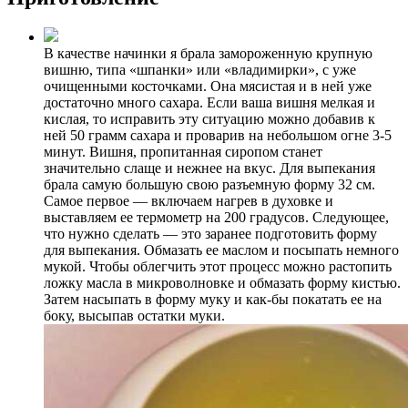
В качестве начинки я брала замороженную крупную
вишню, типа «шпанки» или «владимирки», с уже
очищенными косточками. Она мясистая и в ней уже
достаточно много сахара. Если ваша вишня мелкая и
кислая, то исправить эту ситуацию можно добавив к
ней 50 грамм сахара и проварив на небольшом огне 3-5
минут. Вишня, пропитанная сиропом станет
значительно слаще и нежнее на вкус. Для выпекания
брала самую большую свою разъемную форму 32 см.
Самое первое — включаем нагрев в духовке и
выставляем ее термометр на 200 градусов. Следующее,
что нужно сделать — это заранее подготовить форму
для выпекания. Обмазать ее маслом и посыпать немного
мукой. Чтобы облегчить этот процесс можно растопить
ложку масла в микроволновке и обмазать форму кистью.
Затем насыпать в форму муку и как-бы покатать ее на
боку, высыпав остатки муки.