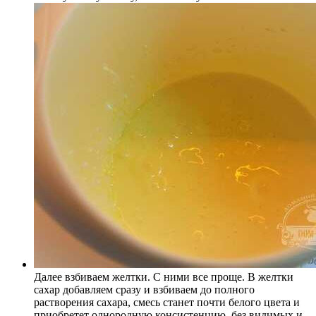
Далее взбиваем желтки. С ними все проще. В желтки
сахар добавляем сразу и взбиваем до полного
растворения сахара, смесь станет почти белого цвета и
приобретет однородную консистенцию, без видимых и