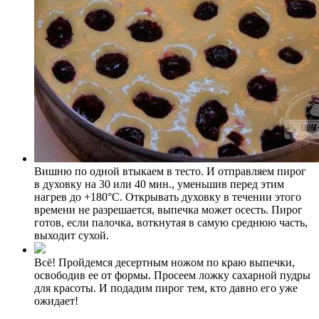
Вишню по одной втыкаем в тесто. И отправляем пирог
в духовку на 30 или 40 мин., уменьшив перед этим
нагрев до +180°C. Открывать духовку в течении этого
времени не разрешается, выпечка может осесть. Пирог
готов, если палочка, воткнутая в самую среднюю часть,
выходит сухой.
Всё! Пройдемся десертным ножом по краю выпечки,
освободив ее от формы. Просеем ложку сахарной пудры
для красоты. И подадим пирог тем, кто давно его уже
ожидает!