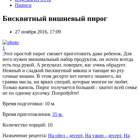
Пироги
Бисквитный вишневый пирог
27 ноября 2016, 17:09
1
Этот простой пирог сможет приготовить даже ребенок. Для
него нужен минимальный набор продуктов, он почти всегда
есть под рукой. А результат, поверьте, вас очень обрадует.
Нежный и сладкий бисквитный мякиш и тающие во рту
сочные вишни. В этом десерте нет ничего лишнего, ни
грамма масла, ни ярких специй, которые многие не любят.
Только ваниль. Пирог получается большой - хватит всей семье
не по одному кусочку. Попробуйте!
Время подготовки:
10 м.
Время приготовления:
35 м.
Количество порций:
10
Назначение рецепта:
На обед - десерт
,
На ужин - десерт
,
На