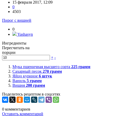
15 февраля 2017, 12:09
0
4503
Пирог с вишней
0
Yashasyn
Ингредиенты
Пересчитать на
порции
+
-
Мука пшеничная высшего сорта
225
грамм
Сахарный песок
270
грамм
Яйцо куриное
6
штук
Ваниль
5
грамм
Вишня
200
грамм
Поделитесь рецептом в соцсетях
0
комментариев
Оставить комментарий