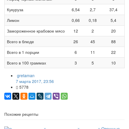
Кукуруза
6,54
2,7
37,4
Лимон
0,66
0,18
5,4
Замороженное крабовое мясо
12
2
20
Всего в блюде
26
45
88
Всего в 1 порции
6
11
22
Всего в 100 граммах
3
5
10
gretaman
7 марта 2017, 23:56
5778
Похожие рецепты
Овощные