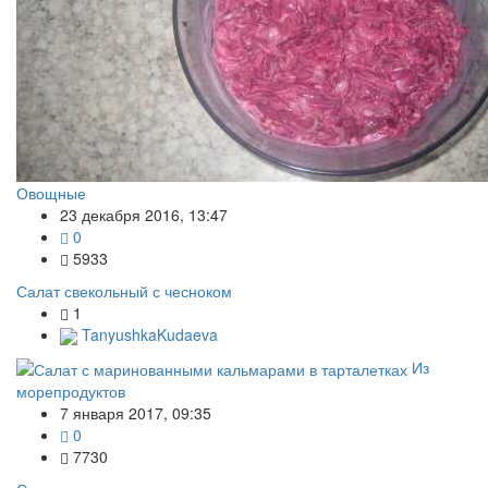
Овощные
23 декабря 2016, 13:47
0
5933
Салат свекольный с чесноком
1
TanyushkaKudaeva
Из
морепродуктов
7 января 2017, 09:35
0
7730