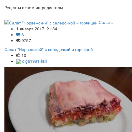
Рецепты с этим ингредиентом
Салаты
1 января 2017, 21:34
6
9757
Салат "Норвежский" с селедочкой и горчицей
10
olga1981-lish