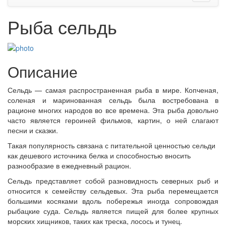
Рыба сельдь
Описание
Сельдь — самая распространенная рыба в мире. Копченая,
соленая и маринованная сельдь была востребована в
рационе многих народов во все времена. Эта рыба довольно
часто является героиней фильмов, картин, о ней слагают
песни и сказки.
Такая популярность связана с питательной ценностью сельди
как дешевого источника белка и способностью вносить
разнообразие в ежедневный рацион.
Сельдь представляет собой разновидность северных рыб и
относится к семейству сельдевых. Эта рыба перемещается
большими косяками вдоль побережья иногда сопровождая
рыбацкие суда. Сельдь является пищей для более крупных
морских хищников, таких как треска, лосось и тунец.