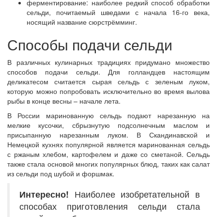
ферментирование: наиболее редкий способ обработки
сельди, почитаемый шведами с начала 16-го века,
носящий название сюрстрёмминг.
Способы подачи сельди
В различных кулинарных традициях придумано множество
способов подачи сельди. Для голландцев настоящим
деликатесом считается сырая сельдь с зеленым луком,
которую можно попробовать исключительно во время вылова
рыбы в конце весны – начале лета.
В России маринованную сельдь подают нарезанную на
мелкие кусочки, сбрызнутую подсолнечным маслом и
присыпанную нарезанным луком. В Скандинавской и
Немецкой кухнях популярной является маринованная сельдь
с ржаным хлебом, картофелем и даже со сметаной. Сельдь
также стала основой многих популярных блюд, таких как салат
из сельди под шубой и форшмак.
Интересно!
Наиболее изобретательной в
способах приготовления сельди стала