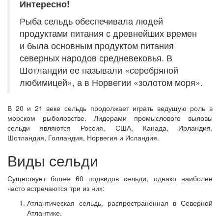
Интересно!
Рыба сельдь обеспечивала людей
продуктами питания с древнейших времен
и была основным продуктом питания
северных народов средневековья. В
Шотландии ее называли «серебряной
любимицей», а в Норвегии «золотом моря».
В 20 и 21 веке сельдь продолжает играть ведущую роль в
морском рыболовстве. Лидерами промыслового выловы
сельди являются Россия, США, Канада, Ирландия,
Шотландия, Голландия, Норвегия и Исландия.
Виды сельди
Существует более 60 подвидов сельди, однако наиболее
часто встречаются три из них:
Атлантическая сельдь, распространенная в Северной
Атлантике.