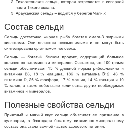
Тихоокеанская сельдь, которая встречается в северной
части Тихого океана.
Арауканская сельдь – водится у берегов Чили.<
Состав сельди
Сельдь достаточно жирная рыба богатая омега-3 жирными
кислотами. Они являются незаменимыми и не могут быть
синтезированы организмом человека.
Сельдь — богатый белком продукт, содержащий большое
количество витаминов и минералов. Считается, что 100 грамм
сельди обеспечивает 15 % дневной нормы рибофлавина и
витамина В6, 18 % ниацина, 186 % витамина B12, 46 %
витамина D, 26 % фосфора, 17 % магния, 14 % кальция и 10
% калия, а также небольшие количества других необходимых
витаминов и минералов.
Полезные свойства сельди
Приятный и мягкий вкус сельди объясняет ее признание в
кулинарии, а благодаря богатому витаминно-минеральному
составу она стала важной частью здорового питания.