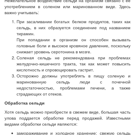
Нежелательное воздействие сельди на организм связано с ее
употреблением в соленом или маринованном виде. Здесь
важно учитывать:
При засаливании богатых белком продуктов, таких как
сельдь, в них образуется соединение под названием
тирамин.
При попадании в организм он способен вызывать
головные боли и высокое кровяное давление, поскольку
снижает уровень серотонина в мозге.
Соленая сельдь не рекомендована при проблемах
желудочно-кишечного тракта, так как может повысить
кислотность и спровоцировать гастрит.
Осторожно должны употреблять в пищу соленую и
маринованную сельдь люди с почечной
недостаточностью, проблемами печени, а также
страдающих от отеков.
Обработка сельди
Хотя сельдь можно приобрести в свежем виде, большая часть
улова поддается обработке перед продажей. Известными
видами обработки сельди являются:
замораживание и холодное хранение: свежую сельдь