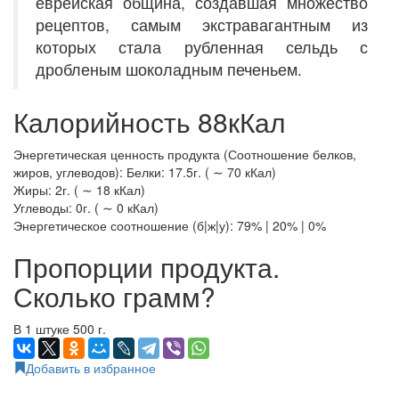
еврейская община, создавшая множество
рецептов, самым экстравагантным из
которых стала рубленная сельдь с
дробленым шоколадным печеньем.
Калорийность 88кКал
Энергетическая ценность продукта (Соотношение белков,
жиров, углеводов): Белки: 17.5г. ( ∼ 70 кКал)
Жиры: 2г. ( ∼ 18 кКал)
Углеводы: 0г. ( ∼ 0 кКал)
Энергетическое соотношение (б|ж|у): 79% | 20% | 0%
Пропорции продукта.
Сколько грамм?
В 1 штуке 500 г.
Добавить в избранное