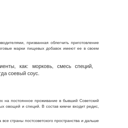
водителями, призванная облегчить приготовление
торговые марки пищевых добавок имеют ее в своем
енты, как: морковь, смесь специй,
гда соевый соус.
ших на постоянное проживание в бывший Советский
х овощей и специй. В состав кимчи входит редис,
 все страны постсоветского пространства и дальше