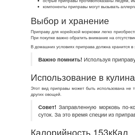
острые приправы противопоказаны людям, им
компоненты приправы могут вызывать аллерг
Выбор и хранение
Приправу для корейской морковки легко приобрест
При покупке важно обратить внимание на отсутствие
В домашних условиях приправа должна хранится в з
Важно помнить!
Используя приправу
Использование в кулин
Этот вид приправы может быть использована не то
других овощей.
Совет!
Заправленную морковь по-ко
суток. За это время специи из припра
Калорийность 153кКал