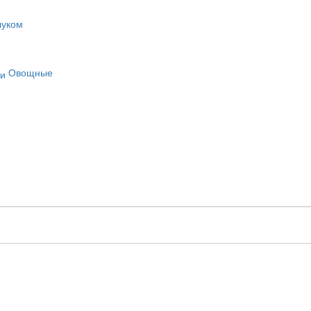
луком
Овощные