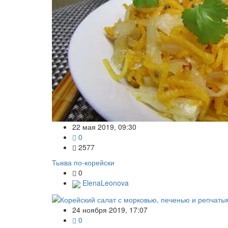
22 мая 2019, 09:30
0
2577
Тыква по-корейски
0
ElenaLeonova
24 ноября 2019, 17:07
0