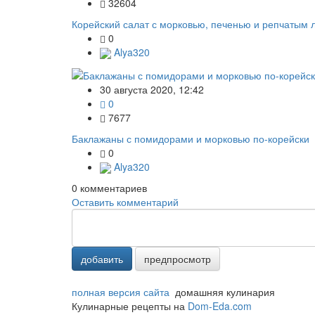
32604
Корейский салат с морковью, печенью и репчатым 
0
Alya320
30 августа 2020, 12:42
0
7677
Баклажаны с помидорами и морковью по-корейски
0
Alya320
0
комментариев
Оставить комментарий
добавить
предпросмотр
полная версия сайта
домашняя кулинария
Кулинарные рецепты на
Dom-Eda.com