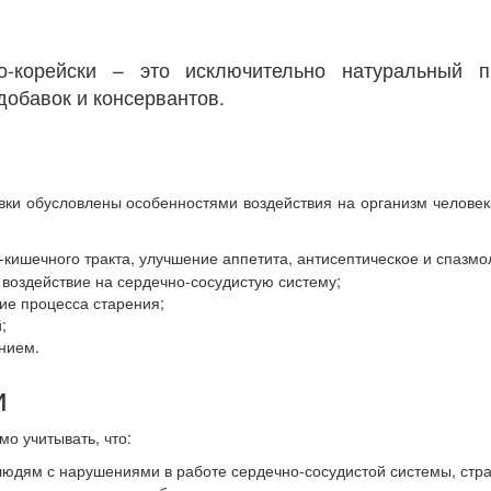
корейски – это исключительно натуральный п
добавок и консервантов.
ки обусловлены особенностями воздействия на организм человек
кишечного тракта, улучшение аппетита, антисептическое и спазмо
воздействие на сердечно-сосудистую систему;
ие процесса старения;
;
нием.
и
о учитывать, что:
людям с нарушениями в работе сердечно-сосудистой системы, стр