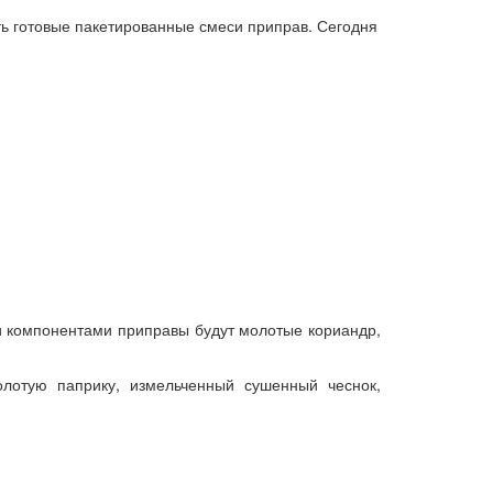
ть готовые пакетированные смеси приправ. Сегодня
ми компонентами приправы будут молотые кориандр,
лотую паприку, измельченный сушенный чеснок,