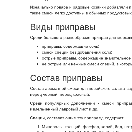
Изначально повара и рядовые хозяйки добавляли пр
такие смеси легко доступны в обычных продуктовых
Виды приправы
Среди большого разнообразия приправ для морков
приправы, содержащие соль;
смеси специй без добавления соли;
острые приправы, содержащие значительное 
не острые или нежные смеси специй, в котор
Состав приправы
Состав ароматной смеси для корейского салата ва
перец черный, перец красный.
Среди популярных дополнений к смеси приправ
измельченный лавровый лист и др.
Специи, составляющие эту приправу, содержат:
Минералы: кальций, фосфор, калий, йод, натр