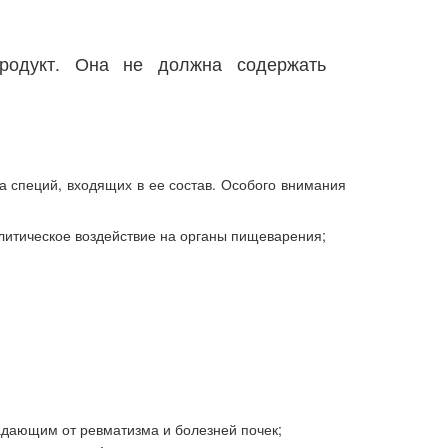
родукт. Она не должна содержать
а специй, входящих в ее состав. Особого внимания
литическое воздействие на органы пищеварения;
адающим от ревматизма и болезней почек;