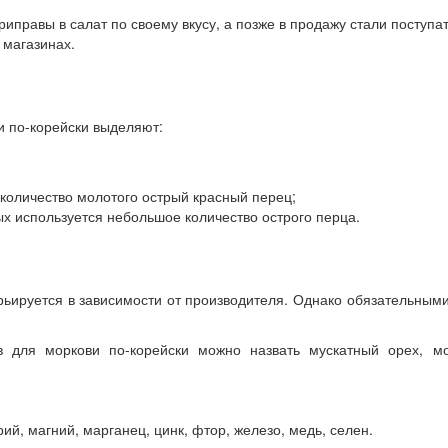
иправы в салат по своему вкусу, а позже в продажу стали поступа
 магазинах.
и по-корейски выделяют:
количество молотого острый красный перец;
ых используется небольшое количество острого перца.
рьируется в зависимости от производителя. Однако обязательны
 для моркови по-корейски можно назвать мускатный орех, мо
ий, магний, марганец, цинк, фтор, железо, медь, селен.