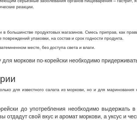
еющим серьезные заболевания органов пищеварения – гастрит, я
ические реакции.
и в большинстве продуктовых магазинов. Смесь приправ, как пра
 повреждений упаковки, на состав и срок годности продукта.
атемненном месте, без доступа света и влаги.
 для моркови по-корейски необходимо придерживатьс
арии
лько для известного салата из моркови, но и для маринования 
рейски до употребления необходимо выдержать в
вы отдадут свой вкус и аромат моркови, а уксус и ч