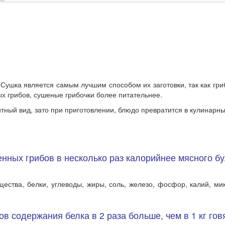
Сушка является самым лучшим способом их заготовки, так как г
ых грибов, сушеные грибочки более питательнее.
тный вид, зато при приготовлении, блюдо превратится в кулинарны
нных грибов в несколько раз калорийнее мясного бу
ества, белки, углеводы, жиры, соль, железо, фосфор, калий, мик
в содержания белка в 2 раза больше, чем в 1 кг говя