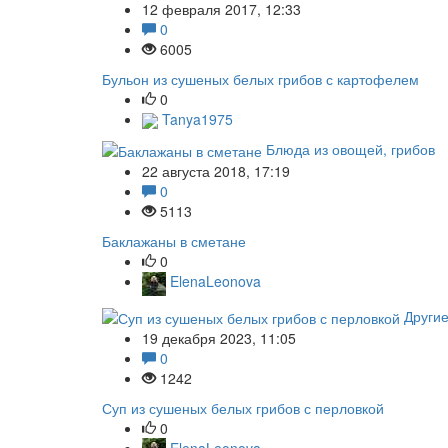
12 февраля 2017, 12:33
0
6005
Бульон из сушеных белых грибов с картофелем
0
Tanya1975
Блюда из овощей, грибов
22 августа 2018, 17:19
0
5113
Баклажаны в сметане
0
ElenaLeonova
Други
19 декабря 2023, 11:05
0
1242
Суп из сушеных белых грибов с перловкой
0
ElenaLeonova