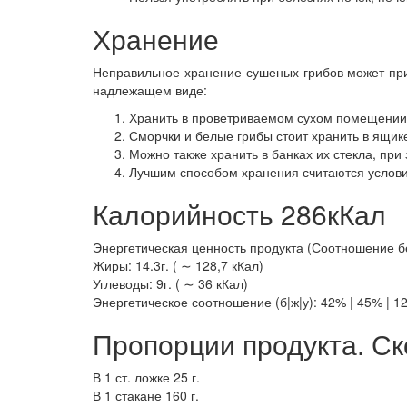
Хранение
Неправильное хранение сушеных грибов может прив
надлежащем виде:
Хранить в проветриваемом сухом помещении, 
Сморчки и белые грибы стоит хранить в ящик
Можно также хранить в банках их стекла, при 
Лучшим способом хранения считаются услови
Калорийность 286кКал
Энергетическая ценность продукта (Соотношение белк
Жиры: 14.3г. ( ∼ 128,7 кКал)
Углеводы: 9г. ( ∼ 36 кКал)
Энергетическое соотношение (б|ж|у): 42% | 45% | 1
Пропорции продукта. Ск
В 1 ст. ложке 25 г.
В 1 стакане 160 г.