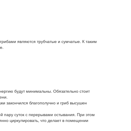
грибами являются трубчатые и сумчатые. К таким
е.
энергию будут минимальны. Обязательно стоит
ени.
ушки закончился благополучно и гриб высушен
ей пару суток с перерывами остывания. При этом
оянно циркулировать, что делает в помещении