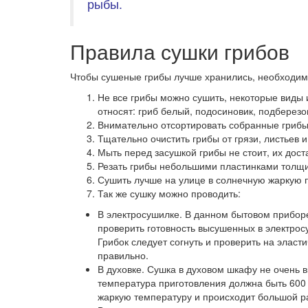
рыбы.
Правила сушки грибов
Чтобы сушеные грибы лучше хранились, необходимо
Не все грибы можно сушить, некоторые виды 
относят: гриб белый, подосиновик, подберезо
Внимательно отсортировать собранные грибы.
Тщательно очистить грибы от грязи, листьев и
Мыть перед засушкой грибы не стоит, их дост
Резать грибы небольшими пластинками толщи
Сушить лучше на улице в солнечную жаркую п
Так же сушку можно проводить:
В электросушилке. В данном бытовом приборе
проверить готовность высушенных в электрос
Грибок следует согнуть и проверить на эласт
правильно.
В духовке. Сушка в духовом шкафу не очень в
температура приготовления должна быть 600 С
жаркую температуру и происходит большой р