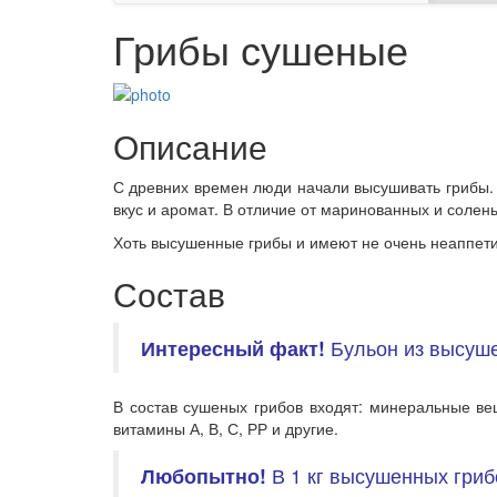
Грибы сушеные
Описание
С древних времен люди начали высушивать грибы. 
вкус и аромат. В отличие от маринованных и солен
Хоть высушенные грибы и имеют не очень неаппети
Состав
Интересный
факт!
Бульон из высуше
В состав сушеных грибов входят: минеральные вещ
витамины А, В, С, РР и другие.
Любопытно!
В 1 кг высушенных грибо