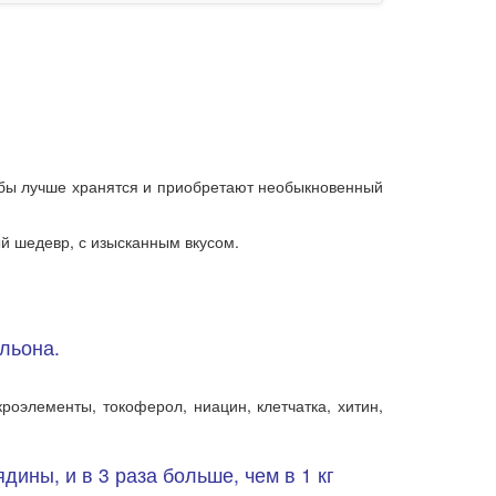
рибы лучше хранятся и приобретают необыкновенный
й шедевр, с изысканным вкусом.
льона.
роэлементы, токоферол, ниацин, клетчатка, хитин,
дины, и в 3 раза больше, чем в 1 кг