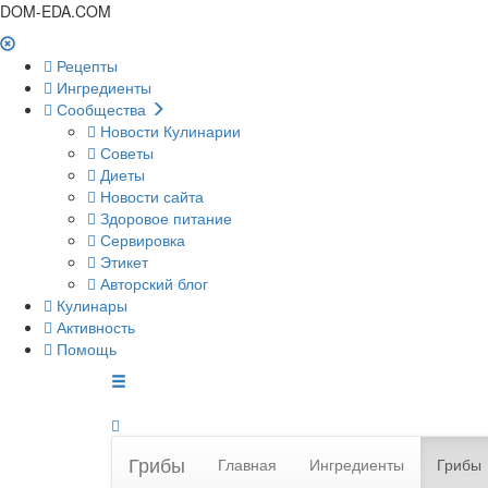
DOM-EDA.COM
Рецепты
Ингредиенты
Сообщества
Новости Кулинарии
Советы
Диеты
Новости сайта
Здоровое питание
Сервировка
Этикет
Авторский блог
Кулинары
Активность
Помощь
Грибы
Главная
Ингредиенты
Грибы