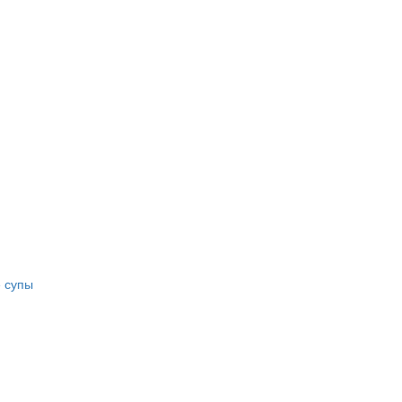
е супы