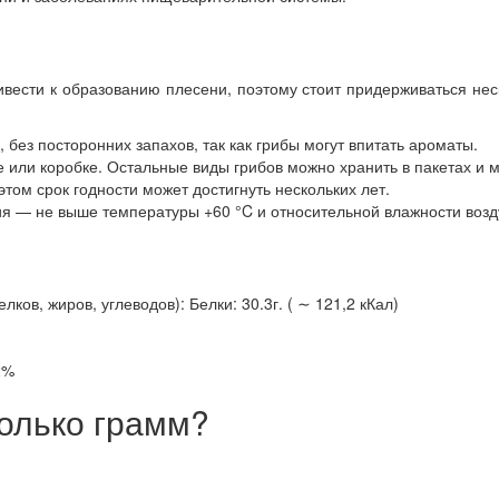
ести к образованию плесени, поэтому стоит придерживаться неск
без посторонних запахов, так как грибы могут впитать ароматы.
е или коробке. Остальные виды грибов можно хранить в пакетах и 
этом срок годности может достигнуть нескольких лет.
я — не выше температуры +60 °C и относительной влажности возд
ов, жиров, углеводов): Белки: 30.3г. ( ∼ 121,2 кКал)
2%
олько грамм?