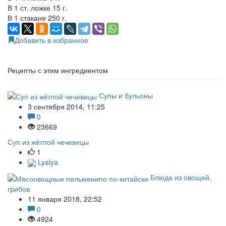
В 1 ст. ложке 15 г.
В 1 стакане 250 г.
Добавить в избранное
Рецепты с этим ингредиентом
Супы и бульоны
3 сентября 2014, 11:25
0
23669
Суп из жёлтой чечевицы
1
Lyalya
Блюда из овощей,
грибов
11 января 2018, 22:52
0
4924