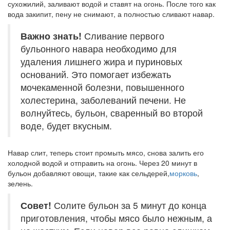
сухожилий, заливают водой и ставят на огонь. После того как
вода закипит, пену не снимают, а полностью сливают навар.
Важно знать!
Сливание первого
бульонного навара необходимо для
удаления лишнего жира и пуриновых
оснований. Это помогает избежать
мочекаменной болезни, повышенного
холестерина, заболеваний печени. Не
волнуйтесь, бульон, сваренный во второй
воде, будет вкусным.
Навар слит, теперь стоит промыть мясо, снова залить его
холодной водой и отправить на огонь. Через 20 минут в
бульон добавляют овощи, такие как сельдерей,
морковь
,
зелень.
Совет!
Солите бульон за 5 минут до конца
приготовления, чтобы мясо было нежным, а