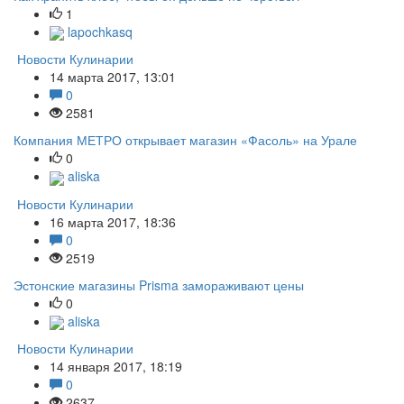
1
lapochkasq
Новости Кулинарии
14 марта 2017, 13:01
0
2581
Компания МЕТРО открывает магазин «Фасоль» на Урале
0
aliska
Новости Кулинарии
16 марта 2017, 18:36
0
2519
Эстонские магазины Prisma замораживают цены
0
aliska
Новости Кулинарии
14 января 2017, 18:19
0
2637