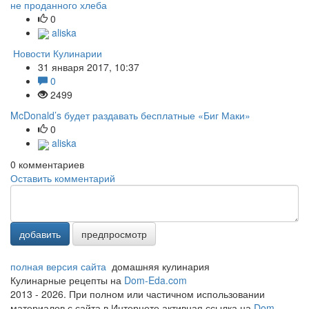
не проданного хлеба
0
aliska
Новости Кулинарии
31 января 2017, 10:37
0
2499
McDonald’s будет раздавать бесплатные «Биг Маки»
0
aliska
0
комментариев
Оставить комментарий
добавить
предпросмотр
полная версия сайта
домашняя кулинария
Кулинарные рецепты на
Dom-Eda.com
2013 - 2026. При полном или частичном использовании
материалов с сайта в Интернете активная ссылка на
Dom-